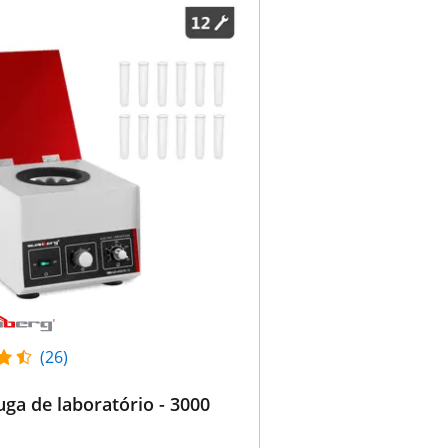
(26)
uga de laboratório - 3000