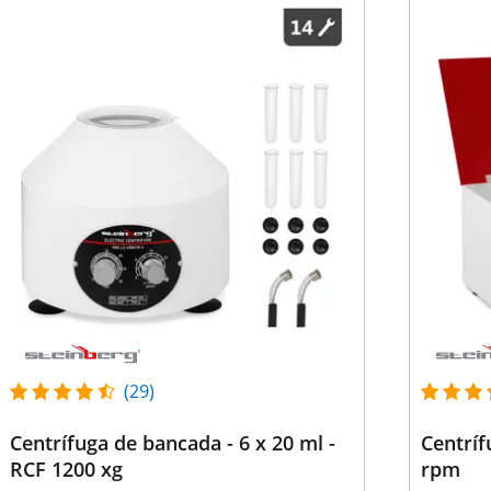
(29)
Centrífuga de bancada - 6 x 20 ml -
Centríf
RCF 1200 xg
rpm