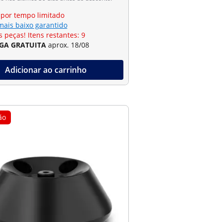
 por tempo limitado
mais baixo garantido
 peças! Itens restantes: 9
GA GRATUITA
aprox. 18/08
Adicionar ao carrinho
ão