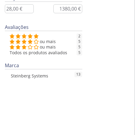
Avaliações
2
ou mais
5
ou mais
5
Todos os produtos avaliados
5
Marca
13
Steinberg Systems