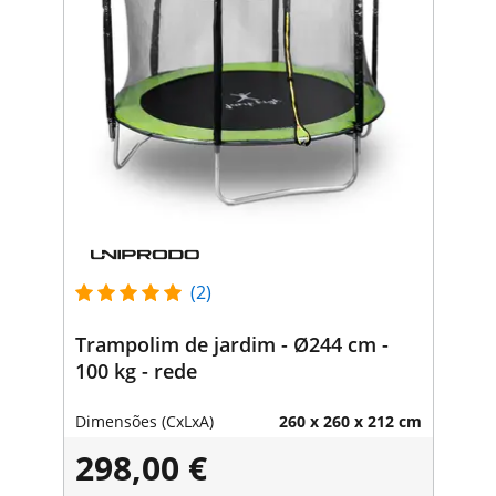
(2)
Trampolim de jardim - Ø244 cm -
100 kg - rede
Dimensões (CxLxA)
260 x 260 x 212 cm
298,00 €