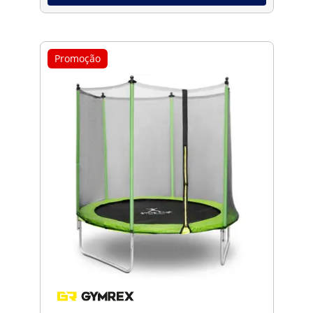
Promoção