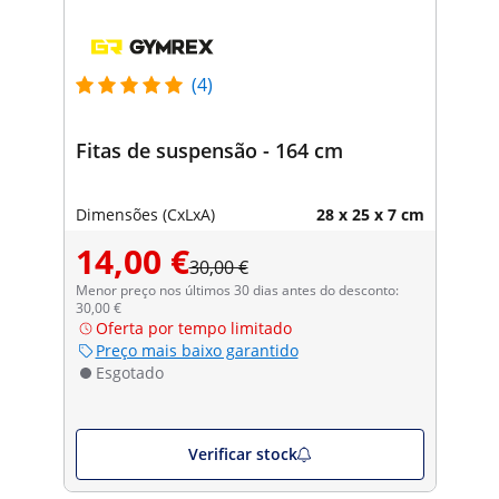
(4)
Fitas de suspensão - 164 cm
Dimensões (CxLxA)
28 x 25 x 7 cm
14,00 €
30,00 €
Menor preço nos últimos 30 dias antes do desconto:
30,00 €
Oferta por tempo limitado
Preço mais baixo garantido
Esgotado
Verificar stock