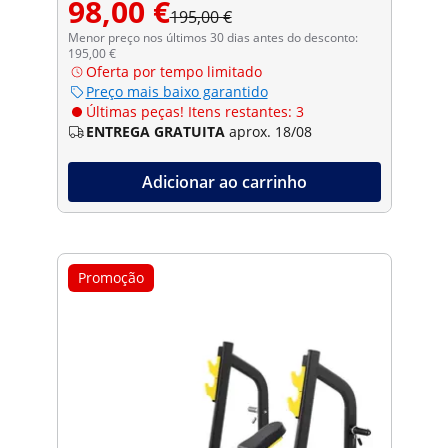
98,00 €
195,00 €
Menor preço nos últimos 30 dias antes do desconto:
195,00 €
Oferta por tempo limitado
Preço mais baixo garantido
Últimas peças! Itens restantes: 3
ENTREGA GRATUITA
aprox. 18/08
Adicionar ao carrinho
Promoção