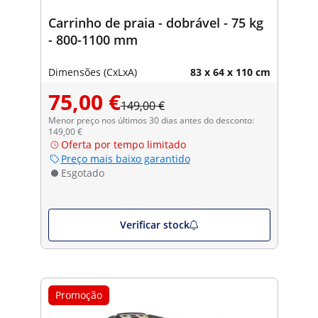
Carrinho de praia - dobrável - 75 kg
- 800-1100 mm
Dimensões (CxLxA)
83 x 64 x 110 cm
75,00 €
149,00 €
Menor preço nos últimos 30 dias antes do desconto:
149,00 €
Oferta por tempo limitado
Preço mais baixo garantido
Esgotado
Verificar stock
Promoção