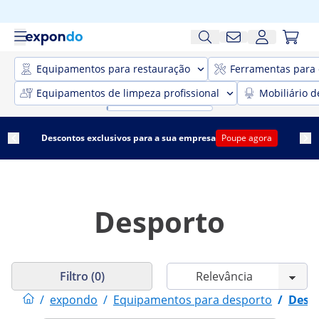
Equipamentos para restauração
Ferramentas para 
Equipamentos de limpeza profissional
Mobiliário d
Descontos exclusivos para a sua empresa
Poupe agora
Desporto
Filtro (0)
/
expondo
/
Equipamentos para desporto
/
Desp