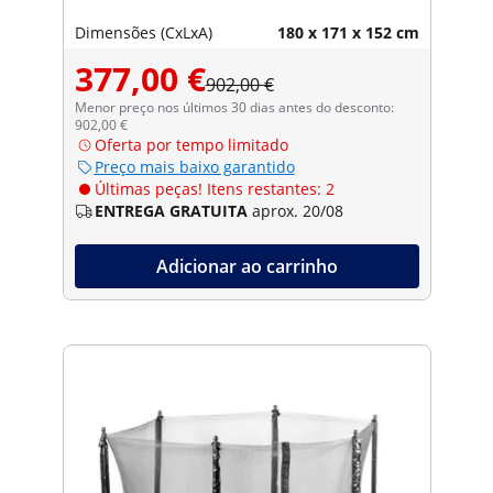
Dimensões (CxLxA)
180 x 171 x 152 cm
377,00 €
902,00 €
Menor preço nos últimos 30 dias antes do desconto:
902,00 €
Oferta por tempo limitado
Preço mais baixo garantido
Últimas peças! Itens restantes: 2
ENTREGA GRATUITA
aprox. 20/08
Adicionar ao carrinho