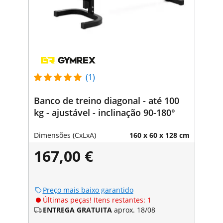
(1)
Banco de treino diagonal - até 100
kg - ajustável - inclinação 90-180°
Dimensões (CxLxA)
160 x 60 x 128 cm
167,00 €
Preço mais baixo garantido
Últimas peças! Itens restantes: 1
ENTREGA GRATUITA
aprox. 18/08