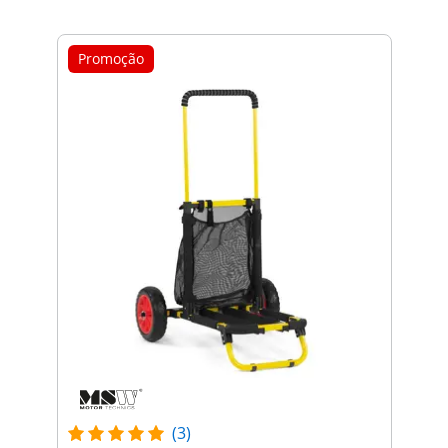
Promoção
(3)