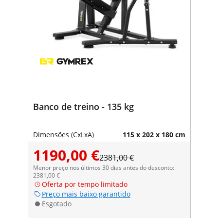
Banco de treino - 135 kg
Dimensões (CxLxA)
115 x 202 x 180 cm
1190,00 €
2381,00 €
Menor preço nos últimos 30 dias antes do desconto:
2381,00 €
Oferta por tempo limitado
Preço mais baixo garantido
Esgotado