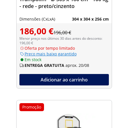
- rede - preto/cinzento
Dimensões (CxLxA)
304 x 304 x 256 cm
186,00 €
196,00 €
Menor preço nos últimos 30 dias antes do desconto:
196,00 €
Oferta por tempo limitado
Preço mais baixo garantido
Em stock
ENTREGA GRATUITA
aprox. 20/08
Adicionar ao carrinho
Promoção