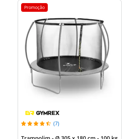
Promoção
(7)
Trampolim - Ø 305 x 180 cm - 100 kg