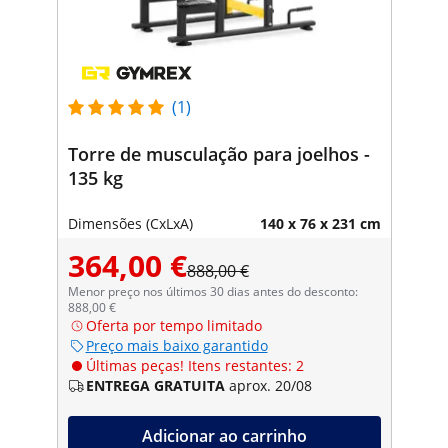
(1)
Torre de musculação para joelhos -
135 kg
Dimensões (CxLxA)
140 x 76 x 231 cm
364,00 €
888,00 €
Menor preço nos últimos 30 dias antes do desconto:
888,00 €
Oferta por tempo limitado
Preço mais baixo garantido
Últimas peças! Itens restantes: 2
ENTREGA GRATUITA
aprox. 20/08
Adicionar ao carrinho