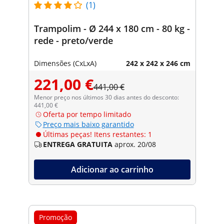
(1)
Trampolim - Ø 244 x 180 cm - 80 kg -
rede - preto/verde
Dimensões (CxLxA)
242 x 242 x 246 cm
221,00 €
441,00 €
Menor preço nos últimos 30 dias antes do desconto:
441,00 €
Oferta por tempo limitado
Preço mais baixo garantido
Últimas peças! Itens restantes: 1
ENTREGA GRATUITA
aprox. 20/08
Adicionar ao carrinho
Promoção