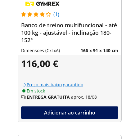
(1)
Banco de treino multifuncional - até
100 kg - ajustável - inclinação 180-
152°
Dimensões (CxLxA)
166 x 91 x 140 cm
116,00 €
Preço mais baixo garantido
Em stock
ENTREGA GRATUITA
aprox. 18/08
Adicionar ao carrinho