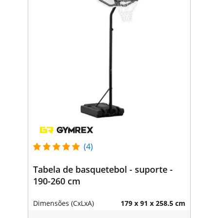
(4)
Tabela de basquetebol - suporte -
190-260 cm
Dimensões (CxLxA)
179 x 91 x 258.5 cm