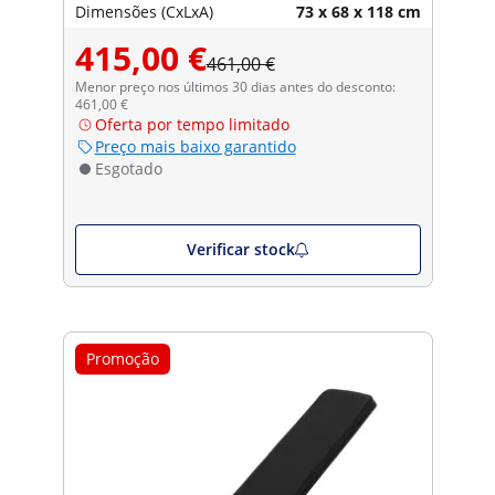
Dimensões (CxLxA)
73 x 68 x 118 cm
415,00 €
461,00 €
Menor preço nos últimos 30 dias antes do desconto:
461,00 €
Oferta por tempo limitado
Preço mais baixo garantido
Esgotado
Verificar stock
Promoção