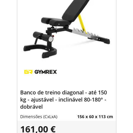
Banco de treino diagonal - até 150
kg - ajustável - inclinável 80-180° -
dobrável
Dimensões (CxLxA)
156 x 60 x 113 cm
161,00 €