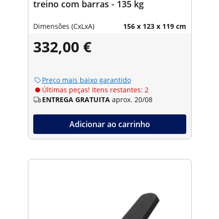
treino com barras - 135 kg
Dimensões (CxLxA)
156 x 123 x 119 cm
332,00 €
Preço mais baixo garantido
Últimas peças! Itens restantes: 2
ENTREGA GRATUITA
aprox. 20/08
Adicionar ao carrinho