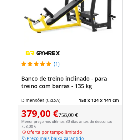
(1)
Banco de treino inclinado - para
treino com barras - 135 kg
Dimensões (CxLxA)
150 x 124 x 141 cm
379,00 €
758,00 €
Menor preço nos últimos 30 dias antes do desconto:
758,00 €
Oferta por tempo limitado
Preço mais baixo garantido