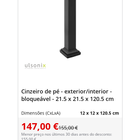
Cinzeiro de pé - exterior/interior -
bloqueável - 21.5 x 21.5 x 120.5 cm
Dimensões (CxLxA)
12 x 12 x 120.5 cm
147,00 €
155,00 €
Menor preço nos últimos 30 dias antes do desconto:
155,00 €