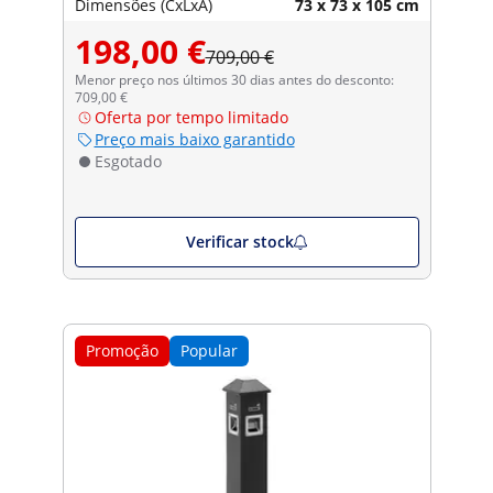
Dimensões (CxLxA)
73 x 73 x 105 cm
198,00 €
709,00 €
Menor preço nos últimos 30 dias antes do desconto:
709,00 €
Oferta por tempo limitado
Preço mais baixo garantido
Esgotado
Verificar stock
Promoção
Popular