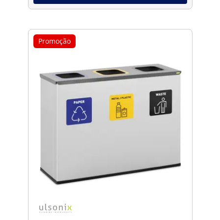
Promoção