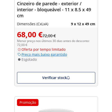
Cinzeiro de parede - exterior /
interior - bloqueável - 11 x 8.5 x 49
cm
Dimensões (CxLxA)
9 x 12 x 49 cm
68,00 €
72,00 €
Menor preço nos últimos 30 dias antes do desconto:
72,00 €
Oferta por tempo limitado
Preço mais baixo garantido
Esgotado
Verificar stock
Promoção