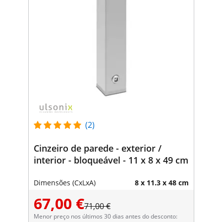
(2)
Cinzeiro de parede - exterior /
interior - bloqueável - 11 x 8 x 49 cm
Dimensões (CxLxA)
8 x 11.3 x 48 cm
67,00 €
71,00 €
Menor preço nos últimos 30 dias antes do desconto: