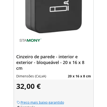
Cinzeiro de parede - interior e
exterior - bloqueável - 20 x 16 x 8
cm
Dimensões (CxLxA)
20 x 16 x 8 cm
32,00 €
Preço mais baixo garantido