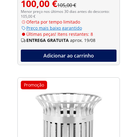
100,00 €
105,00 €
Menor preço nos últimos 30 dias antes do desconto:
105,00 €
Oferta por tempo limitado
Preço mais baixo garantido
Últimas peças! Itens restantes: 8
ENTREGA GRATUITA
aprox. 19/08
Adicionar ao carrinho
Promoção