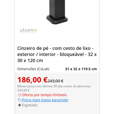
Cinzeiro de pé - com cesto de lixo -
exterior / interior - bloqueável - 32 x
30 x 120 cm
Dimensões (CxLxA)
31 x 32 x 119.5 cm
186,00 €
243,00 €
Menor preço nos últimos 30 dias antes do desconto:
243,00 €
Oferta por tempo limitado
Preço mais baixo garantido
Esgotado