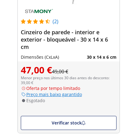
(2)
Cinzeiro de parede - interior e
exterior - bloqueável - 30 x 14 x 6
cm
Dimensões (CxLxA)
30 x 14 x 6 cm
47,00 €
49,00 €
Menor preço nos últimos 30 dias antes do desconto:
39,00 €
Oferta por tempo limitado
Preço mais baixo garantido
Esgotado
Verificar stock