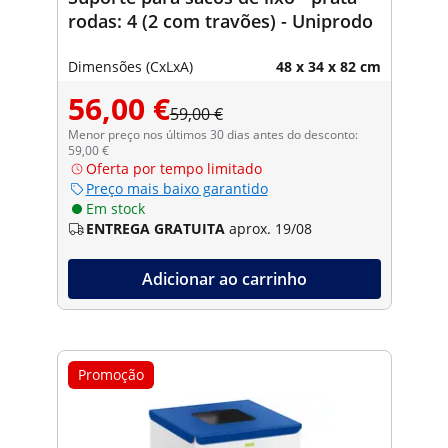
rodas: 4 (2 com travões) - Uniprodo
Dimensões (CxLxA)
48 x 34 x 82 cm
56,00 €
59,00 €
Menor preço nos últimos 30 dias antes do desconto:
59,00 €
Oferta por tempo limitado
Preço mais baixo garantido
Em stock
ENTREGA GRATUITA
aprox. 19/08
Adicionar ao carrinho
Promoção