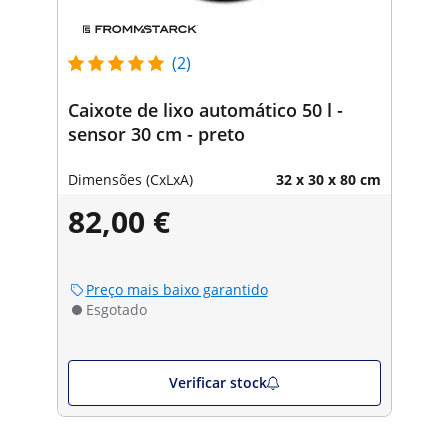
(2)
Caixote de lixo automático 50 l -
sensor 30 cm - preto
Dimensões (CxLxA)
32 x 30 x 80 cm
82,00 €
Preço mais baixo garantido
Esgotado
Verificar stock