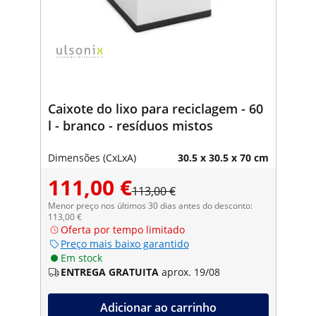
Caixote do lixo para reciclagem - 60
l - branco - resíduos mistos
Dimensões (CxLxA)
30.5 x 30.5 x 70 cm
111,00 €
113,00 €
Menor preço nos últimos 30 dias antes do desconto:
113,00 €
Oferta por tempo limitado
Preço mais baixo garantido
Em stock
ENTREGA GRATUITA
aprox. 19/08
Adicionar ao carrinho