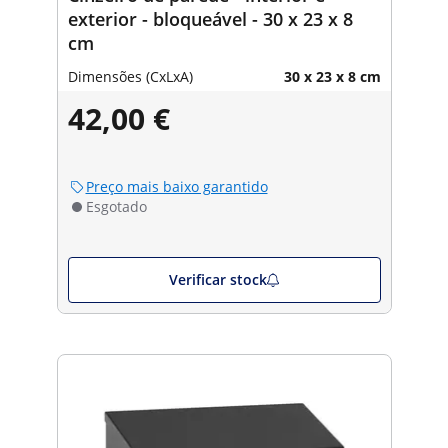
exterior - bloqueável - 30 x 23 x 8
cm
Dimensões (CxLxA)
30 x 23 x 8 cm
42,00 €
Preço mais baixo garantido
Esgotado
Verificar stock