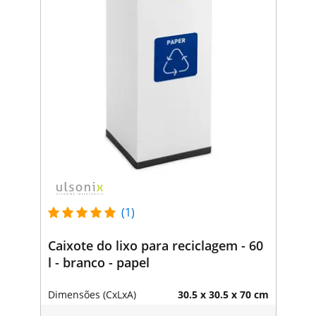
(1)
Caixote do lixo para reciclagem - 60
l - branco - papel
Dimensões (CxLxA)
30.5 x 30.5 x 70 cm