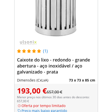
(1)
Caixote do lixo - redondo - grande
abertura - aço inoxidável / aço
galvanizado - prata
Dimensões (CxLxA)
73 x 73 x 85 cm
193,00 €
657,00 €
Menor preço nos últimos 30 dias antes do desconto:
657,00 €
Oferta por tempo limitado
Preço mais baixo garantido