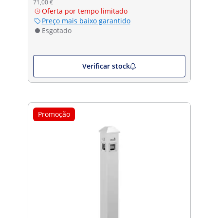
71,00 €
Oferta por tempo limitado
Preço mais baixo garantido
Esgotado
Verificar stock
Promoção