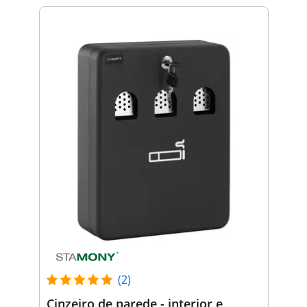
(2)
Cinzeiro de parede - interior e