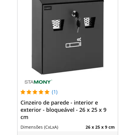
(1)
Cinzeiro de parede - interior e
exterior - bloqueável - 26 x 25 x 9
cm
Dimensões (CxLxA)
26 x 25 x 9 cm