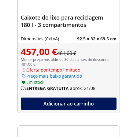
Caixote do lixo para reciclagem -
180 l - 3 compartimentos
Dimensões (CxLxA)
92.5 x 32 x 69.5 cm
457,00 €
481,00 €
Menor preço nos últimos 30 dias antes do desconto:
481,00 €
Oferta por tempo limitado
Preço mais baixo garantido
Em stock
ENTREGA GRATUITA
aprox. 21/08
Adicionar ao carrinho