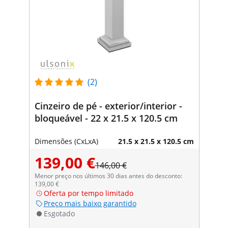
(2)
Cinzeiro de pé - exterior/interior -
bloqueável - 22 x 21.5 x 120.5 cm
Dimensões (CxLxA)
21.5 x 21.5 x 120.5 cm
139,00 €
146,00 €
Menor preço nos últimos 30 dias antes do desconto:
139,00 €
Oferta por tempo limitado
Preço mais baixo garantido
Esgotado