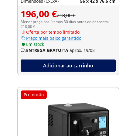
Dimensões (CxLxA)
56 x 42 x 76.5 cm
196,00 €
218,00 €
Menor preço nos últimos 30 dias antes do desconto:
218,00 €
Oferta por tempo limitado
Preço mais baixo garantido
Em stock
ENTREGA GRATUITA
aprox. 19/08
Adicionar ao carrinho
Promoção