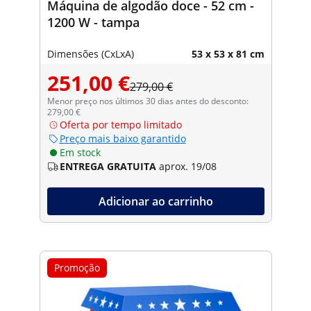
Máquina de algodão doce - 52 cm -
1200 W - tampa
Dimensões (CxLxA)
53 x 53 x 81 cm
251,00 €
279,00 €
Menor preço nos últimos 30 dias antes do desconto:
279,00 €
Oferta por tempo limitado
Preço mais baixo garantido
Em stock
ENTREGA GRATUITA
aprox. 19/08
Adicionar ao carrinho
Promoção