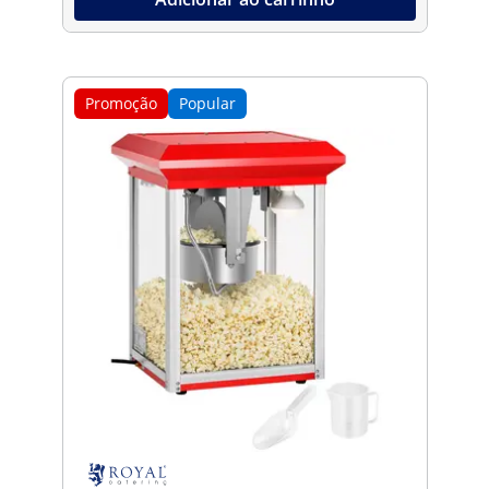
Promoção
Popular