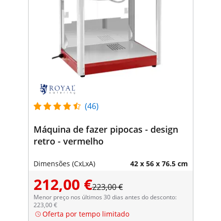
(46)
Máquina de fazer pipocas - design
retro - vermelho
Dimensões (CxLxA)
42 x 56 x 76.5 cm
212,00 €
223,00 €
Menor preço nos últimos 30 dias antes do desconto:
223,00 €
Oferta por tempo limitado