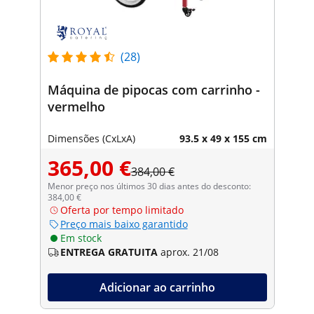
(28)
Máquina de pipocas com carrinho -
vermelho
Dimensões (CxLxA)
93.5 x 49 x 155 cm
365,00 €
384,00 €
Menor preço nos últimos 30 dias antes do desconto:
384,00 €
Oferta por tempo limitado
Preço mais baixo garantido
Em stock
ENTREGA GRATUITA
aprox. 21/08
Adicionar ao carrinho