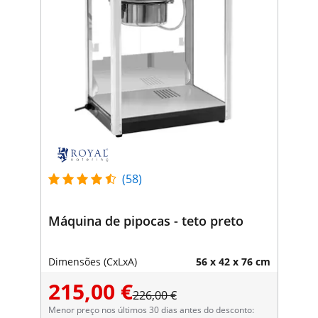
(58)
Máquina de pipocas - teto preto
Dimensões (CxLxA)
56 x 42 x 76 cm
215,00 €
226,00 €
Menor preço nos últimos 30 dias antes do desconto: