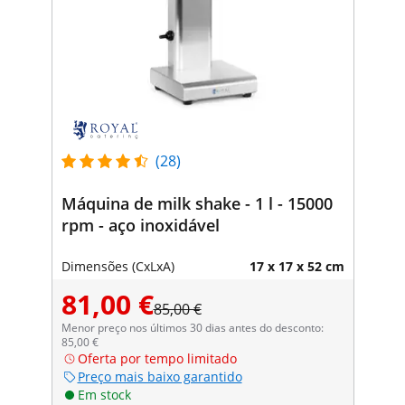
(28)
Máquina de milk shake - 1 l - 15000
rpm - aço inoxidável
Dimensões (CxLxA)
17 x 17 x 52 cm
81,00 €
85,00 €
Menor preço nos últimos 30 dias antes do desconto:
85,00 €
Oferta por tempo limitado
Preço mais baixo garantido
Em stock