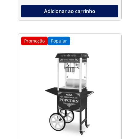
Adicionar ao carrinho
Promoção
Popular