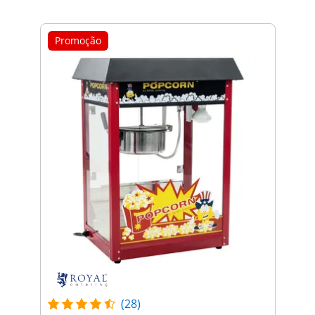
Promoção
(28)