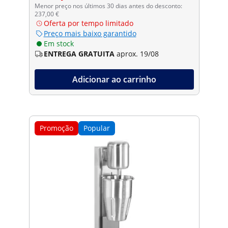
Menor preço nos últimos 30 dias antes do desconto:
237,00 €
Oferta por tempo limitado
Preço mais baixo garantido
Em stock
ENTREGA GRATUITA
aprox. 19/08
Adicionar ao carrinho
Promoção
Popular