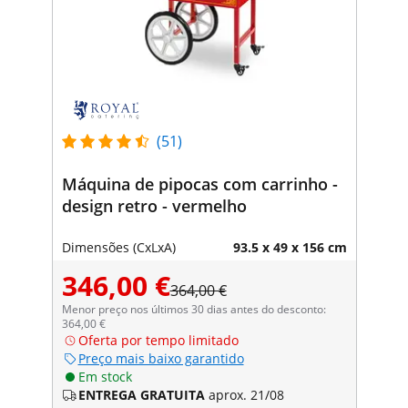
(51)
Máquina de pipocas com carrinho -
design retro - vermelho
Dimensões (CxLxA)
93.5 x 49 x 156 cm
346,00 €
364,00 €
Menor preço nos últimos 30 dias antes do desconto:
364,00 €
Oferta por tempo limitado
Preço mais baixo garantido
Em stock
ENTREGA GRATUITA
aprox. 21/08