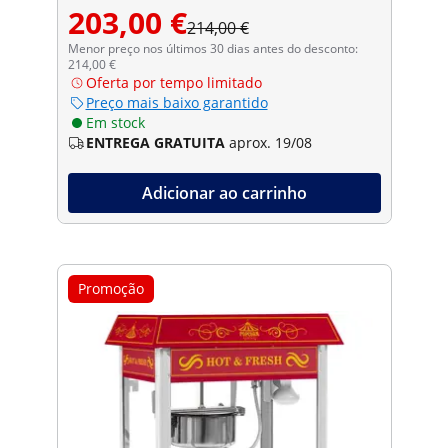
203,00 €
214,00 €
Menor preço nos últimos 30 dias antes do desconto:
214,00 €
Oferta por tempo limitado
Preço mais baixo garantido
Em stock
ENTREGA GRATUITA
aprox. 19/08
Adicionar ao carrinho
Promoção