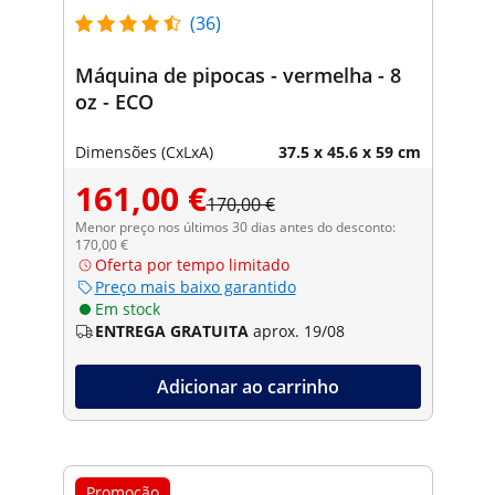
(36)
Máquina de pipocas - vermelha - 8
oz - ECO
Dimensões (CxLxA)
37.5 x 45.6 x 59 cm
161,00 €
170,00 €
Menor preço nos últimos 30 dias antes do desconto:
170,00 €
Oferta por tempo limitado
Preço mais baixo garantido
Em stock
ENTREGA GRATUITA
aprox. 19/08
Adicionar ao carrinho
Promoção