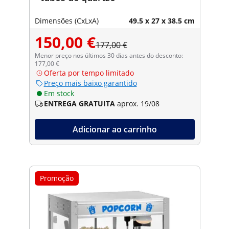
Dimensões (CxLxA)
49.5 x 27 x 38.5 cm
150,00 €
177,00 €
Menor preço nos últimos 30 dias antes do desconto:
177,00 €
Oferta por tempo limitado
Preço mais baixo garantido
Em stock
ENTREGA GRATUITA
aprox. 19/08
Adicionar ao carrinho
Promoção