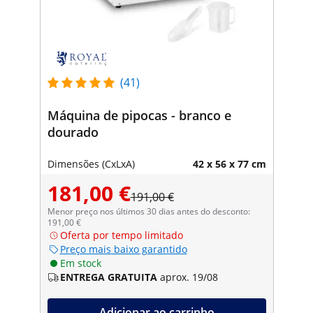
(41)
Máquina de pipocas - branco e
dourado
Dimensões (CxLxA)
42 x 56 x 77 cm
181,00 €
191,00 €
Menor preço nos últimos 30 dias antes do desconto:
191,00 €
Oferta por tempo limitado
Preço mais baixo garantido
Em stock
ENTREGA GRATUITA
aprox. 19/08
Adicionar ao carrinho