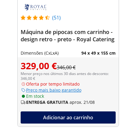
(51)
Máquina de pipocas com carrinho -
design retro - preto - Royal Catering
Dimensões (CxLxA)
94 x 49 x 155 cm
329,00 €
346,00 €
Menor preço nos últimos 30 dias antes do desconto:
346,00 €
Oferta por tempo limitado
Preço mais baixo garantido
Em stock
ENTREGA GRATUITA
aprox. 21/08
Adicionar ao carrinho