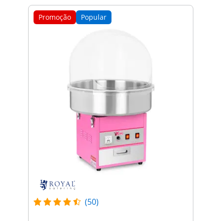
Promoção
Popular
(50)