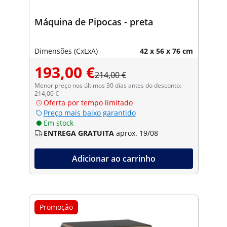
Máquina de Pipocas - preta
Dimensões (CxLxA)
42 x 56 x 76 cm
193,00 €
214,00 €
Menor preço nos últimos 30 dias antes do desconto:
214,00 €
Oferta por tempo limitado
Preço mais baixo garantido
Em stock
ENTREGA GRATUITA
aprox. 19/08
Adicionar ao carrinho
Promoção