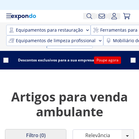
Equipamentos para restauração
Ferramentas para 
Equipamentos de limpeza profissional
Mobiliário d
Descontos exclusivos para a sua empresa
Poupe agora
Artigos para venda
ambulante
Filtro (0)