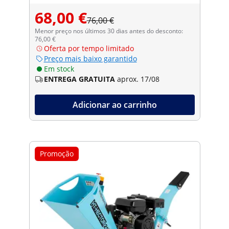
68,00 €
76,00 €
Menor preço nos últimos 30 dias antes do desconto:
76,00 €
Oferta por tempo limitado
Preço mais baixo garantido
Em stock
ENTREGA GRATUITA
aprox. 17/08
Adicionar ao carrinho
Promoção