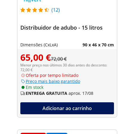
(12)
Distribuidor de adubo - 15 litros
Dimensões (CxLxA)
90 x 46 x 70 cm
65,00 €
72,00 €
Menor preço nos últimos 30 dias antes do desconto:
72,00 €
Oferta por tempo limitado
Preço mais baixo garantido
Em stock
ENTREGA GRATUITA
aprox. 17/08
Adicionar ao carrinho