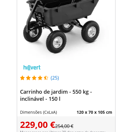
(25)
Carrinho de jardim - 550 kg -
inclinável - 150 l
Dimensões (CxLxA)
120 x 70 x 105 cm
229,00 €
254,00 €