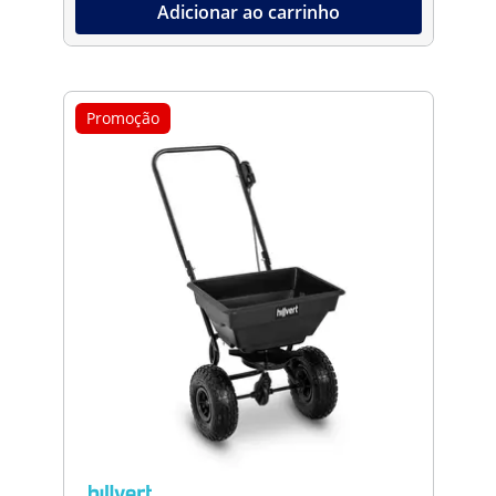
Adicionar ao carrinho
Promoção