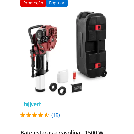
Promoção
Popular
(10)
Bate-estacas a gasolina - 1500 W