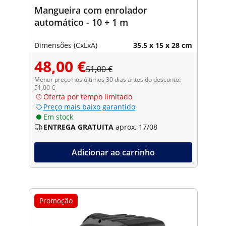
Mangueira com enrolador
automático - 10 + 1 m
Dimensões (CxLxA)
35.5 x 15 x 28 cm
48,00 €
51,00 €
Menor preço nos últimos 30 dias antes do desconto:
51,00 €
Oferta por tempo limitado
Preço mais baixo garantido
Em stock
ENTREGA GRATUITA
aprox. 17/08
Adicionar ao carrinho
Promoção