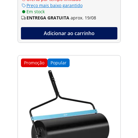
Preço mais baixo garantido
Em stock
ENTREGA GRATUITA
aprox. 19/08
Adicionar ao carrinho
Promoção
Popular