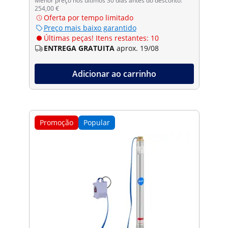
Menor preço nos últimos 30 dias antes do desconto:
254,00 €
Oferta por tempo limitado
Preço mais baixo garantido
Últimas peças! Itens restantes: 10
ENTREGA GRATUITA
aprox. 19/08
Adicionar ao carrinho
Promoção
Popular