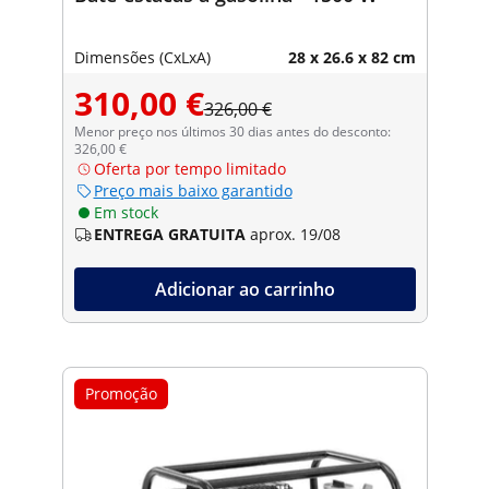
Dimensões (CxLxA)
28 x 26.6 x 82 cm
310,00 €
326,00 €
Menor preço nos últimos 30 dias antes do desconto:
326,00 €
Oferta por tempo limitado
Preço mais baixo garantido
Em stock
ENTREGA GRATUITA
aprox. 19/08
Adicionar ao carrinho
Promoção