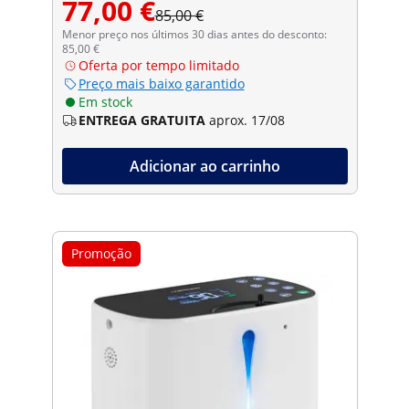
77,00 €
85,00 €
Menor preço nos últimos 30 dias antes do desconto:
85,00 €
Oferta por tempo limitado
Preço mais baixo garantido
Em stock
ENTREGA GRATUITA
aprox. 17/08
Adicionar ao carrinho
Promoção