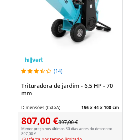
(14)
Trituradora de jardim - 6,5 HP - 70
mm
Dimensões (CxLxA)
156 x 44 x 100 cm
807,00 €
897,00 €
Menor preço nos últimos 30 dias antes do desconto:
897,00 €
Oferta por tempo limitado