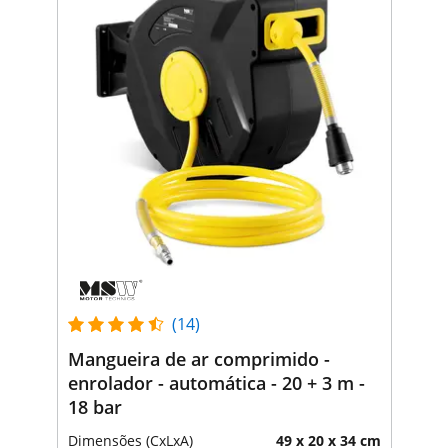
(14)
Mangueira de ar comprimido -
enrolador - automática - 20 + 3 m -
18 bar
Dimensões (CxLxA)
49 x 20 x 34 cm