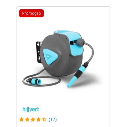
Promoção
(17)