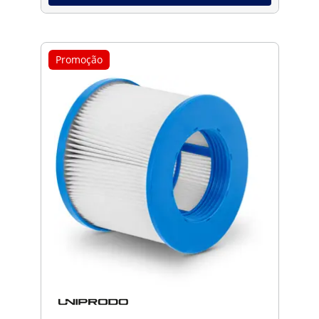
Promoção