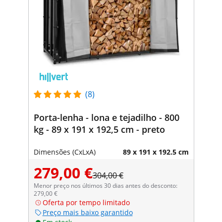
(8)
Porta-lenha - lona e tejadilho - 800
kg - 89 x 191 x 192,5 cm - preto
Dimensões (CxLxA)
89 x 191 x 192.5 cm
279,00 €
304,00 €
Menor preço nos últimos 30 dias antes do desconto:
279,00 €
Oferta por tempo limitado
Preço mais baixo garantido