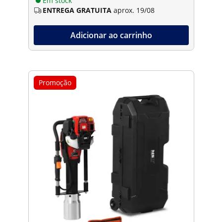
Em stock
ENTREGA GRATUITA
aprox. 19/08
Adicionar ao carrinho
Promoção