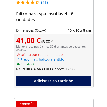
(41)
Filtro para spa insuflável - 6
unidades
Dimensões (CxLxA)
10 x 10 x 8 cm
41,00 €
46,00 €
Menor preço nos últimos 30 dias antes do desconto:
46,00 €
Oferta por tempo limitado
Preço mais baixo garantido
Em stock
ENTREGA GRATUITA
aprox. 17/08
Adicionar ao carrinho
Promoção