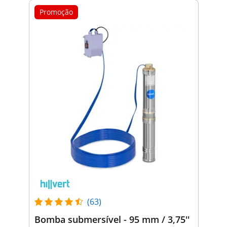
Promoção
(63)
Bomba submersível - 95 mm / 3,75''