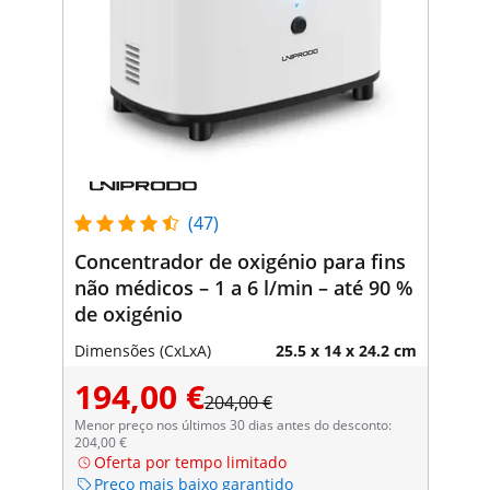
(47)
Concentrador de oxigénio para fins
não médicos – 1 a 6 l/min – até 90 %
de oxigénio
Dimensões (CxLxA)
25.5 x 14 x 24.2 cm
194,00 €
204,00 €
Menor preço nos últimos 30 dias antes do desconto:
204,00 €
Oferta por tempo limitado
Preço mais baixo garantido