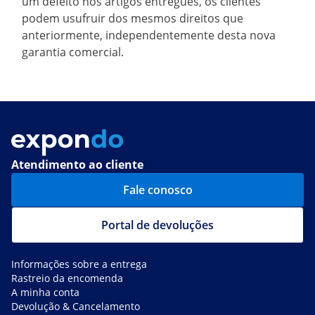
um defeito nos artigos entregues, os clientes
podem usufruir dos mesmos direitos que
anteriormente, independentemente desta nova
garantia comercial.
Atendimento ao cliente
Fale conosco
Portal de devoluções
Informações sobre a entrega
Rastreio da encomenda
A minha conta
Devolução & Cancelamento