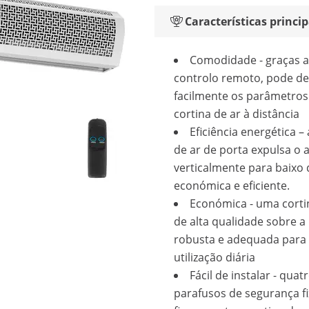
Características princip
Comodidade - graças 
controlo remoto, pode def
facilmente os parâmetros
cortina de ar à distância
Eficiência energética – 
de ar de porta expulsa o a
verticalmente para baixo
económica e eficiente.
Económica - uma corti
de alta qualidade sobre a
robusta e adequada para
utilização diária
Fácil de instalar - quat
parafusos de segurança f