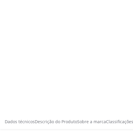
Dados técnicos
Descrição do Produto
Sobre a marca
Classificaçõe