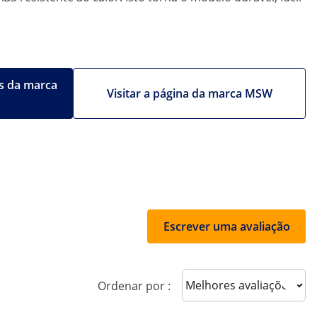
s da marca
Visitar a página da marca MSW
Escrever uma avaliação
Sort reviews
Ordenar por :