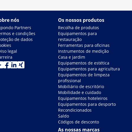
obre nós
Os nossos produtos
xpondo Partners
Recolha de produtos
ermos e condições
Equipamentos para
roteção de dados
restauração
ookies
Ferramentas para oficinas
iso legal
Instrumentos de medição
arreira
Casa e jardim
Equipamentos de estética
Equipamentos para agricultura
Equipamentos de limpeza
profissional
Mobiliário de escritório
Mobilidade e cuidado
Equipamentos hoteleiros
Equipamentos para desporto
Recondicionados
Saldo
Códigos de desconto
As nossas marcas