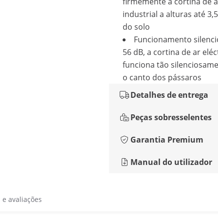
firmemente a cortina de a
industrial a alturas até 3
do solo
Funcionamento silenci
56 dB, a cortina de ar eléc
funciona tão silenciosam
o canto dos pássaros
Detalhes de entrega
Peças sobresselentes
Garantia Premium
Manual do utilizador
s e avaliações