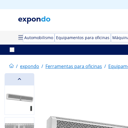
Automobilismo
Equipamentos para oficinas
Máquina
/
expondo
/
Ferramentas para oficinas
/
Equipame