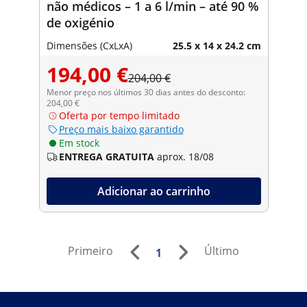
não médicos – 1 a 6 l/min – até 90 %
de oxigénio
Dimensões (CxLxA)
25.5 x 14 x 24.2 cm
194,00 €
204,00 €
Menor preço nos últimos 30 dias antes do desconto:
204,00 €
Oferta por tempo limitado
Preço mais baixo garantido
Em stock
ENTREGA GRATUITA
aprox. 18/08
Adicionar ao carrinho
Primeiro
Último
1