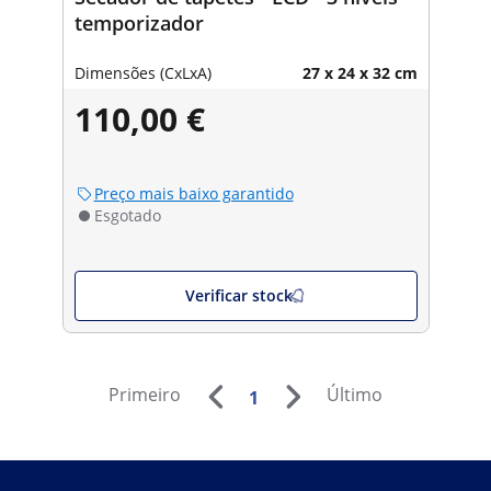
temporizador
Dimensões (CxLxA)
27 x 24 x 32 cm
110,00 €
Preço mais baixo garantido
Esgotado
Verificar stock
Primeiro
Último
1