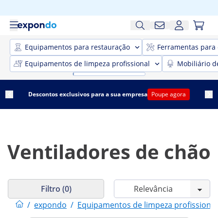
Equipamentos para restauração
Ferramentas para 
Equipamentos de limpeza profissional
Mobiliário d
Descontos exclusivos para a sua empresa
Poupe agora
Ventiladores de chão
Filtro (0)
/
expondo
/
Equipamentos de limpeza profissional