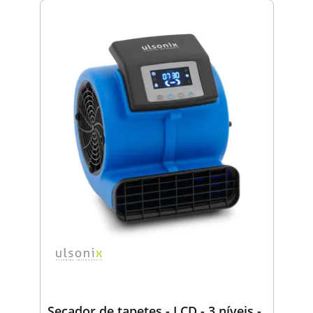
Secador de tapetes - LCD - 3 níveis -