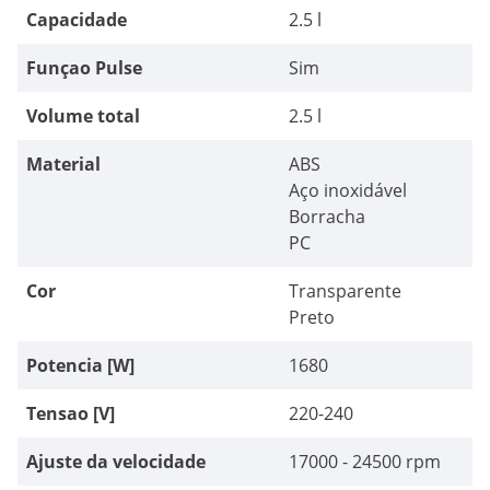
Capacidade
2.5 l
Funçao Pulse
Sim
Volume total
2.5 l
Material
ABS
Aço inoxidável
Borracha
PC
Cor
Transparente
Preto
Potencia [W]
1680
Tensao [V]
220-240
Ajuste da velocidade
17000 - 24500 rpm