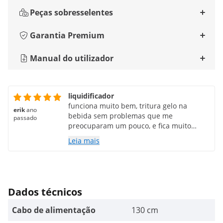
Peças sobresselentes
Garantia Premium
Manual do utilizador
liquidificador
funciona muito bem, tritura gelo na
erik
ano
bebida sem problemas que me
passado
preocuparam um pouco, e fica muito
silencioso ao fechar a tampa.
Leia mais
Dados técnicos
Cabo de alimentação
130 cm