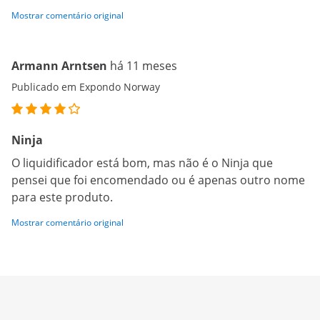
Mostrar comentário original
Armann Arntsen
há 11 meses
Publicado em Expondo Norway
Ninja
O liquidificador está bom, mas não é o Ninja que
pensei que foi encomendado ou é apenas outro nome
para este produto.
Mostrar comentário original