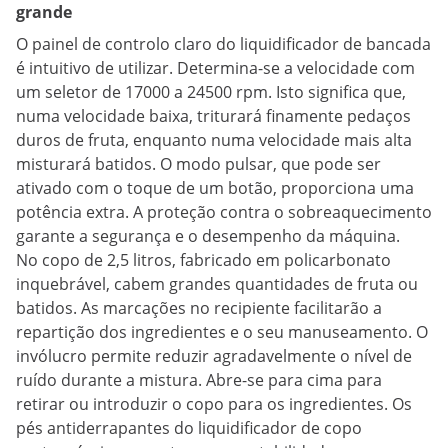
grande
O painel de controlo claro do liquidificador de bancada
é intuitivo de utilizar. Determina-se a velocidade com
um seletor de 17000 a 24500 rpm. Isto significa que,
numa velocidade baixa, triturará finamente pedaços
duros de fruta, enquanto numa velocidade mais alta
misturará batidos. O modo pulsar, que pode ser
ativado com o toque de um botão, proporciona uma
potência extra. A proteção contra o sobreaquecimento
garante a segurança e o desempenho da máquina.
No copo de 2,5 litros, fabricado em policarbonato
inquebrável, cabem grandes quantidades de fruta ou
batidos. As marcações no recipiente facilitarão a
repartição dos ingredientes e o seu manuseamento. O
invólucro permite reduzir agradavelmente o nível de
ruído durante a mistura. Abre-se para cima para
retirar ou introduzir o copo para os ingredientes. Os
pés antiderrapantes do liquidificador de copo