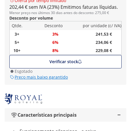
Oferta por tempo limitado
202,44 € sem IVA (23%)
Emitimos faturas líquidas.
Menor preço nos últimos 30 dias antes do desconto: 275,00 €
Desconto por volume
Qtde.
Desconto
por unidade (c/ IVA)
3+
3%
241,53 €
5+
6%
234,06 €
10+
8%
229,08 €
Verificar stock
Esgotado
Preço mais baixo garantido
Características principais