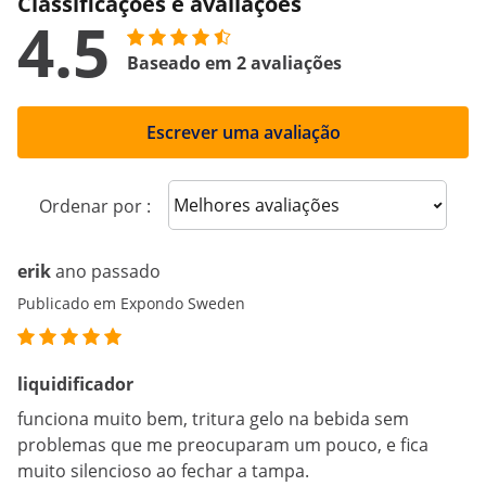
Classificações e avaliações
4.5
Baseado em 2 avaliações
Escrever uma avaliação
Sort reviews
Ordenar por :
erik
ano passado
Publicado em Expondo Sweden
liquidificador
funciona muito bem, tritura gelo na bebida sem
problemas que me preocuparam um pouco, e fica
muito silencioso ao fechar a tampa.