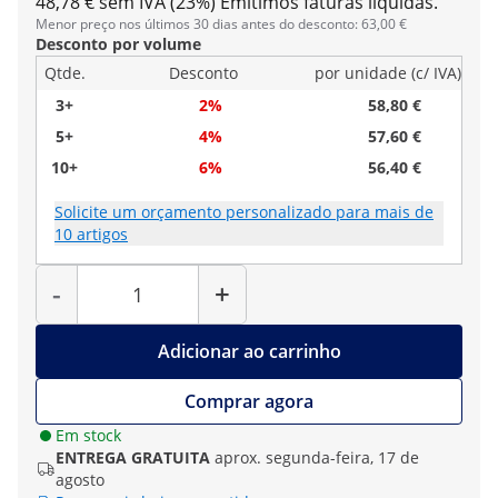
48,78 € sem IVA (23%)
Emitimos faturas líquidas.
Menor preço nos últimos 30 dias antes do desconto: 63,00 €
Desconto por volume
Qtde.
Desconto
por unidade (c/ IVA)
3+
2%
58,80 €
5+
4%
57,60 €
10+
6%
56,40 €
Solicite um orçamento personalizado para mais de
10 artigos
Quantidade
-
+
Adicionar ao carrinho
Comprar agora
Em stock
ENTREGA GRATUITA
aprox. segunda-feira, 17 de
agosto