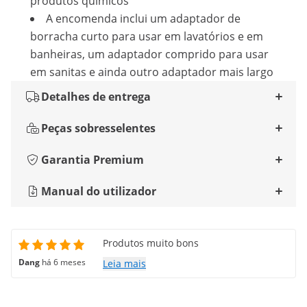
produtos químicos
A encomenda inclui um adaptador de
borracha curto para usar em lavatórios e em
banheiras, um adaptador comprido para usar
em sanitas e ainda outro adaptador mais largo
Detalhes de entrega
Peças sobresselentes
Garantia Premium
Manual do utilizador
Produtos muito bons
Dang
há 6 meses
Leia mais