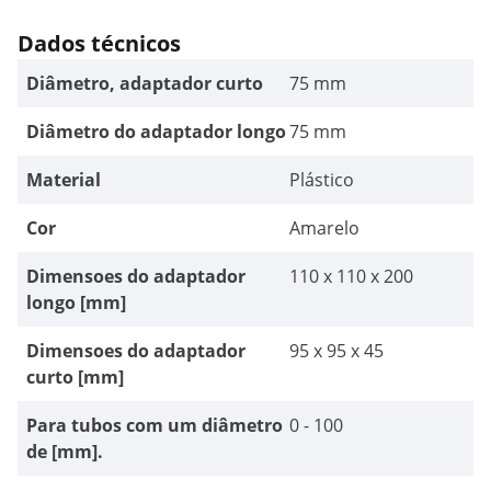
Dados técnicos
Diâmetro, adaptador curto
75 mm
Diâmetro do adaptador longo
75 mm
Material
Plástico
Cor
Amarelo
Dimensoes do adaptador
110 x 110 x 200
longo [mm]
Dimensoes do adaptador
95 x 95 x 45
curto [mm]
Para tubos com um diâmetro
0 - 100
de [mm].