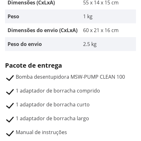
Dimensões (CxLxA)
55 x 14 x 15 cm
Peso
1 kg
Dimensões do envio (CxLxA)
60 x 21 x 16 cm
Peso do envio
2.5 kg
Pacote de entrega
Bomba desentupidora MSW-PUMP CLEAN 100
1 adaptador de borracha comprido
1 adaptador de borracha curto
1 adaptador de borracha largo
Manual de instruções