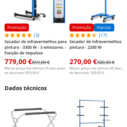
Promoção
Promoção
Popular
(3)
(17)
Secador de infravermelhos para
Secador de infravermelhos p
pintura - 3300 W - 3 emissores -
pintura - 2200 W
Função de impulsos
779,00 €
270,00 €
859,00 €
300,00 €
Menor preço nos últimos 30 dias antes
Menor preço nos últimos 30 dias an
do desconto: 859,00 €
do desconto: 300,00 €
Dados técnicos