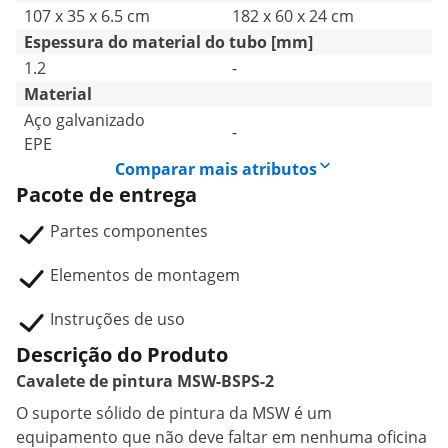
107 x 35 x 6.5 cm
182 x 60 x 24 cm
Espessura do material do tubo [mm]
1.2
-
Material
Aço galvanizado
-
EPE
Comparar mais atributos
Pacote de entrega
Partes componentes
Elementos de montagem
Instruções de uso
Descrição do Produto
Cavalete de pintura MSW-BSPS-2
O suporte sólido de pintura da MSW é um
equipamento que não deve faltar em nenhuma oficina