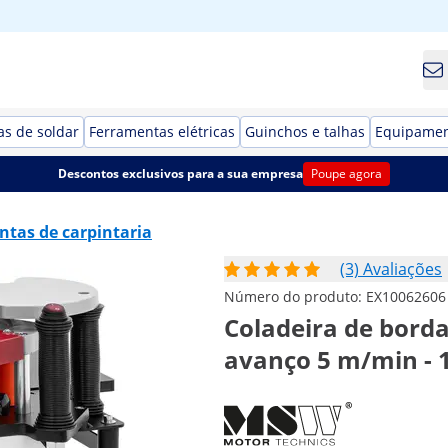
s de soldar
Ferramentas elétricas
Guinchos e talhas
Equipamen
Descontos exclusivos para a sua empresa
Poupe agora
tas de carpintaria
(3) Avaliações
Número do produto:
EX10062606
Coladeira de bordas
avanço 5 m/min - 1