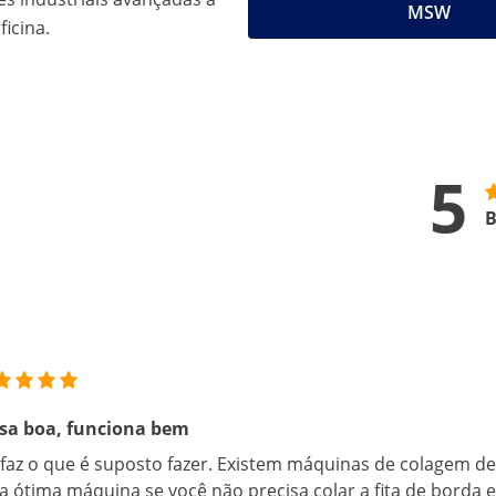
MSW
ficina.
5
B
sa boa, funciona bem
 faz o que é suposto fazer. Existem máquinas de colagem d
 ótima máquina se você não precisa colar a fita de borda 