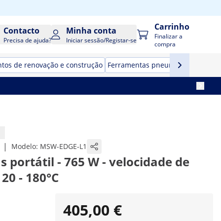
Carrinho
Contacto
Minha conta
Finalizar a
Precisa de ajuda?
Iniciar sessão/Registar-se
compra
tos de renovação e construção
Ferramentas pneumáticas
Estaçõ
|
Modelo:
MSW-EDGE-L1
 portátil - 765 W - velocidade de
20 - 180°C
405,00 €