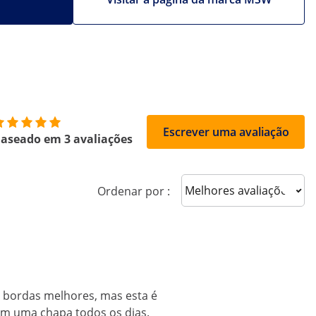
Escrever uma avaliação
aseado em 3 avaliações
Sort reviews
Ordenar por :
e bordas melhores, mas esta é
em uma chapa todos os dias.