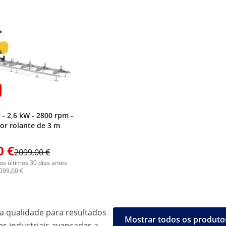
a - 2,6 kW - 2800 rpm -
or rolante de 3 m
0 €
2099,00 €
s últimos 30 dias antes
099,00 €
a qualidade para resultados
Mostrar todos os produto
es industriais avançadas a