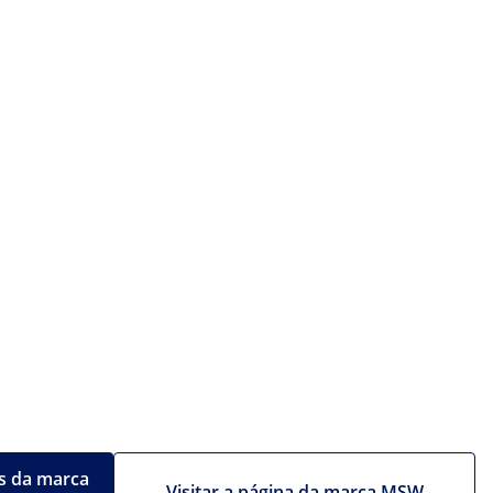
s da marca
Visitar a página da marca MSW