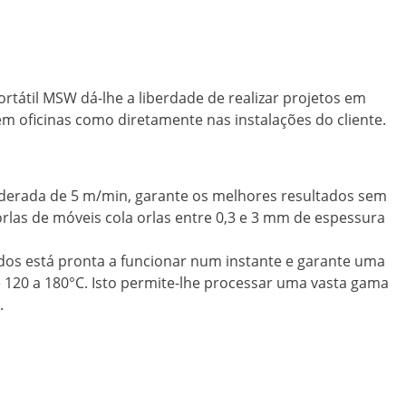
 portátil MSW dá-lhe a liberdade de realizar projetos em
 em oficinas como diretamente nas instalações do cliente.
derada de 5 m/min, garante os melhores resultados sem
rlas de móveis cola orlas entre 0,3 e 3 mm de espessura
rdos está pronta a funcionar num instante e garante uma
e 120 a 180°C. Isto permite-lhe processar uma vasta gama
.