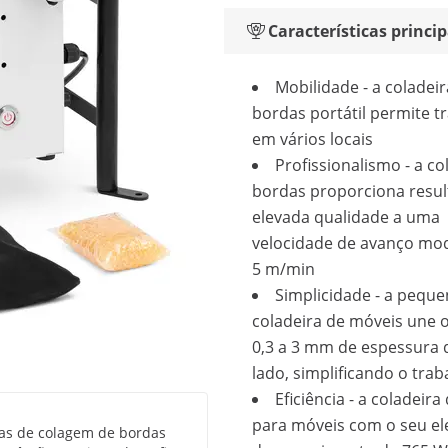
Características princip
Mobilidade - a coladeir
bordas portátil permite t
em vários locais
Profissionalismo - a co
bordas proporciona resul
elevada qualidade a uma
velocidade de avanço mo
5 m/min
Simplicidade - a pequ
coladeira de móveis une o
0,3 a 3 mm de espessura
lado, simplificando o trab
Eficiência - a coladeir
para móveis com o seu e
nas de colagem de bordas