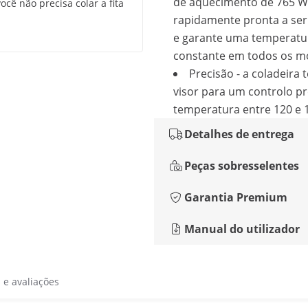
de aquecimento de 765 W
cê não precisa colar a fita
rapidamente pronta a ser 
e garante uma temperatu
constante em todos os 
Precisão - a coladeira
visor para um controlo pr
temperatura entre 120 e 
Detalhes de entrega
Peças sobresselentes
Garantia Premium
Manual do utilizador
s e avaliações