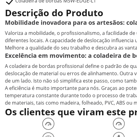
Coladeira de bordas MSW-EDGE-L1
Descrição do Produto
Mobilidade inovadora para os artesãos: cola
Valoriza a mobilidade, o profissionalismo, a facilidade de
diferentes locais. A capacidade de deslocação influencia
Melhore a qualidade do seu trabalho e descubra as vant
Excelência em movimento: a coladeira de b
A coladeira de bordas profissional define o padrão de
deslocação de material ou erros de alinhamento. Outra 
de um lado. Isto não só simplifica este passo, como tam
A eficiência é muito importante para nós. Graças ao po
temperatura constante durante todo o processo de trabal
de materiais, tais como madeira, folheado, PVC, ABS ou
Os clientes que viram este