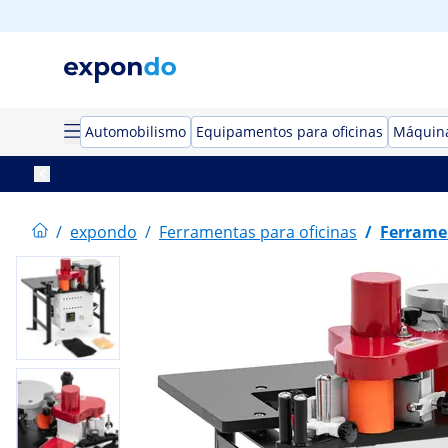
Automobilismo
Equipamentos para oficinas
Máquina
/
expondo
/
Ferramentas para oficinas
/
Ferramen