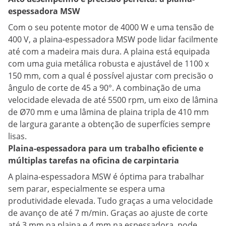
espessadora MSW
Com o seu potente motor de 4000 W e uma tensão de
400 V, a plaina-espessadora MSW pode lidar facilmente
até com a madeira mais dura. A plaina está equipada
com uma guia metálica robusta e ajustável de 1100 x
150 mm, com a qual é possível ajustar com precisão o
ângulo de corte de 45 a 90°. A combinação de uma
velocidade elevada de até 5500 rpm, um eixo de lâmina
de Ø70 mm e uma lâmina de plaina tripla de 410 mm
de largura garante a obtenção de superfícies sempre
lisas.
Plaina-espessadora para um trabalho eficiente e
múltiplas tarefas na oficina de carpintaria
A plaina-espessadora MSW é óptima para trabalhar
sem parar, especialmente se espera uma
produtividade elevada. Tudo graças a uma velocidade
de avanço de até 7 m/min. Graças ao ajuste de corte
até 3 mm na plaina e 4 mm na espessadora, pode