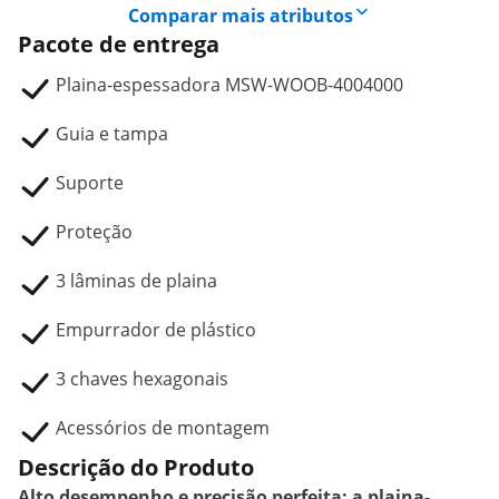
Comparar mais atributos
Pacote de entrega
Plaina-espessadora MSW-WOOB-4004000
Guia e tampa
Suporte
Proteção
3 lâminas de plaina
Empurrador de plástico
3 chaves hexagonais
Acessórios de montagem
Descrição do Produto
Alto desempenho e precisão perfeita: a plaina-