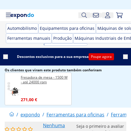
Automobilismo
Equipamentos para oficinas
Máquinas de sol
Ferramentas manuais
Produção
Máquinas Industriais de Em
Descontos exclusivos para a sua empresa
Poupe agora
Os clientes que viram este produto também conferiram
Fresadora de mesa - 1500 W
- até 24000 rpm
271,00 €
/
expondo
/
Ferramentas para oficinas
/
Ferramen
Nenhuma
Seja o primeiro a avaliar