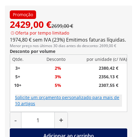
Promoção
2429,00 €
2699,00 €
Oferta por tempo limitado
1974,80 € sem IVA (23%)
Emitimos faturas líquidas.
Menor preço nos últimos 30 dias antes do desconto: 2699,00 €
Desconto por volume
Qtde.
Desconto
por unidade (c/ IVA)
3+
2%
2380,42 €
5+
3%
2356,13 €
10+
5%
2307,55 €
Solicite um orçamento personalizado para mais de
10 artigos
Quantidade
-
+
Adicionar ao carrinho