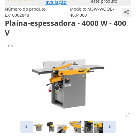
este produto
avaliação
Número do produto:
Modelo:
MSW-WOOB-
|
EX10062848
4004000
Plaina-espessadora - 4000 W - 400
V
1/8