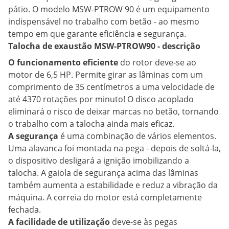
pátio. O modelo MSW-PTROW 90 é um equipamento
indispensável no trabalho com betão - ao mesmo
tempo em que garante eficiência e segurança.
Talocha de exaustão MSW-PTROW90 - descrição
O funcionamento eficiente
do rotor deve-se ao
motor de 6,5 HP. Permite girar as lâminas com um
comprimento de 35 centímetros a uma velocidade de
até 4370 rotações por minuto! O disco acoplado
eliminará o risco de deixar marcas no betão, tornando
o trabalho com a talocha ainda mais eficaz.
A segurança
é uma combinação de vários elementos.
Uma alavanca foi montada na pega - depois de soltá-la,
o dispositivo desligará a ignição imobilizando a
talocha. A gaiola de segurança acima das lâminas
também aumenta a estabilidade e reduz a vibração da
máquina. A correia do motor está completamente
fechada.
A facilidade de utilização
deve-se às pegas