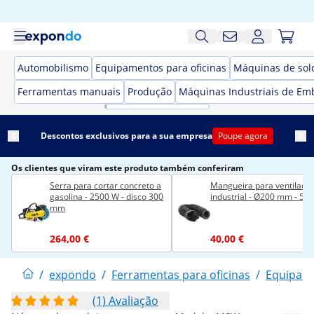
Automobilismo
Equipamentos para oficinas
Máquinas de sol
Ferramentas manuais
Produção
Máquinas Industriais de Em
Descontos exclusivos para a sua empresa
Poupe agora
Os clientes que viram este produto também conferiram
Serra para cortar concreto a
Mangueira para ventilado
gasolina - 2500 W - disco 300
industrial - Ø200 mm - 5 m
mm
264,00 €
40,00 €
/
expondo
/
Ferramentas para oficinas
/
Equipame
(1) Avaliação