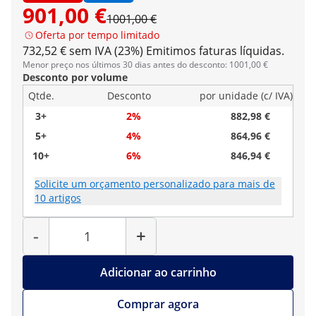
901,00 €
1001,00 €
Oferta por tempo limitado
732,52 € sem IVA (23%)
Emitimos faturas líquidas.
Menor preço nos últimos 30 dias antes do desconto: 1001,00 €
Desconto por volume
Qtde.
Desconto
por unidade (c/ IVA)
3+
2%
882,98 €
5+
4%
864,96 €
10+
6%
846,94 €
Solicite um orçamento personalizado para mais de
10 artigos
Quantidade
-
+
Adicionar ao carrinho
Comprar agora