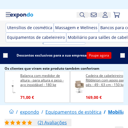
Utensílios de cosmética
Massagem e Wellness
Bancos para c
Equipamentos de cabeleireiro
Mobiliário para salões de cabel
Descontos exclusivos para a sua empresa
Poupe agora
Os clientes que viram este produto também conferiram
Balança com medidor de
Cadeira de cabeleireiro
altura - para altura e peso -
Ribbleton com apoio para 
aço inoxidável - 180 kg
pés - 49 - 63 cm - 150 kg -
bege
71,00 €
169,00 €
/
expondo
/
Equipamentos de estética
/
Mobiliár
(2) Avaliações