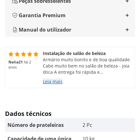
Peças sobresselentes
Garantia Premium
Manual do utilizador
Instalação de salão de beleza
Armário muito bonito e de boa qualidade.
Nelia21
há 2
Cabe muito bem no salão de beleza - joia
anos
ótica A entrega foi rápida e
descomplicada
Leia mais
Dados técnicos
Número de prateleiras
2 Pc
Capacidade de uma única
10 kg