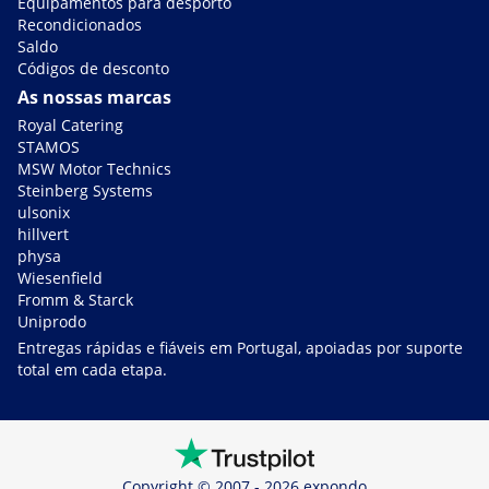
Equipamentos para desporto
Recondicionados
Saldo
Códigos de desconto
As nossas marcas
Royal Catering
STAMOS
MSW Motor Technics
Steinberg Systems
ulsonix
hillvert
physa
Wiesenfield
Fromm & Starck
Uniprodo
Entregas rápidas e fiáveis em Portugal, apoiadas por suporte
total em cada etapa.
Copyright © 2007 - 2026 expondo