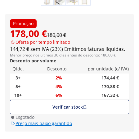
Promoção
178,00 €
180,00 €
Oferta por tempo limitado
144,72 € sem IVA (23%)
Emitimos faturas líquidas.
Menor preço nos últimos 30 dias antes do desconto: 180,00 €
Desconto por volume
Qtde.
Desconto
por unidade (c/ IVA)
3+
2%
174,44 €
5+
4%
170,88 €
10+
6%
167,32 €
Verificar stock
Esgotado
Preço mais baixo garantido