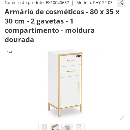
|
Número do produto:
EX10040637
Modelo:
PHY-SF-05
Armário de cosméticos - 80 x 35 x
30 cm - 2 gavetas - 1
compartimento - moldura
dourada
1/4