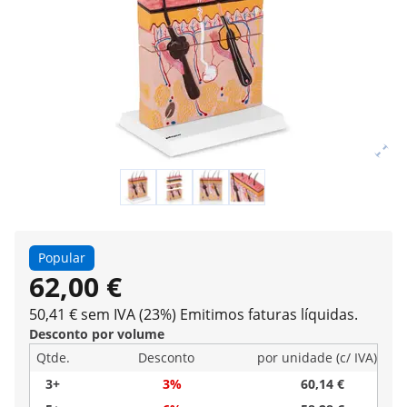
Popular
62,00 €
50,41 € sem IVA (23%)
Emitimos faturas líquidas.
Desconto por volume
Qtde.
Desconto
por unidade (c/ IVA)
3+
3%
60,14 €