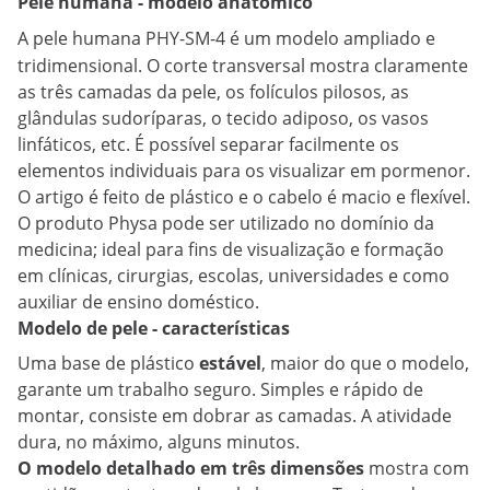
Pele humana - modelo anatómico
A
pele humana
PHY-SM-4 é um modelo ampliado e
tridimensional. O corte transversal mostra claramente
as três camadas da pele, os folículos pilosos, as
glândulas sudoríparas, o tecido adiposo, os vasos
linfáticos, etc. É possível separar facilmente os
elementos individuais para os visualizar em pormenor.
O artigo é feito de plástico e o cabelo é macio e flexível.
O produto Physa pode ser utilizado no domínio da
medicina; ideal para fins de visualização e formação
em clínicas, cirurgias, escolas, universidades e como
auxiliar de ensino doméstico.
Modelo de pele - características
Uma base de plástico
estável
, maior do que o modelo,
garante um trabalho seguro. Simples e rápido de
montar, consiste em dobrar as camadas. A atividade
dura, no máximo, alguns minutos.
O modelo detalhado em três dimensões
mostra com