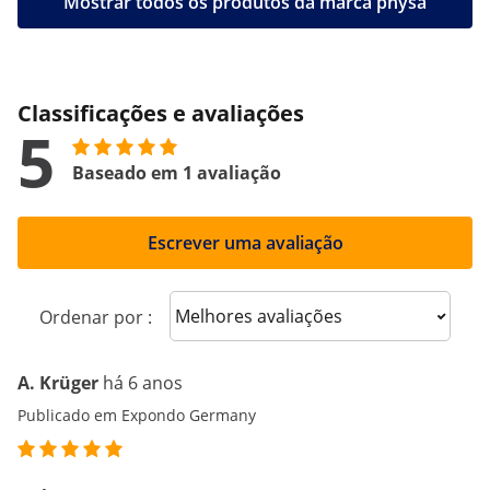
Mostrar todos os produtos da marca physa
Classificações e avaliações
5
Baseado em 1 avaliação
Escrever uma avaliação
Sort reviews
Ordenar por :
A. Krüger
há 6 anos
Publicado em Expondo Germany