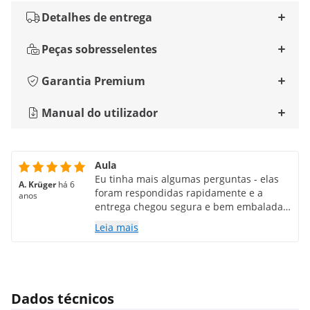
Detalhes de entrega
Peças sobresselentes
Garantia Premium
Manual do utilizador
Aula
Eu tinha mais algumas perguntas - elas
A. Krüger
há 6
foram respondidas rapidamente e a
anos
entrega chegou segura e bem embalada -
ficaria feliz em fazê-lo novamente
Leia mais
Dados técnicos