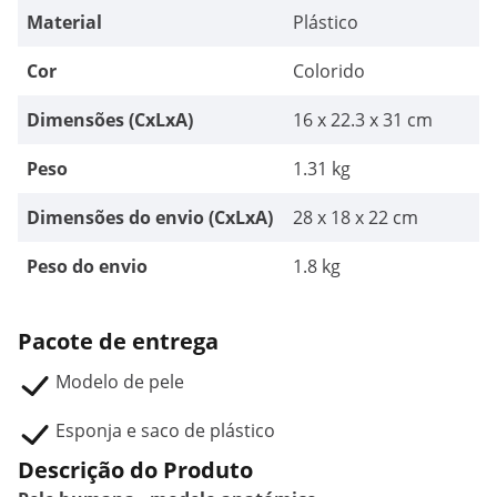
Material
Plástico
Cor
Colorido
Dimensões (CxLxA)
16 x 22.3 x 31 cm
Peso
1.31 kg
Dimensões do envio (CxLxA)
28 x 18 x 22 cm
Peso do envio
1.8 kg
Pacote de entrega
Modelo de pele
Esponja e saco de plástico
Descrição do Produto