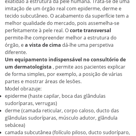
exatidão a estrutura da pele humana. Trata-se de uma
imitação de um órgão real com epiderme, derme e
tecido subcutâneo. O acabamento da superfície tem a
melhor qualidade do mercado, pois assemelha-se
perfeitamente à pele real. O
corte transversal
permite-lhe compreender melhor a estrutura do
órgão, e
a vista de cima
dá-lhe uma perspetiva
diferente.
Um equipamento indispensável no consultório de
um dermatologista
, permite aos pacientes explicar
de forma simples, por exemplo, a posição de várias
partes e mostrar áreas de lesões.
Model obrazuje:
epiderme (haste capilar, boca das glândulas
sudoríparas, verrugas)
derme (camada reticular, corpo caloso, ducto das
glândulas sudoríparas, músculo adutor, glândula
sebácea)
camada subcutânea (folículo piloso, ducto sudoríparo,