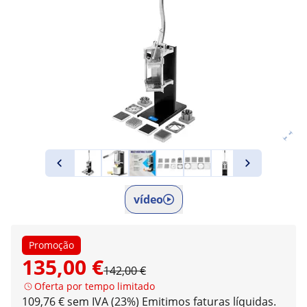
vídeo
Promoção
135,00 €
142,00 €
Oferta por tempo limitado
109,76 € sem IVA (23%)
Emitimos faturas líquidas.