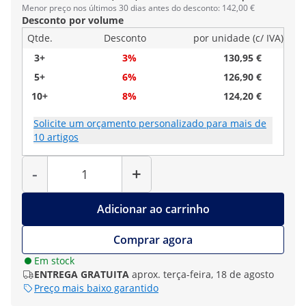
Menor preço nos últimos 30 dias antes do desconto: 142,00 €
Desconto por volume
Qtde.
Desconto
por unidade (c/ IVA)
3+
3%
130,95 €
5+
6%
126,90 €
10+
8%
124,20 €
Solicite um orçamento personalizado para mais de
10 artigos
Quantidade
-
+
Adicionar ao carrinho
Comprar agora
Em stock
ENTREGA GRATUITA
aprox. terça-feira, 18 de agosto
Preço mais baixo garantido