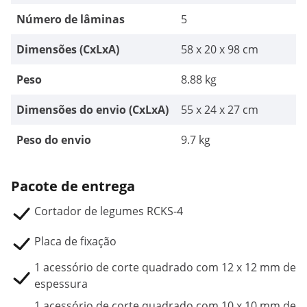
Número de lâminas
5
Dimensões (CxLxA)
58 x 20 x 98 cm
Peso
8.88 kg
Dimensões do envio (CxLxA)
55 x 24 x 27 cm
Peso do envio
9.7 kg
Pacote de entrega
Cortador de legumes RCKS-4
Placa de fixação
1 acessório de corte quadrado com 12 x 12 mm de
espessura
1 acessório de corte quadrado com 10 x 10 mm de