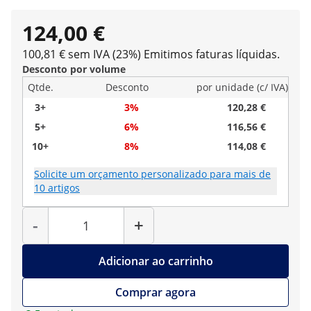
124,00 €
100,81 € sem IVA (23%)
Emitimos faturas líquidas.
Desconto por volume
Qtde.
Desconto
por unidade (c/ IVA)
3+
3%
120,28 €
5+
6%
116,56 €
10+
8%
114,08 €
Solicite um orçamento personalizado para mais de
10 artigos
Quantidade
-
+
Adicionar ao carrinho
Comprar agora