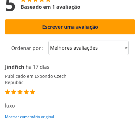
5
Baseado em 1 avaliação
Escrever uma avaliação
Sort reviews
Ordenar por :
Jindřich
há 17 dias
Publicado em Expondo Czech
Republic
luxo
Mostrar comentário original