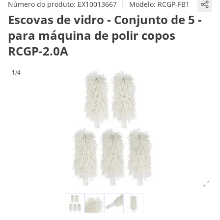
|
Número do produto:
EX10013667
Modelo:
RCGP-FB1
Escovas de vidro - Conjunto de 5 -
para máquina de polir copos
RCGP-2.0A
1/4