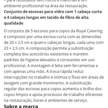
– para resultados sem riscos e manchas e um
ambiente profissional na área da restauração.
Conjunto de escovas para vidro com 1 cabeça curta
e 4 cabeças longas em tecido de fibra de alta
qualidade
O conjunto de 5 escovas para copos da Royal Catering
é composto por uma escova curta com as dimensões
de 20 × 2,5 cm e quatro cabeças longas, cada uma com
23 × 2,5 cm. A composição permite a substituição
completa dos acessórios existentes e mantém
padrões de higiene elevados e constantes em uso
profissional. A montagem é feita sem ferramentas e
com apenas uma mão. A troca rápida reduz
interrupções no trabalho e otimiza o fluxo em áreas de
lavagem com grande movimento. A substituição
regular das escovas para copos aumenta o brilho dos
copos limpos e apoia processos de trabalho eficientes
na restauração, bares e ambientes de serviço.
Sobre a marca