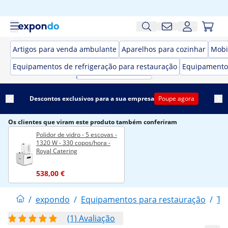
Artigos para venda ambulante
Aparelhos para cozinhar
Mobi
Equipamentos de refrigeração para restauração
Equipamento
Descontos exclusivos para a sua empresa
Poupe agora
Os clientes que viram este produto também conferiram
Polidor de vidro - 5 escovas -
1320 W - 330 copos/hora -
Royal Catering
538,00 €
/
expondo
/
Equipamentos para restauração
/
Te
(1) Avaliação