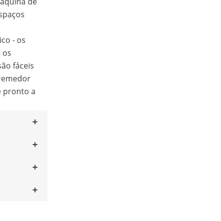
máquina de
spaços
ico - os
 os
são fáceis
premedor
e pronto a