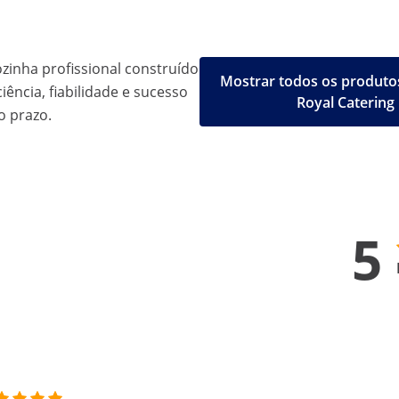
inha profissional construído
Mostrar todos os produto
iência, fiabilidade e sucesso
Royal Catering
o prazo.
5