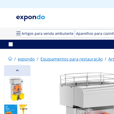
Artigos para venda ambulante
Aparelhos para cozin
/
expondo
/
Equipamentos para restauração
/
Ar