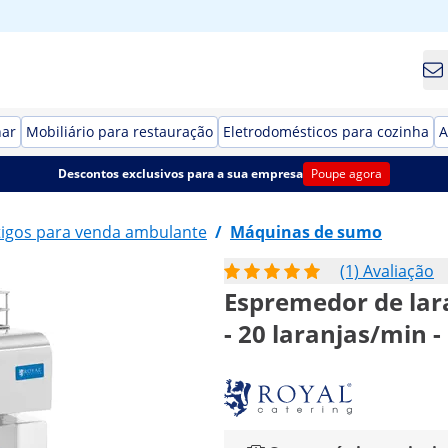
har
Mobiliário para restauração
Eletrodomésticos para cozinha
A
Descontos exclusivos para a sua empresa
Poupe agora
tigos para venda ambulante
/
Máquinas de sumo
(1) Avaliação
Espremedor de lara
- 20 laranjas/min -