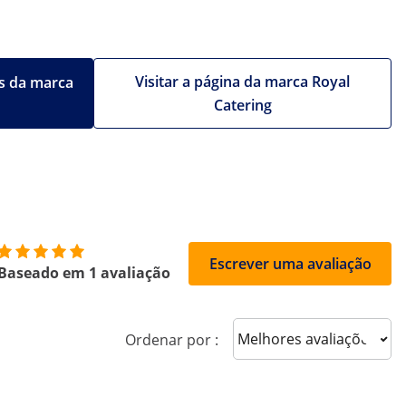
Visitar a página da marca Royal
s da marca
Catering
Escrever uma avaliação
Baseado em 1 avaliação
Sort reviews
Ordenar por :