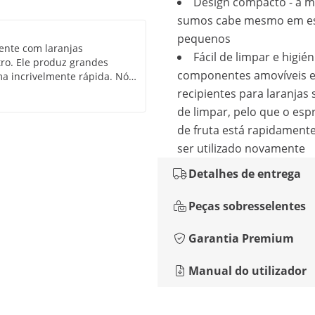
Design compacto - a 
sumos cabe mesmo em e
pequenos
ente com laranjas
Fácil de limpar e higién
o. Ele produz grandes
componentes amovíveis e
ma incrivelmente rápida. Nós
recipientes para laranjas 
de limpar, pelo que o es
de fruta está rapidament
ser utilizado novamente
Detalhes de entrega
Peças sobresselentes
Garantia Premium
Manual do utilizador