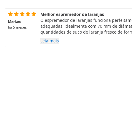
Melhor espremedor de laranjas
O espremedor de laranjas funciona perfeitam
Markus
adequadas, idealmente com 70 mm de diâmetr
há 5 meses
quantidades de suco de laranja fresco de for
adoramos! ❤️
Leia mais