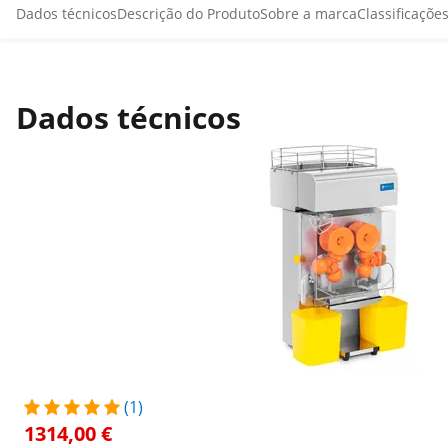
Dados técnicos
Descrição do Produto
Sobre a marca
Classificaçõe
Dados técnicos
(1)
1314,00 €