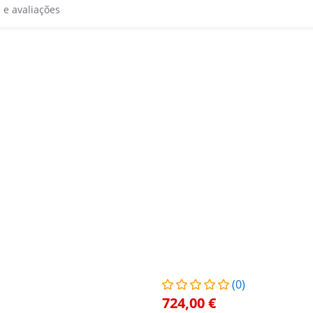
s e avaliações
(0)
724,00 €