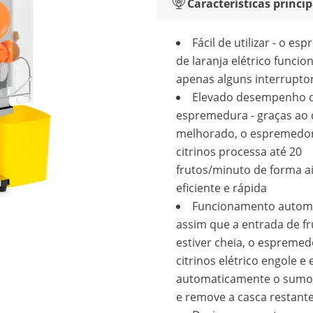
Características princip
Fácil de utilizar - o e
de laranja elétrico funci
apenas alguns interrupto
Elevado desempenho 
espremedura - graças ao
melhorado, o espremedo
citrinos processa até 20
frutos/minuto de forma a
eficiente e rápida
Funcionamento automá
assim que a entrada de fr
estiver cheia, o espremed
citrinos elétrico engole 
automaticamente o sumo 
e remove a casca restant