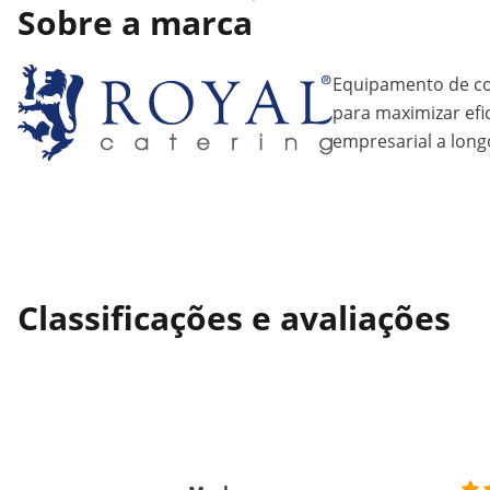
Sobre a marca
Equipamento de coz
para maximizar efic
empresarial a long
Classificações e avaliações