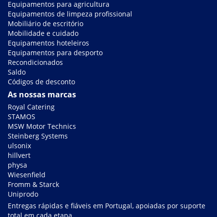
Equipamentos para agricultura
Equipamentos de limpeza profissional
Mobiliário de escritório
Mobilidade e cuidado
Equipamentos hoteleiros
Equipamentos para desporto
Recondicionados
Saldo
Códigos de desconto
As nossas marcas
Royal Catering
STAMOS
MSW Motor Technics
Steinberg Systems
ulsonix
hillvert
physa
Wiesenfield
Fromm & Starck
Uniprodo
Entregas rápidas e fiáveis em Portugal, apoiadas por suporte
total em cada etapa.