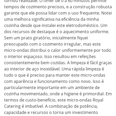
tornou realidade. O timer de 0 a 60 minutos permite
tempos de cozimento precisos, e a construção robusta
garante que ele possa lidar com o uso frequente. Notei
uma melhora significativa na eficiência da minha
cozinha desde que instalei este eletrodoméstico. Um
dos recursos de destaque é o aquecimento uniforme.
Sem um prato giratório, inicialmente fiquei
preocupado com o cozimento irregular, mas este
micro-ondas distribui o calor uniformemente por todo
o interior espaçoso. Isso resultou em refeições
consistentemente bem cozidas. A limpeza é fácil graças
ao interior de aço inoxidável. Uma rápida limpeza é
tudo o que é preciso para manter este micro-ondas
com aparência e funcionamento como novo. Isso é
particularmente importante em um ambiente de
cozinha movimentado, onde a higiene é primordial. Em
termos de custo-benefício, este micro-ondas Royal
Catering é imbatível. A combinação de potência,
capacidade e recursos o torna um investimento