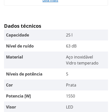
Leia mais
Dados técnicos
Capacidade
25 l
Nível de ruído
63 dB
Material
Aço inoxidável
Vidro temperado
Níveis de potência
5
Cor
Prata
Potencia [W]
1550
Visor
LED