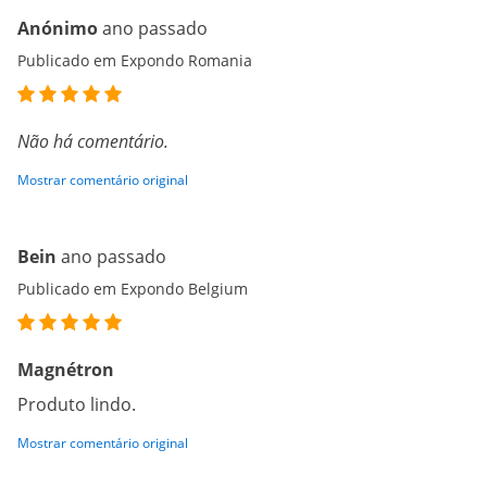
Anónimo
ano passado
Publicado em Expondo Romania
Não há comentário.
Mostrar comentário original
Bein
ano passado
Publicado em Expondo Belgium
Magnétron
Produto lindo.
Mostrar comentário original