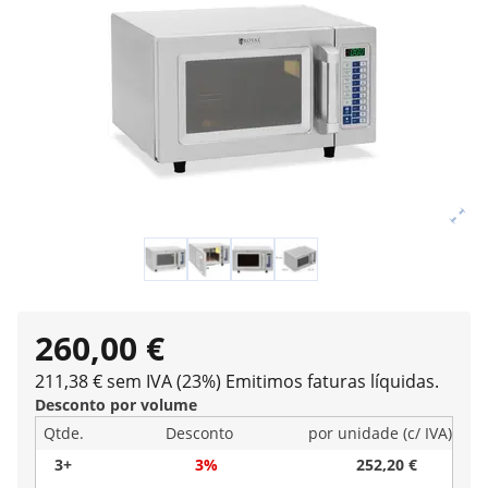
260,00 €
211,38 € sem IVA (23%)
Emitimos faturas líquidas.
Desconto por volume
Qtde.
Desconto
por unidade (c/ IVA)
3+
3%
252,20 €