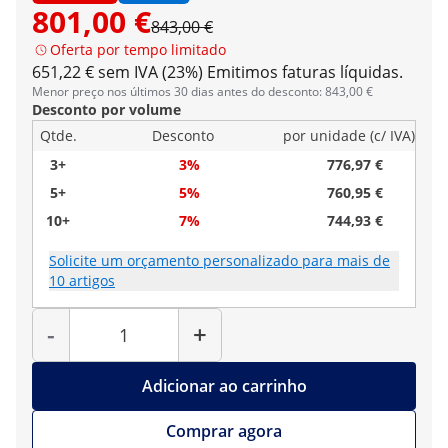
801,00 €
843,00 €
Oferta por tempo limitado
651,22 € sem IVA (23%)
Emitimos faturas líquidas.
Menor preço nos últimos 30 dias antes do desconto: 843,00 €
Desconto por volume
Qtde.
Desconto
por unidade (c/ IVA)
3+
3%
776,97 €
5+
5%
760,95 €
10+
7%
744,93 €
Solicite um orçamento personalizado para mais de
10 artigos
Quantidade
-
+
Adicionar ao carrinho
Comprar agora