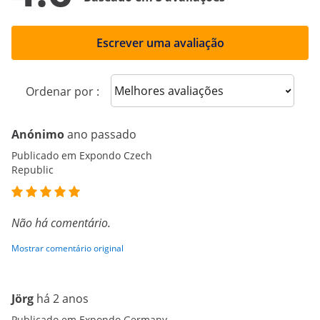
Escrever uma avaliação
Sort reviews
Ordenar por :
Anónimo
ano passado
Publicado em Expondo Czech
Republic
Não há comentário.
Mostrar comentário original
Jörg
há 2 anos
Publicado em Expondo Germany