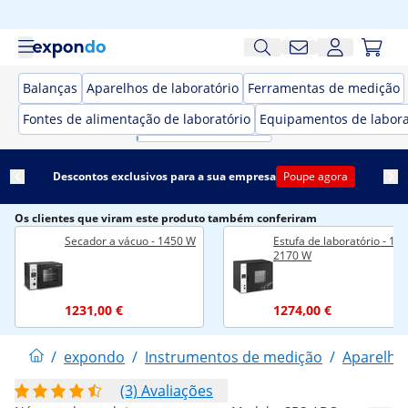
Balanças
Aparelhos de laboratório
Ferramentas de medição
Fontes de alimentação de laboratório
Equipamentos de labora
Descontos exclusivos para a sua empresa
Poupe agora
Os clientes que viram este produto também conferiram
Secador a vácuo - 1450 W
Estufa de laboratório - 136 
2170 W
1231,00 €
1274,00 €
/
expondo
/
Instrumentos de medição
/
Aparelhos
(3) Avaliações