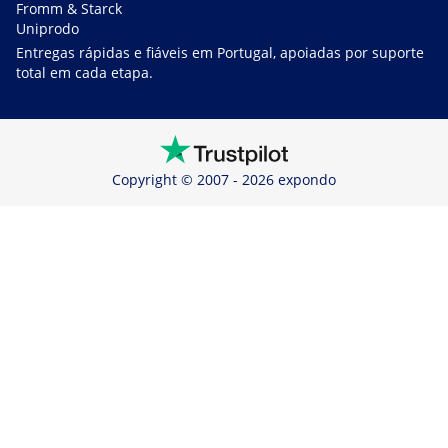
Fromm & Starck
Uniprodo
Entregas rápidas e fiáveis em Portugal, apoiadas por suporte
total em cada etapa.
Copyright © 2007 - 2026 expondo