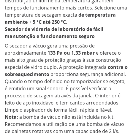
distribuição uniforme da temperatura garantem
tempos de funcionamento mais curtos. Selecione uma
temperatura de secagem exacta
de temperatura
ambiente + 5 °C até 250 °C
.
Secador de vidraria de laboratório de fácil
manutenção e funcionamento seguro
O secador a vácuo gera uma pressão de
aproximadamente
133 Pa ou 1,33 mbar
e oferece o
mais alto grau de proteção graças à sua construção
especial de vidro duplo. A proteção integrada
contra o
sobreaquecimento
proporciona segurança adicional.
Quando o tempo definido no temporizador se esgota,
é emitido um sinal sonoro. É possível verificar o
processo de secagem através da janela. O interior é
feito de aço inoxidável e tem cantos arredondados.
Limpe o aspirador de forma fácil, rápida e fiável.
Nota:
a bomba de vácuo não está incluída no kit.
Recomendamos a utilização de uma bomba de vácuo
de palhetas rotativas com uma capacidade de 2 l/s.