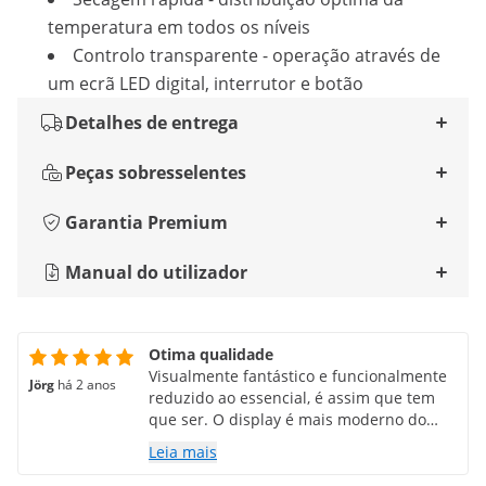
temperatura em todos os níveis
Controlo transparente - operação através de
um ecrã LED digital, interrutor e botão
Detalhes de entrega
Peças sobresselentes
Garantia Premium
Manual do utilizador
Otima qualidade
Visualmente fantástico e funcionalmente
Jörg
há 2 anos
reduzido ao essencial, é assim que tem
que ser. O display é mais moderno do
que o mostrado, as instruções de
Leia mais
operação ainda estão atualizadas, a
contagem do tempo não é regressiva (ver