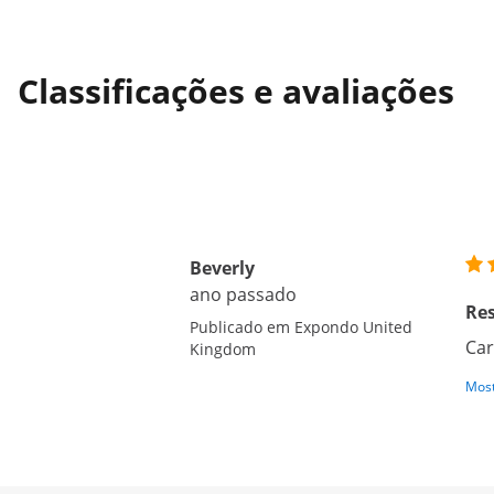
Classificações e avaliações
Beverly
ano passado
Res
Publicado em Expondo United
Car
Kingdom
Most