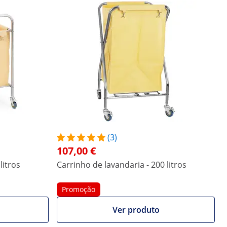
(3)
107,00 €
litros
Carrinho de lavandaria - 200 litros
Promoção
Ver produto