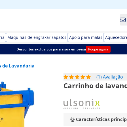
ria
Máquinas de engraxar sapatos
Apoio para malas
Aquecedore
Descontos exclusivos para a sua empresa
Poupe agora
s de Lavandaria
(1) Avaliação
Carrinho de lavanda
Características princip