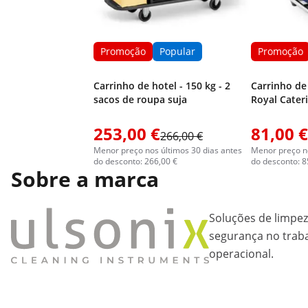
Promoção
Popular
Promoção
Carrinho de hotel - 150 kg - 2
Carrinho de 
sacos de roupa suja
Royal Cater
253,00 €
81,00 €
266,00 €
Menor preço nos últimos 30 dias antes
Menor preço no
do desconto: 266,00 €
do desconto: 8
Sobre a marca
Soluções de limpe
segurança no trabal
operacional.