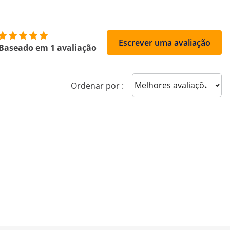
Escrever uma avaliação
Baseado em 1 avaliação
Sort reviews
Ordenar por :