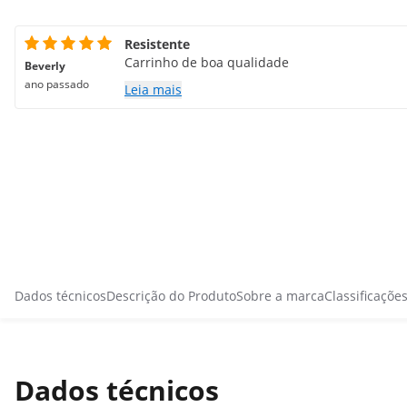
Resistente
Carrinho de boa qualidade
Beverly
ano passado
Leia mais
Dados técnicos
Descrição do Produto
Sobre a marca
Classificaçõe
Dados técnicos