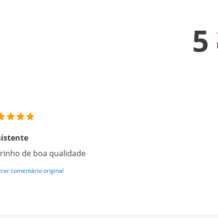
5
istente
rinho de boa qualidade
rar comentário original