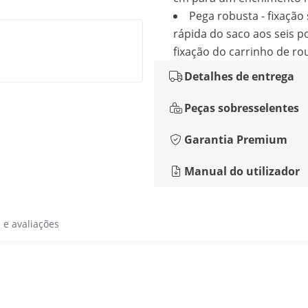
Pega robusta - fixação
rápida do saco aos seis p
fixação do carrinho de ro
Detalhes de entrega
Peças sobresselentes
Garantia Premium
Manual do utilizador
s e avaliações