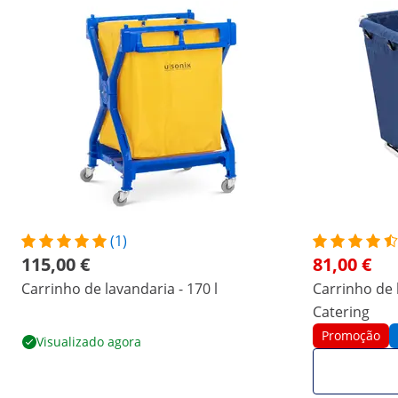
(1)
115,00 €
81,00 €
Carrinho de lavandaria - 170 l
Carrinho de l
Catering
Promoção
Visualizado agora