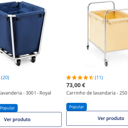
(20)
(11)
73,00 €
avanderia - 300 l - Royal
Carrinho de lavandaria - 250 
Popular
Popular
Ver produto
Ver produto