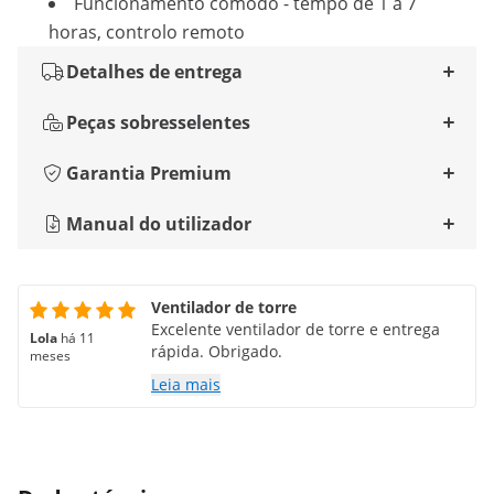
Funcionamento cómodo - tempo de 1 a 7
horas, controlo remoto
Detalhes de entrega
Peças sobresselentes
Garantia Premium
Manual do utilizador
Ventilador de torre
Excelente ventilador de torre e entrega
Lola
há 11
rápida. Obrigado.
meses
Leia mais