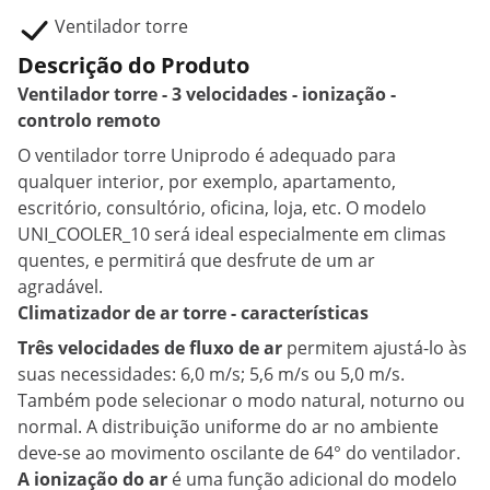
Ventilador torre
Descrição do Produto
Ventilador torre - 3 velocidades - ionização -
controlo remoto
O ventilador torre Uniprodo é adequado para
qualquer interior, por exemplo, apartamento,
escritório, consultório, oficina, loja, etc. O modelo
UNI_COOLER_10 será ideal especialmente em climas
quentes, e permitirá que desfrute de um ar
agradável.
Climatizador de ar torre - características
Três velocidades de fluxo de ar
permitem ajustá-lo às
suas necessidades: 6,0 m/s; 5,6 m/s ou 5,0 m/s.
Também pode selecionar o modo natural, noturno ou
normal. A distribuição uniforme do ar no ambiente
deve-se ao movimento oscilante de 64° do ventilador.
A ionização do ar
é uma função adicional do modelo