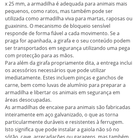
x 25 mm, a armadilha é adequada para animais mais
pequenos, como ratos, mas também pode ser
utilizada como armadilha viva para martas, raposas ou
guaxinins. O mecanismo de bloqueio sensível
responde de forma fiável a cada movimento. Se a
praga for apanhada, a girafa e o seu conteúdo podem
ser transportados em segurança utilizando uma pega
com protecção para as mãos.
Para além da girafa propriamente dita, a entrega inclui
os acessórios necessários que pode utilizar
imediatamente. Estes incluem pinças e ganchos de
carne, bem como luvas de alumínio para preparar a
armadilha e libertar os animais em segurança em
áreas desocupadas.
As armadilhas de encaixe para animais são fabricadas
inteiramente em aço galvanizado, o que as torna
particularmente duráveis e resistentes à ferrugem.
Isto significa que pode instalar a gaiola não só no
sótão, cave, arrecadações ou garagens, mas também