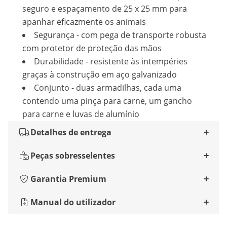
seguro e espaçamento de 25 x 25 mm para
apanhar eficazmente os animais
Segurança - com pega de transporte robusta
com protetor de proteção das mãos
Durabilidade - resistente às intempéries
graças à construção em aço galvanizado
Conjunto - duas armadilhas, cada uma
contendo uma pinça para carne, um gancho
para carne e luvas de alumínio
Detalhes de entrega
Peças sobresselentes
Garantia Premium
Manual do utilizador