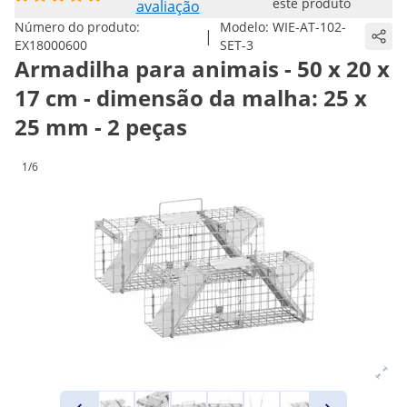
este produto
avaliação
Número do produto:
Modelo:
WIE-AT-102-
|
EX18000600
SET-3
Armadilha para animais - 50 x 20 x
17 cm - dimensão da malha: 25 x
25 mm - 2 peças
1/6