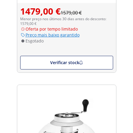
vácuo - 400 pçs. - 30 x 40 / 35 x 30 /
1479,00 €
20 x 30 / 15 x 25 cm
1579,00 €
Menor preço nos últimos 30 dias antes do desconto:
1579,00 €
Oferta por tempo limitado
Preço mais baixo garantido
Esgotado
Verificar stock