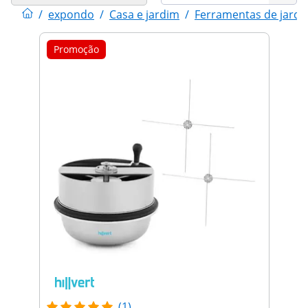
/
expondo
/
Casa e jardim
/
Ferramentas de jardi
Promoção
(1)