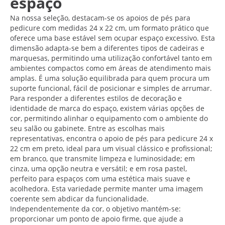
espaço
Na nossa seleção, destacam-se os apoios de pés para
pedicure com medidas 24 x 22 cm, um formato prático que
oferece uma base estável sem ocupar espaço excessivo. Esta
dimensão adapta-se bem a diferentes tipos de cadeiras e
marquesas, permitindo uma utilização confortável tanto em
ambientes compactos como em áreas de atendimento mais
amplas. É uma solução equilibrada para quem procura um
suporte funcional, fácil de posicionar e simples de arrumar.
Para responder a diferentes estilos de decoração e
identidade de marca do espaço, existem várias opções de
cor, permitindo alinhar o equipamento com o ambiente do
seu salão ou gabinete. Entre as escolhas mais
representativas, encontra o apoio de pés para pedicure 24 x
22 cm em preto, ideal para um visual clássico e profissional;
em branco, que transmite limpeza e luminosidade; em
cinza, uma opção neutra e versátil; e em rosa pastel,
perfeito para espaços com uma estética mais suave e
acolhedora. Esta variedade permite manter uma imagem
coerente sem abdicar da funcionalidade.
Independentemente da cor, o objetivo mantém-se:
proporcionar um ponto de apoio firme, que ajude a