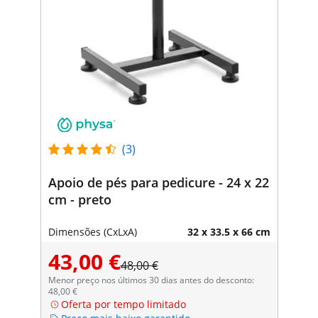
(3)
Apoio de pés para pedicure - 24 x 22
cm - preto
Dimensões (CxLxA)
32 x 33.5 x 66 cm
43,00 €
48,00 €
Menor preço nos últimos 30 dias antes do desconto:
48,00 €
Oferta por tempo limitado