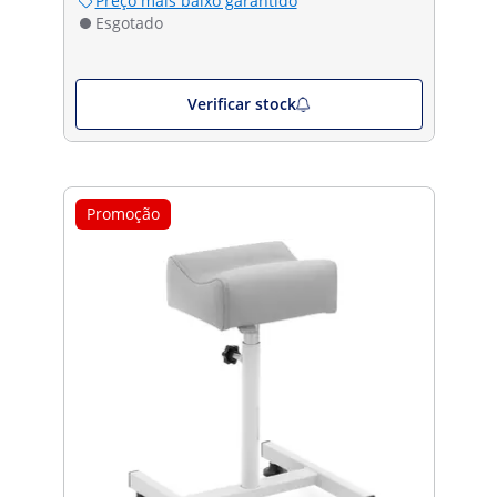
Preço mais baixo garantido
Esgotado
Verificar stock
Promoção