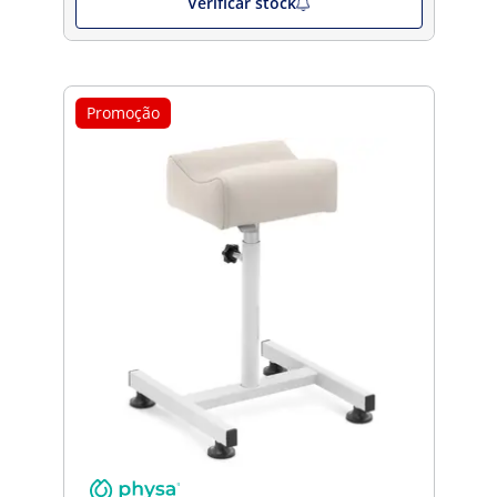
Verificar stock
Promoção