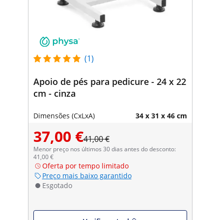
(1)
Apoio de pés para pedicure - 24 x 22
cm - cinza
Dimensões (CxLxA)
34 x 31 x 46 cm
37,00 €
41,00 €
Menor preço nos últimos 30 dias antes do desconto:
41,00 €
Oferta por tempo limitado
Preço mais baixo garantido
Esgotado