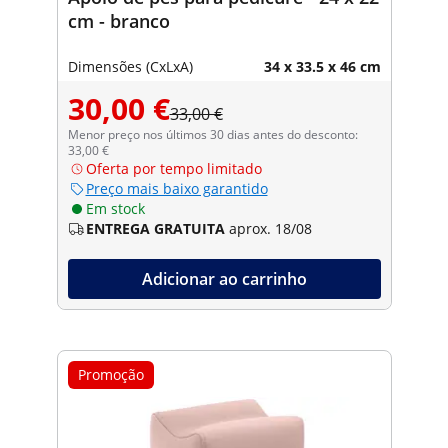
cm - branco
Dimensões (CxLxA)
34 x 33.5 x 46 cm
30,00 €
33,00 €
Menor preço nos últimos 30 dias antes do desconto:
33,00 €
Oferta por tempo limitado
Preço mais baixo garantido
Em stock
ENTREGA GRATUITA
aprox. 18/08
Adicionar ao carrinho
Promoção