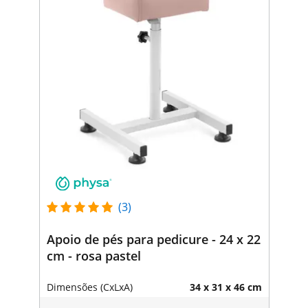
(3)
Apoio de pés para pedicure - 24 x 22
cm - rosa pastel
Dimensões (CxLxA)
34 x 31 x 46 cm