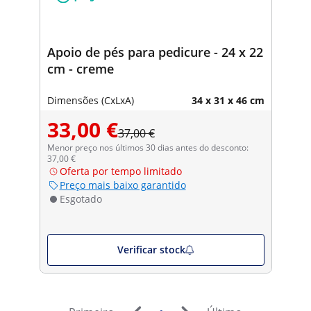
Apoio de pés para pedicure - 24 x 22
cm - creme
Dimensões (CxLxA)
34 x 31 x 46 cm
33,00 €
37,00 €
Menor preço nos últimos 30 dias antes do desconto:
37,00 €
Oferta por tempo limitado
Preço mais baixo garantido
Esgotado
Verificar stock