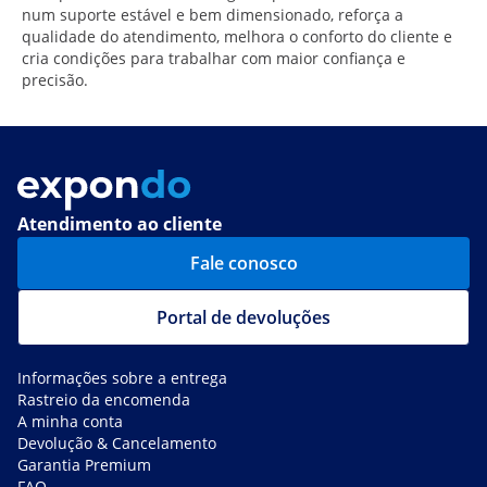
num suporte estável e bem dimensionado, reforça a
qualidade do atendimento, melhora o conforto do cliente e
cria condições para trabalhar com maior confiança e
precisão.
Atendimento ao cliente
Fale conosco
Portal de devoluções
Informações sobre a entrega
Rastreio da encomenda
A minha conta
Devolução & Cancelamento
Garantia Premium
FAQ