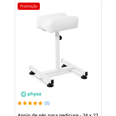
Promoção
(5)
Apoio de pés para pedicure - 24 x 22