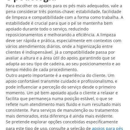
Para escolher os apoios para os pés mais adequados, vale a
pena considerar três pontos-chave: estabilidade, facilidade
de limpeza e compatibilidade com a forma como trabalha. A
estabilidade é crucial para que o pé se mantenha bem
apoiado durante todo o serviço, reduzindo
reposicionamentos e melhorando a eficiência. A limpeza
deve ser rápida e prática, especialmente em contextos com
vários atendimentos diários, onde a higienização entre
clientes é indispensável. Já a compatibilidade passa por
avaliar a altura e a área útil do apoio, garantindo que se
adapta ao seu tipo de cadeira, ao seu posicionamento e ao
tempo médio de cada procedimento.
Outro aspeto importante é a experiência do cliente. Um
apoio confortável transmite cuidado e profissionalismo, e
pode influenciar a perceção do serviço desde o primeiro
momento. Um pé bem apoiado ajuda o cliente a relaxar e
facilita que permaneça numa posição estável, o que se
reflete num atendimento mais fluido e num resultado mais
consistente. Para serviços de manutenção ou tratamentos
mais demorados, esta diferença é ainda mais evidente.
Se pretende explorar opções concebidas especificamente
para este tipo de uso, consulte a seleção de
apoios para pés