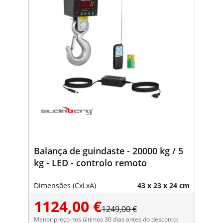
Balança de guindaste - 20000 kg / 5
kg - LED - controlo remoto
Dimensões (CxLxA)
43 x 23 x 24 cm
1124,00 €
1249,00 €
Menor preço nos últimos 30 dias antes do desconto: