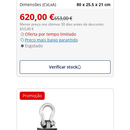
Dimensões (CxLxA)
80 x 25.5 x 21 cm
620,00 €
653,00 €
Menor preço nos últimos 30 dias antes do desconto:
653,00 €
Oferta por tempo limitado
Preço mais baixo garantido
Esgotado
Verificar stock
Promoção