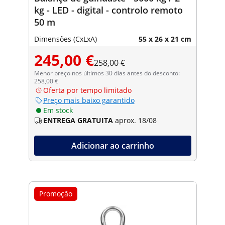
kg - LED - digital - controlo remoto
50 m
Dimensões (CxLxA)
55 x 26 x 21 cm
245,00 €
258,00 €
Menor preço nos últimos 30 dias antes do desconto:
258,00 €
Oferta por tempo limitado
Preço mais baixo garantido
Em stock
ENTREGA GRATUITA
aprox. 18/08
Adicionar ao carrinho
Promoção