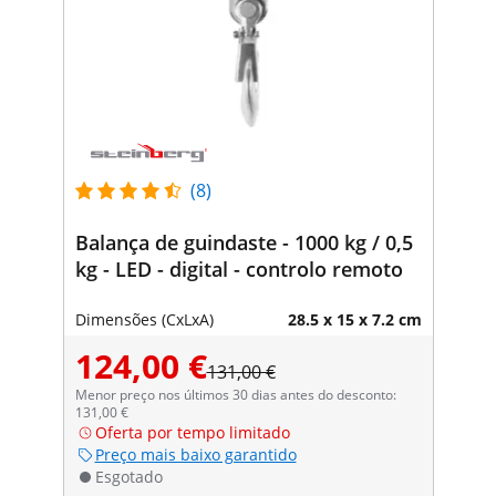
(8)
Balança de guindaste - 1000 kg / 0,5
kg - LED - digital - controlo remoto
Dimensões (CxLxA)
28.5 x 15 x 7.2 cm
124,00 €
131,00 €
Menor preço nos últimos 30 dias antes do desconto:
131,00 €
Oferta por tempo limitado
Preço mais baixo garantido
Esgotado