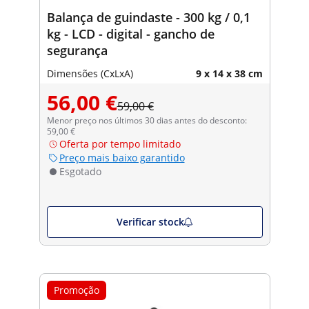
Balança de guindaste - 300 kg / 0,1
kg - LCD - digital - gancho de
segurança
Dimensões (CxLxA)
9 x 14 x 38 cm
56,00 €
59,00 €
Menor preço nos últimos 30 dias antes do desconto:
59,00 €
Oferta por tempo limitado
Preço mais baixo garantido
Esgotado
Verificar stock
Promoção