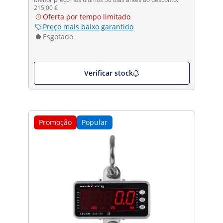
215,00 €
Oferta por tempo limitado
Preço mais baixo garantido
Esgotado
Verificar stock
Promoção
Popular