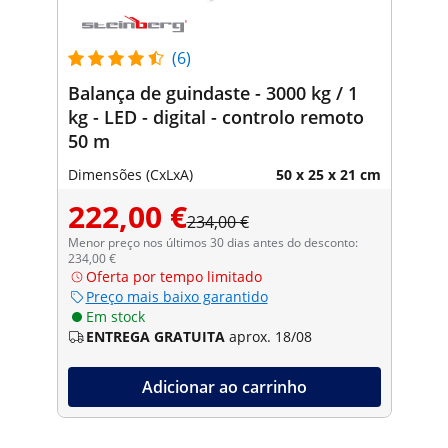
(6)
Balança de guindaste - 3000 kg / 1
kg - LED - digital - controlo remoto
50 m
Dimensões (CxLxA)
50 x 25 x 21 cm
222,00 €
234,00 €
Menor preço nos últimos 30 dias antes do desconto:
234,00 €
Oferta por tempo limitado
Preço mais baixo garantido
Em stock
ENTREGA GRATUITA
aprox. 18/08
Adicionar ao carrinho