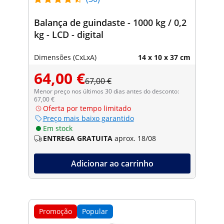
Balança de guindaste - 1000 kg / 0,2
kg - LCD - digital
Dimensões (CxLxA)
14 x 10 x 37 cm
64,00 €
67,00 €
Menor preço nos últimos 30 dias antes do desconto:
67,00 €
Oferta por tempo limitado
Preço mais baixo garantido
Em stock
ENTREGA GRATUITA
aprox. 18/08
Adicionar ao carrinho
Promoção
Popular