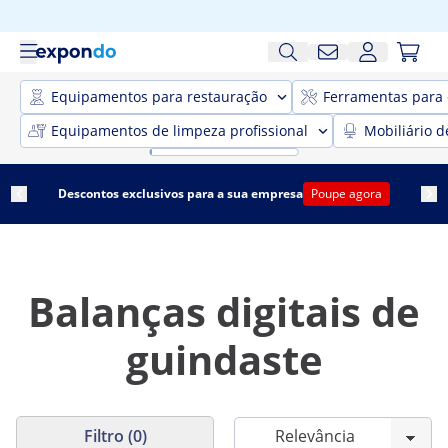
Equipamentos para restauração
Ferramentas para 
Equipamentos de limpeza profissional
Mobiliário d
Descontos exclusivos para a sua empresa
Poupe agora
Balanças digitais de
guindaste
Filtro (0)