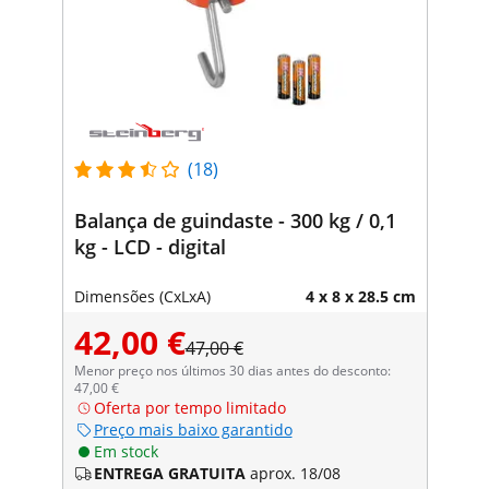
(18)
Balança de guindaste - 300 kg / 0,1
kg - LCD - digital
Dimensões (CxLxA)
4 x 8 x 28.5 cm
42,00 €
47,00 €
Menor preço nos últimos 30 dias antes do desconto:
47,00 €
Oferta por tempo limitado
Preço mais baixo garantido
Em stock
ENTREGA GRATUITA
aprox. 18/08