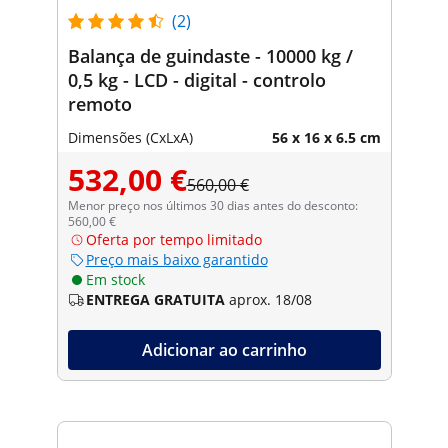
(2)
Balança de guindaste - 10000 kg /
0,5 kg - LCD - digital - controlo
remoto
Dimensões (CxLxA)
56 x 16 x 6.5 cm
532,00 €
560,00 €
Menor preço nos últimos 30 dias antes do desconto:
560,00 €
Oferta por tempo limitado
Preço mais baixo garantido
Em stock
ENTREGA GRATUITA
aprox. 18/08
Adicionar ao carrinho