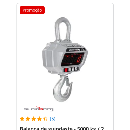
Promoção
(5)
Balança de guindaste - 5000 kg / 2