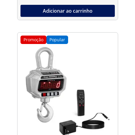
Adicionar ao carrinho
Promoção
Popular