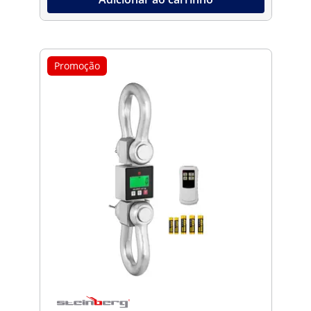
Promoção