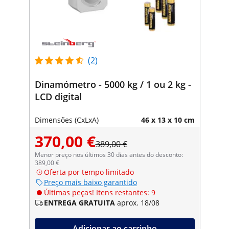
(2)
Dinamómetro - 5000 kg / 1 ou 2 kg -
LCD digital
Dimensões (CxLxA)
46 x 13 x 10 cm
370,00 €
389,00 €
Menor preço nos últimos 30 dias antes do desconto:
389,00 €
Oferta por tempo limitado
Preço mais baixo garantido
Últimas peças! Itens restantes: 9
ENTREGA GRATUITA
aprox. 18/08
Adicionar ao carrinho