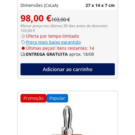
Dimensões (CxLxA)
27 x 14 x 7 cm
98,00 €
103,00 €
Menor preço nos últimos 30 dias antes do desconto:
103,00 €
Oferta por tempo limitado
Preço mais baixo garantido
Últimas peças! Itens restantes: 14
ENTREGA GRATUITA
aprox. 18/08
Adicionar ao carrinho
Promoção
Popular