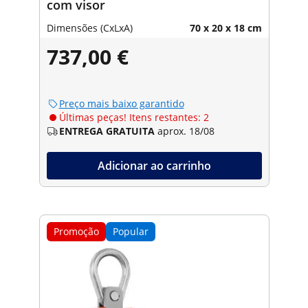
com visor
Dimensões (CxLxA)
70 x 20 x 18 cm
737,00 €
Preço mais baixo garantido
Últimas peças! Itens restantes: 2
ENTREGA GRATUITA
aprox. 18/08
Adicionar ao carrinho
Promoção
Popular