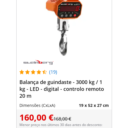
(19)
Balança de guindaste - 3000 kg / 1
kg - LED - digital - controlo remoto
20 m
Dimensões (CxLxA)
19 x 52 x 27 cm
160,00 €
168,00 €
Menor preço nos últimos 30 dias antes do desconto: