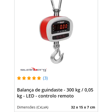
(3)
Balança de guindaste - 300 kg / 0,05
kg - LED - controlo remoto
Dimensões (CxLxA)
32 x 15 x 7 cm