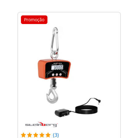
Promoção
(3)