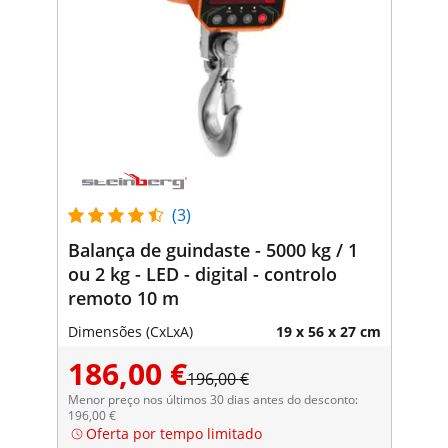
(3)
Balança de guindaste - 5000 kg / 1
ou 2 kg - LED - digital - controlo
remoto 10 m
Dimensões (CxLxA)
19 x 56 x 27 cm
186,00 €
196,00 €
Menor preço nos últimos 30 dias antes do desconto:
196,00 €
Oferta por tempo limitado