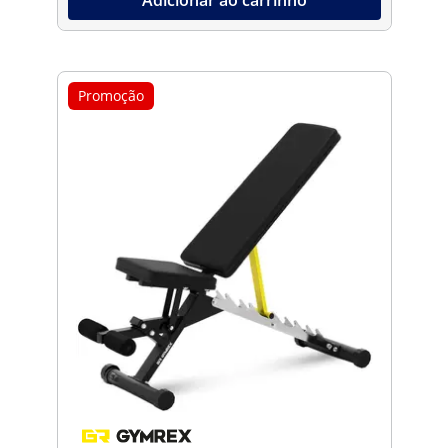
Promoção