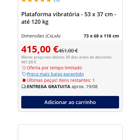
Plataforma vibratória - 53 x 37 cm -
até 120 kg
Dimensões (CxLxA)
73 x 68 x 118 cm
415,00 €
461,00 €
Menor preço nos últimos 30 dias antes do desconto:
461,00 €
Oferta por tempo limitado
Preço mais baixo garantido
Últimas peças! Itens restantes: 1
ENTREGA GRATUITA
aprox. 19/08
Adicionar ao carrinho