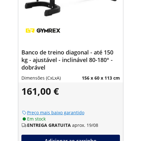
Banco de treino diagonal - até 150
kg - ajustável - inclinável 80-180° -
dobrável
Dimensões (CxLxA)
156 x 60 x 113 cm
161,00 €
Preço mais baixo garantido
Em stock
ENTREGA GRATUITA
aprox. 19/08
Adicionar ao carrinho