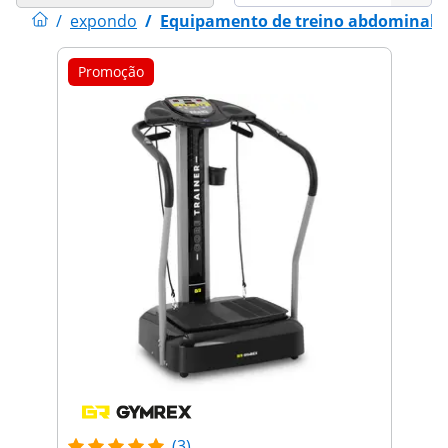
/
expondo
/
Equipamento de treino abdominal
Promoção
(3)