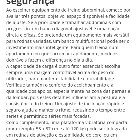
segurança
Ao escolher equipamento de treino abdominal, comece por
avaliar três pontos: objetivo, espaço disponível e facilidade
de ajuste. Se a prioridade é trabalhar abdominais com
progressão, um banco diagonal ajustável é uma opção
direta e eficaz. Se pretende um equipamento mais versátil
para rotinas variadas, um banco multifuncional pode ser o
investimento mais inteligente. Para quem treina num
apartamento ou quer arrumar rapidamente, modelos
dobráveis fazem a diferença no dia a dia.
A capacidade de carga é outro fator essencial: escolha
sempre uma margem confortável acima do peso do
utilizador, para manter estabilidade e durabilidade.
Verifique também o conforto do acolchoamento e a
qualidade dos apoios, especialmente na zona das pernas e
da lombar, pois estes detalhes influenciam a postura e a
consistência do treino. Um ajuste de inclinação rápido e
seguro ajuda a manter o ritmo, reduzindo o tempo entre
séries e permitindo séries mais focadas.
Como complemento, uma plataforma vibratória compacta
(por exemplo, 53 x 37 cm e até 120 kg) pode ser integrada
em rotinas de ativação e estabilidade do core, ou em