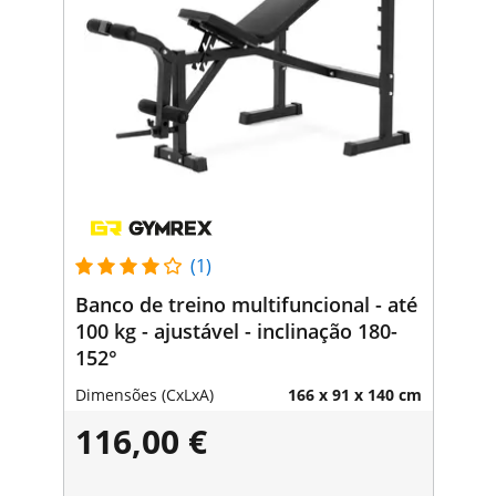
(1)
Banco de treino multifuncional - até
100 kg - ajustável - inclinação 180-
152°
Dimensões (CxLxA)
166 x 91 x 140 cm
116,00 €