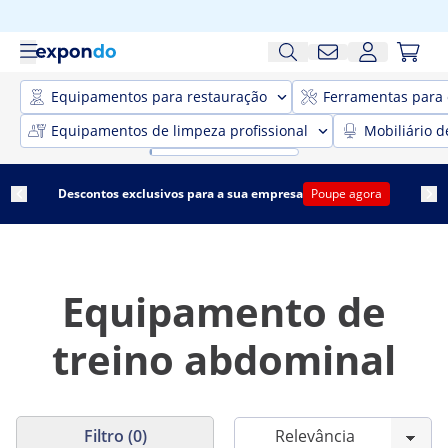
Equipamentos para restauração
Ferramentas para 
Equipamentos de limpeza profissional
Mobiliário d
Descontos exclusivos para a sua empresa
Poupe agora
Equipamento de
treino abdominal
Filtro (0)