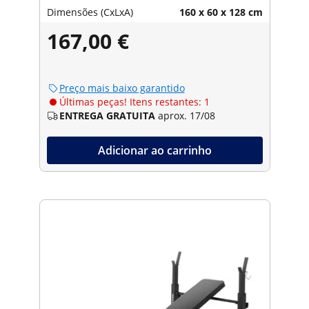
Dimensões (CxLxA)
160 x 60 x 128 cm
167,00 €
Preço mais baixo garantido
Últimas peças! Itens restantes: 1
ENTREGA GRATUITA
aprox. 17/08
Adicionar ao carrinho