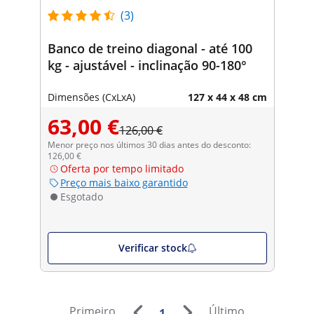
(3)
Banco de treino diagonal - até 100
kg - ajustável - inclinação 90-180°
Dimensões (CxLxA)
127 x 44 x 48 cm
63,00 €
126,00 €
Menor preço nos últimos 30 dias antes do desconto:
126,00 €
Oferta por tempo limitado
Preço mais baixo garantido
Esgotado
Verificar stock
Primeiro
Último
1