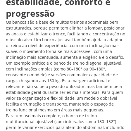
estabilidade, conforto e
progressão
Os bancos são a base de muitos treinos abdominais bem
estruturados, porque permitem alinhar a lombar, posicionar
as ancas e estabilizar o tronco, facilitando a concentração no
músculo-alvo. Um banco ajustável também ajuda a adaptar
o treino ao nível de experiência: com uma inclinação mais
suave, o movimento torna-se mais acessível; com uma
inclinação mais acentuada, aumenta a exigência e o desafio.
Um exemplo prático é o banco de treino diagonal ajustável,
com inclinações amplas (como 80–180° ou 90–180°,
consoante o modelo) e versões com maior capacidade de
carga, chegando aos 150 kg. Esta margem adicional é
relevante não só pelo peso do utilizador, mas também pela
estabilidade geral durante séries mais intensas. Para quem
valoriza organização e flexibilidade, um modelo dobrável
facilita arrumação e transporte, mantendo o espaço de
treino funcional mesmo em áreas mais pequenas.
Para um uso mais completo, o banco de treino
multifuncional ajustável (com intervalos como 180–152°)
permite variar exercícios para além do abdominal, incluindo