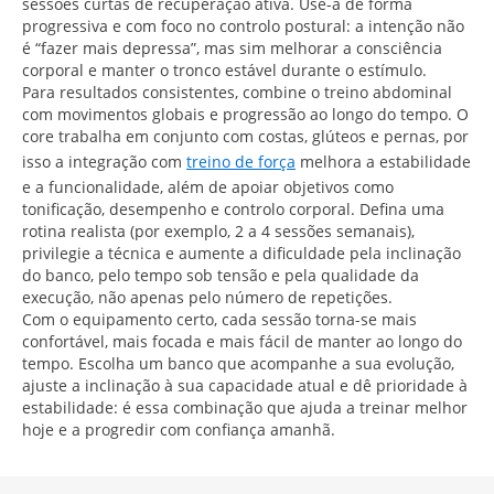
sessões curtas de recuperação ativa. Use-a de forma
progressiva e com foco no controlo postural: a intenção não
é “fazer mais depressa”, mas sim melhorar a consciência
corporal e manter o tronco estável durante o estímulo.
Para resultados consistentes, combine o treino abdominal
com movimentos globais e progressão ao longo do tempo. O
core trabalha em conjunto com costas, glúteos e pernas, por
isso a integração com
treino de força
melhora a estabilidade
e a funcionalidade, além de apoiar objetivos como
tonificação, desempenho e controlo corporal. Defina uma
rotina realista (por exemplo, 2 a 4 sessões semanais),
privilegie a técnica e aumente a dificuldade pela inclinação
do banco, pelo tempo sob tensão e pela qualidade da
execução, não apenas pelo número de repetições.
Com o equipamento certo, cada sessão torna-se mais
confortável, mais focada e mais fácil de manter ao longo do
tempo. Escolha um banco que acompanhe a sua evolução,
ajuste a inclinação à sua capacidade atual e dê prioridade à
estabilidade: é essa combinação que ajuda a treinar melhor
hoje e a progredir com confiança amanhã.