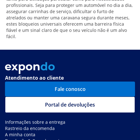
profissionais. Seja para proteger um automóvel no dia a dia,
assegurar carrinhas de serviço, dificultar o furto de
atrelados ou manter uma caravana segura durante meses,
estes bloqueios universais oferecem uma barreira física
fiável e um sinal claro de que o seu veículo não é um alvo
fácil.
Atendimento ao cliente
Fale conosco
Portal de devoluções
Informações sobre a entrega
Rastreio da encomenda
A minha conta