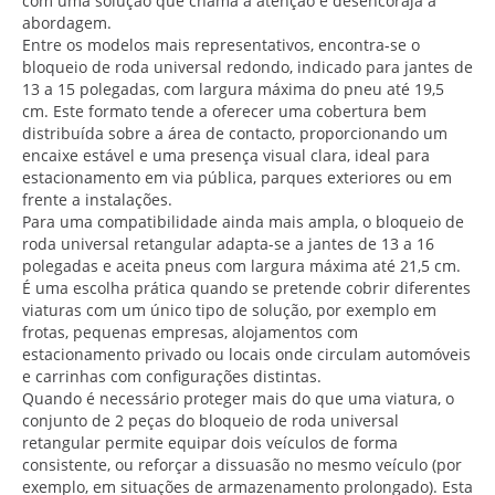
com uma solução que chama a atenção e desencoraja a
abordagem.
Entre os modelos mais representativos, encontra-se o
bloqueio de roda universal redondo, indicado para jantes de
13 a 15 polegadas, com largura máxima do pneu até 19,5
cm. Este formato tende a oferecer uma cobertura bem
distribuída sobre a área de contacto, proporcionando um
encaixe estável e uma presença visual clara, ideal para
estacionamento em via pública, parques exteriores ou em
frente a instalações.
Para uma compatibilidade ainda mais ampla, o bloqueio de
roda universal retangular adapta-se a jantes de 13 a 16
polegadas e aceita pneus com largura máxima até 21,5 cm.
É uma escolha prática quando se pretende cobrir diferentes
viaturas com um único tipo de solução, por exemplo em
frotas, pequenas empresas, alojamentos com
estacionamento privado ou locais onde circulam automóveis
e carrinhas com configurações distintas.
Quando é necessário proteger mais do que uma viatura, o
conjunto de 2 peças do bloqueio de roda universal
retangular permite equipar dois veículos de forma
consistente, ou reforçar a dissuasão no mesmo veículo (por
exemplo, em situações de armazenamento prolongado). Esta