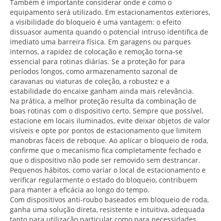
Também é importante considerar onde e como o
equipamento será utilizado. Em estacionamentos exteriores,
a visibilidade do bloqueio é uma vantagem: o efeito
dissuasor aumenta quando o potencial intruso identifica de
imediato uma barreira física. Em garagens ou parques
internos, a rapidez de colocação e remoção torna-se
essencial para rotinas diárias. Se a proteção for para
períodos longos, como armazenamento sazonal de
caravanas ou viaturas de coleção, a robustez e a
estabilidade do encaixe ganham ainda mais relevância.
Na prática, a melhor proteção resulta da combinação de
boas rotinas com o dispositivo certo. Sempre que possível,
estacione em locais iluminados, evite deixar objetos de valor
visíveis e opte por pontos de estacionamento que limitem
manobras fáceis de reboque. Ao aplicar o bloqueio de roda,
confirme que o mecanismo fica completamente fechado e
que o dispositivo não pode ser removido sem destrancar.
Pequenos hábitos, como variar o local de estacionamento e
verificar regularmente o estado do bloqueio, contribuem
para manter a eficácia ao longo do tempo.
Com dispositivos anti-roubo baseados em bloqueio de roda,
ganha uma solução direta, resistente e intuitiva, adequada
tanto para utilização particular como para necessidades