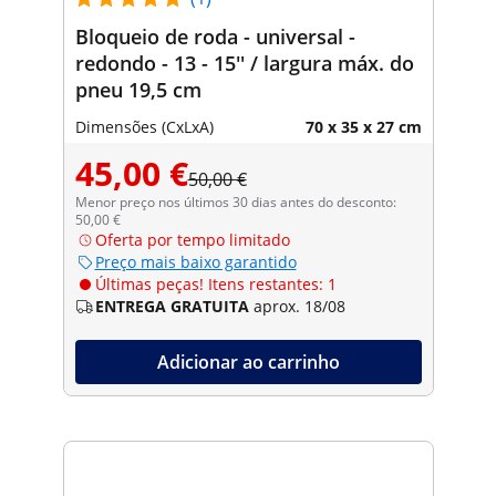
Bloqueio de roda - universal -
redondo - 13 - 15'' / largura máx. do
pneu 19,5 cm
Dimensões (CxLxA)
70 x 35 x 27 cm
45,00 €
50,00 €
Menor preço nos últimos 30 dias antes do desconto:
50,00 €
Oferta por tempo limitado
Preço mais baixo garantido
Últimas peças! Itens restantes: 1
ENTREGA GRATUITA
aprox. 18/08
Adicionar ao carrinho