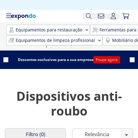
Equipamentos para restauração
Ferramentas para 
Equipamentos de limpeza profissional
Mobiliário d
Descontos exclusivos para a sua empresa
Poupe agora
Dispositivos anti-
roubo
Filtro (0)