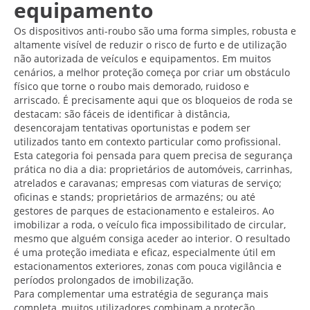
equipamento
Os dispositivos anti-roubo são uma forma simples, robusta e
altamente visível de reduzir o risco de furto e de utilização
não autorizada de veículos e equipamentos. Em muitos
cenários, a melhor proteção começa por criar um obstáculo
físico que torne o roubo mais demorado, ruidoso e
arriscado. É precisamente aqui que os bloqueios de roda se
destacam: são fáceis de identificar à distância,
desencorajam tentativas oportunistas e podem ser
utilizados tanto em contexto particular como profissional.
Esta categoria foi pensada para quem precisa de segurança
prática no dia a dia: proprietários de automóveis, carrinhas,
atrelados e caravanas; empresas com viaturas de serviço;
oficinas e stands; proprietários de armazéns; ou até
gestores de parques de estacionamento e estaleiros. Ao
imobilizar a roda, o veículo fica impossibilitado de circular,
mesmo que alguém consiga aceder ao interior. O resultado
é uma proteção imediata e eficaz, especialmente útil em
estacionamentos exteriores, zonas com pouca vigilância e
períodos prolongados de imobilização.
Para complementar uma estratégia de segurança mais
completa, muitos utilizadores combinam a proteção