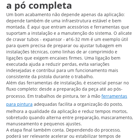
a pó completa
Um bom acabamento não depende apenas da aplicação:
depende também de uma infraestrutura estável e bem
montada. É aqui que entram acessórios e ferramentas que
suportam a instalação e a manutenção do sistema. O alicate
de cravar tubos - expansor - ø16-32 mm é um exemplo útil
para quem precisa de preparar ou ajustar tubagem em
instalações técnicas, como linhas de ar comprimido e
ligações que exigem encaixes firmes. Uma ligação bem
executada ajuda a reduzir perdas, evita variações
indesejadas e contribui para um funcionamento mais
consistente da pistola durante o trabalho.
Além das ferramentas de instalação, é essencial pensar no
fluxo completo: desde a preparação da peça até ao pós-
processo. Em trabalhos de pintura, ter à mão
ferramentas
para pintura
adequadas facilita a organização do posto,
melhora a qualidade da aplicação e reduz tempos mortos,
sobretudo quando alterna entre preparação, mascaramento,
manuseamento e pequenos ajustes.
A etapa final também conta. Dependendo do processo,
poderá ser relevante acelerar ou estabilizar tempos de