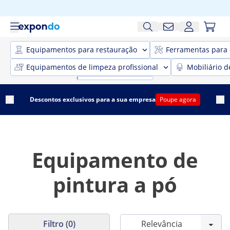
Equipamentos para restauração
Ferramentas para 
Equipamentos de limpeza profissional
Mobiliário d
Descontos exclusivos para a sua empresa
Poupe agora
Equipamento de
pintura a pó
Filtro (0)