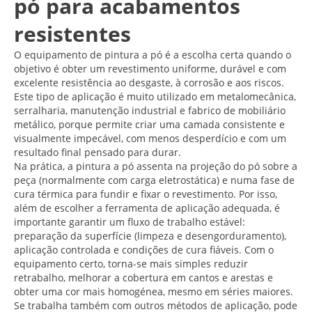
pó para acabamentos
resistentes
O equipamento de pintura a pó é a escolha certa quando o
objetivo é obter um revestimento uniforme, durável e com
excelente resistência ao desgaste, à corrosão e aos riscos.
Este tipo de aplicação é muito utilizado em metalomecânica,
serralharia, manutenção industrial e fabrico de mobiliário
metálico, porque permite criar uma camada consistente e
visualmente impecável, com menos desperdício e com um
resultado final pensado para durar.
Na prática, a pintura a pó assenta na projeção do pó sobre a
peça (normalmente com carga eletrostática) e numa fase de
cura térmica para fundir e fixar o revestimento. Por isso,
além de escolher a ferramenta de aplicação adequada, é
importante garantir um fluxo de trabalho estável:
preparação da superfície (limpeza e desengorduramento),
aplicação controlada e condições de cura fiáveis. Com o
equipamento certo, torna-se mais simples reduzir
retrabalho, melhorar a cobertura em cantos e arestas e
obter uma cor mais homogénea, mesmo em séries maiores.
Se trabalha também com outros métodos de aplicação, pode