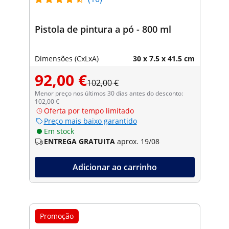
Pistola de pintura a pó - 800 ml
Dimensões (CxLxA)
30 x 7.5 x 41.5 cm
92,00 €
102,00 €
Menor preço nos últimos 30 dias antes do desconto:
102,00 €
Oferta por tempo limitado
Preço mais baixo garantido
Em stock
ENTREGA GRATUITA
aprox. 19/08
Adicionar ao carrinho
Promoção