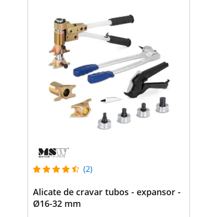
(2)
Alicate de cravar tubos - expansor -
Ø16-32 mm