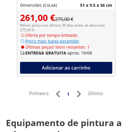
Dimensões (CxLxA)
51 x 9.5 x 36 cm
261,00 €
275,00 €
Menor preço nos últimos 30 dias antes do desconto:
275,00 €
Oferta por tempo limitado
Preço mais baixo garantido
Últimas peças! Itens restantes: 1
ENTREGA GRATUITA
aprox. 19/08
Adicionar ao carrinho
Primeiro
Último
1
Equipamento de pintura a