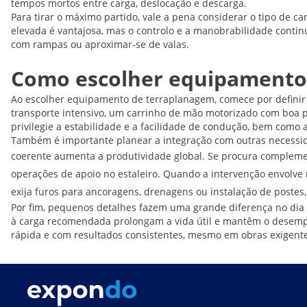
tempos mortos entre carga, deslocação e descarga.
Para tirar o máximo partido, vale a pena considerar o tipo de ca
elevada é vantajosa, mas o controlo e a manobrabilidade contin
com rampas ou aproximar-se de valas.
Como escolher equipamento 
Ao escolher equipamento de terraplanagem, comece por definir o
transporte intensivo, um carrinho de mão motorizado com boa po
privilegie a estabilidade e a facilidade de condução, bem com
Também é importante planear a integração com outras necessid
coerente aumenta a produtividade global. Se procura complem
operações de apoio no estaleiro. Quando a intervenção envolve 
exija furos para ancoragens, drenagens ou instalação de postes,
Por fim, pequenos detalhes fazem uma grande diferença no dia 
à carga recomendada prolongam a vida útil e mantêm o desempe
rápida e com resultados consistentes, mesmo em obras exigente