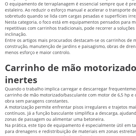
O equipamento de terraplanagem é essencial sempre que é preci
estaleiro. Ao reduzir o esforço manual e acelerar o transporte 
sobretudo quando se lida com cargas pesadas e superfícies irre
Nesta categoria, o foco está em equipamentos pensados para mo
repetitivas com carrinhos tradicionais, pode recorrer a soluç
inclinação.
Entre os artigos mais procurados destacam-se os carrinhos de 
construção, manutenção de jardins e paisagismo, obras de dren
menos esforço e maior controlo.
Carrinho de mão motorizado 
inertes
Quando o trabalho implica carregar e descarregar frequentemen
carrinho de mão motorizado/basculante com motor de 6,5 hp e c
obra sem paragens constantes.
A motorização permite enfrentar pisos irregulares e trajetos m
contínuos. Já a função basculante simplifica a descarga, ajuda
zonas de passagem ou alimentar uma betoneira.
Na prática, este tipo de equipamento é especialmente útil em t
para drenagens e redistribuição de materiais em zonas estreitas