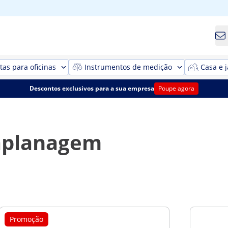
as para oficinas
Instrumentos de medição
Casa e 
Descontos exclusivos para a sua empresa
Poupe agora
aplanagem
Promoção