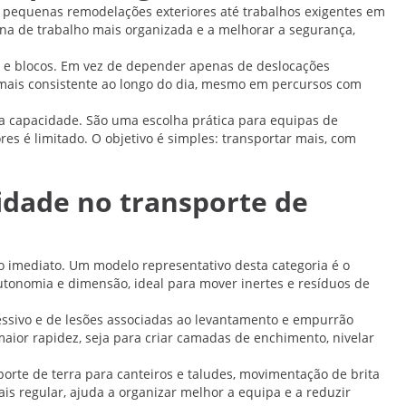
e pequenas remodelações exteriores até trabalhos exigentes em
zona de trabalho mais organizada e a melhorar a segurança,
ho e blocos. Em vez de depender apenas de deslocações
 mais consistente ao longo do dia, mesmo em percursos com
a capacidade. São uma escolha prática para equipas de
 é limitado. O objetivo é simples: transportar mais, com
idade no transporte de
 imediato. Um modelo representativo desta categoria é o
tonomia e dimensão, ideal para mover inertes e resíduos de
cessivo e de lesões associadas ao levantamento e empurrão
aior rapidez, seja para criar camadas de enchimento, nivelar
orte de terra para canteiros e taludes, movimentação de brita
is regular, ajuda a organizar melhor a equipa e a reduzir