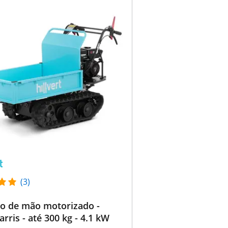
(3)
ho de mão motorizado -
arris - até 300 kg - 4.1 kW