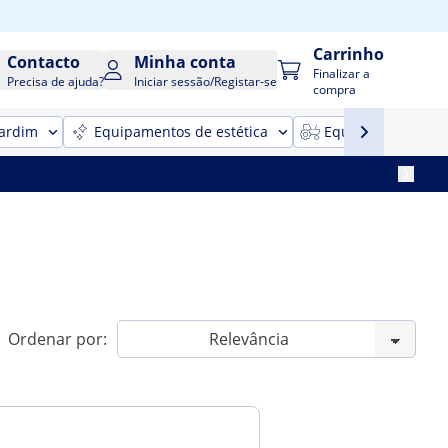
Carrinho
Contacto
Minha conta
Finalizar a
Precisa de ajuda?
Iniciar sessão/Registar-se
compra
jardim
Equipamentos de estética
Equipamentos para
Ordenar por: