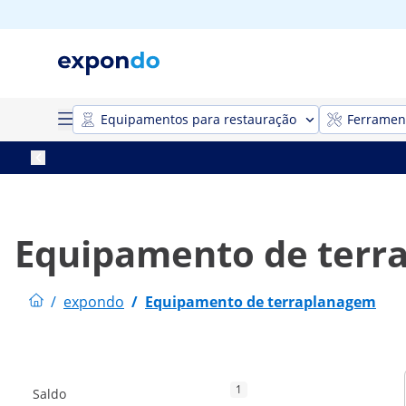
Equipamentos para restauração
Ferrament
Equipamento de terr
/
expondo
/
Equipamento de terraplanagem
1
Saldo