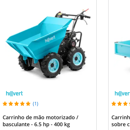
(1)
Carrinho de mão motorizado /
Carrin
basculante - 6.5 hp - 400 kg
sobre c