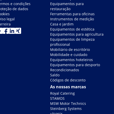
ermos e condições
Equipamentos para
roteção de dados
restauração
ookies
Ferramentas para oficinas
iso legal
Instrumentos de medição
arreira
Casa e jardim
Equipamentos de estética
Equipamentos para agricultura
Equipamentos de limpeza
profissional
Mobiliário de escritório
Mobilidade e cuidado
Equipamentos hoteleiros
Equipamentos para desporto
Recondicionados
Saldo
Códigos de desconto
As nossas marcas
Royal Catering
STAMOS
MSW Motor Technics
Steinberg Systems
ulsonix