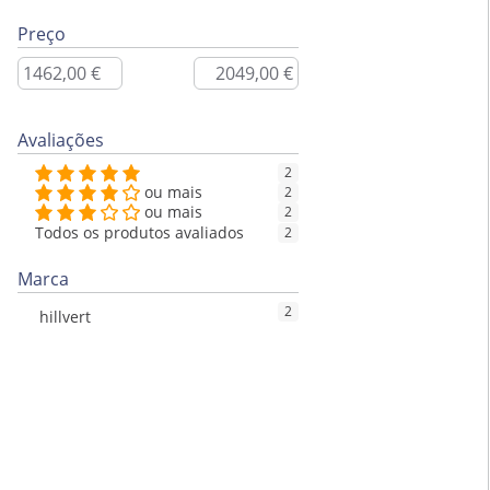
Preço
Avaliações
2
ou mais
2
ou mais
2
Todos os produtos avaliados
2
Marca
2
hillvert