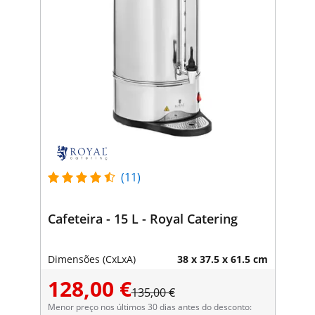
(11)
Cafeteira - 15 L - Royal Catering
Dimensões (CxLxA)
38 x 37.5 x 61.5 cm
128,00 €
135,00 €
Menor preço nos últimos 30 dias antes do desconto: