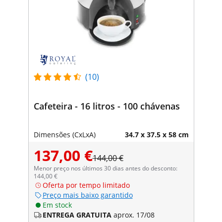
(10)
Cafeteira - 16 litros - 100 chávenas
Dimensões (CxLxA)
34.7 x 37.5 x 58 cm
137,00 €
144,00 €
Menor preço nos últimos 30 dias antes do desconto:
144,00 €
Oferta por tempo limitado
Preço mais baixo garantido
Em stock
ENTREGA GRATUITA
aprox. 17/08