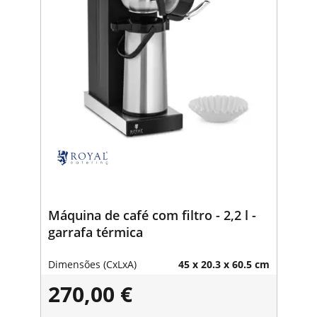
Máquina de café com filtro - 2,2 l -
garrafa térmica
Dimensões (CxLxA)
45 x 20.3 x 60.5 cm
270,00 €