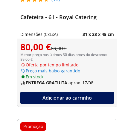
Cafeteira - 6 l - Royal Catering
Dimensões (CxLxA)
31 x 28 x 45 cm
80,00 €
89,00 €
Menor preço nos últimos 30 dias antes do desconto:
89,00 €
Oferta por tempo limitado
Preço mais baixo garantido
Em stock
ENTREGA GRATUITA
aprox. 17/08
Adicionar ao carrinho
Promoção