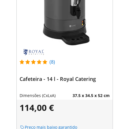
(8)
Cafeteira - 14 l - Royal Catering
Dimensões (CxLxA)
37.5 x 34.5 x 52 cm
114,00 €
Preço mais baixo garantido