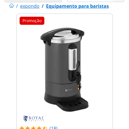
/
expondo
/
Equipamento para baristas
Promoção
(18)