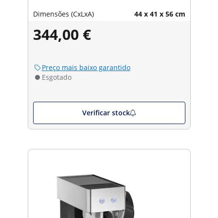
Dimensões (CxLxA)
44 x 41 x 56 cm
344,00 €
Preço mais baixo garantido
Esgotado
Verificar stock