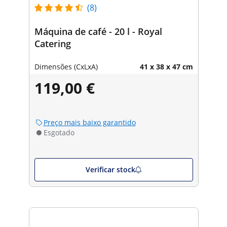
(8)
Máquina de café - 20 l - Royal
Catering
Dimensões (CxLxA)
41 x 38 x 47 cm
119,00 €
Preço mais baixo garantido
Esgotado
Verificar stock