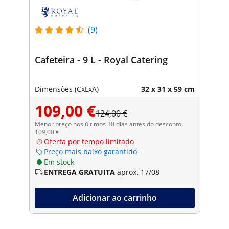
(9)
Cafeteira - 9 L - Royal Catering
Dimensões (CxLxA)
32 x 31 x 59 cm
109,00 €
124,00 €
Menor preço nos últimos 30 dias antes do desconto:
109,00 €
Oferta por tempo limitado
Preço mais baixo garantido
Em stock
ENTREGA GRATUITA
aprox. 17/08
Adicionar ao carrinho