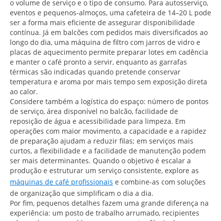
o volume de serviço e o tipo de consumo. Para autosserviço,
eventos e pequenos-almoços, uma cafeteira de 14–20 L pode
ser a forma mais eficiente de assegurar disponibilidade
contínua. Já em balcões com pedidos mais diversificados ao
longo do dia, uma máquina de filtro com jarros de vidro e
placas de aquecimento permite preparar lotes em cadência
e manter o café pronto a servir, enquanto as garrafas
térmicas são indicadas quando pretende conservar
temperatura e aroma por mais tempo sem exposição direta
ao calor.
Considere também a logística do espaço: número de pontos
de serviço, área disponível no balcão, facilidade de
reposição de água e acessibilidade para limpeza. Em
operações com maior movimento, a capacidade e a rapidez
de preparação ajudam a reduzir filas; em serviços mais
curtos, a flexibilidade e a facilidade de manutenção podem
ser mais determinantes. Quando o objetivo é escalar a
produção e estruturar um serviço consistente, explore as
máquinas de café profissionais
e combine-as com soluções
de organização que simplificam o dia a dia.
Por fim, pequenos detalhes fazem uma grande diferença na
experiência: um posto de trabalho arrumado, recipientes