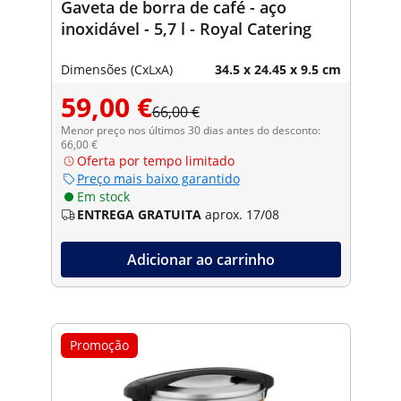
Gaveta de borra de café - aço
inoxidável - 5,7 l - Royal Catering
Dimensões (CxLxA)
34.5 x 24.45 x 9.5 cm
59,00 €
66,00 €
Menor preço nos últimos 30 dias antes do desconto:
66,00 €
Oferta por tempo limitado
Preço mais baixo garantido
Em stock
ENTREGA GRATUITA
aprox. 17/08
Adicionar ao carrinho
Promoção