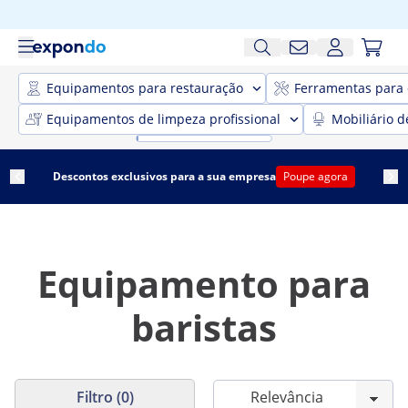
Equipamentos para restauração
Ferramentas para 
Equipamentos de limpeza profissional
Mobiliário d
Descontos exclusivos para a sua empresa
Poupe agora
Equipamento para
baristas
Filtro (0)