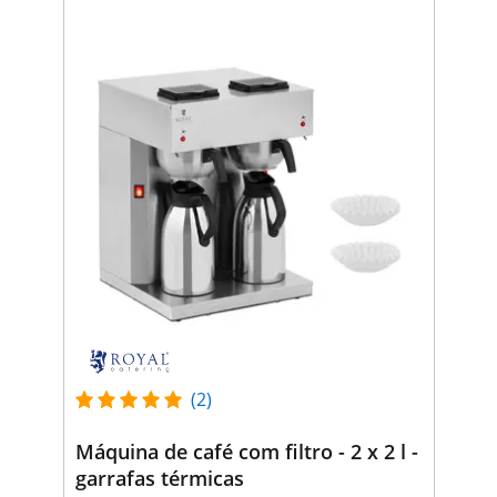
(2)
Máquina de café com filtro - 2 x 2 l -
garrafas térmicas