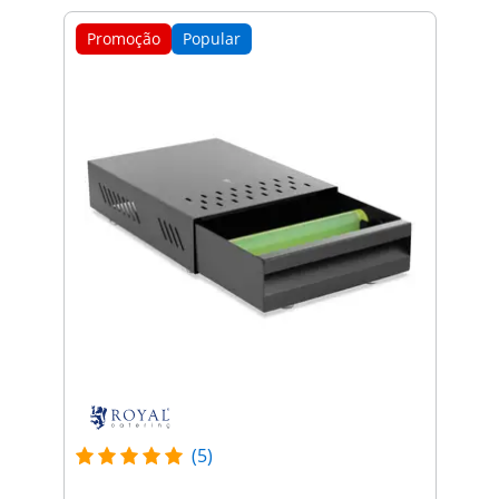
Promoção
Popular
(5)