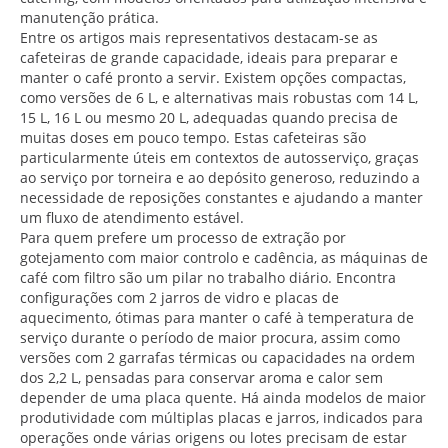
manutenção prática.
Entre os artigos mais representativos destacam-se as
cafeteiras de grande capacidade, ideais para preparar e
manter o café pronto a servir. Existem opções compactas,
como versões de 6 L, e alternativas mais robustas com 14 L,
15 L, 16 L ou mesmo 20 L, adequadas quando precisa de
muitas doses em pouco tempo. Estas cafeteiras são
particularmente úteis em contextos de autosserviço, graças
ao serviço por torneira e ao depósito generoso, reduzindo a
necessidade de reposições constantes e ajudando a manter
um fluxo de atendimento estável.
Para quem prefere um processo de extração por
gotejamento com maior controlo e cadência, as máquinas de
café com filtro são um pilar no trabalho diário. Encontra
configurações com 2 jarros de vidro e placas de
aquecimento, ótimas para manter o café à temperatura de
serviço durante o período de maior procura, assim como
versões com 2 garrafas térmicas ou capacidades na ordem
dos 2,2 L, pensadas para conservar aroma e calor sem
depender de uma placa quente. Há ainda modelos de maior
produtividade com múltiplas placas e jarros, indicados para
operações onde várias origens ou lotes precisam de estar