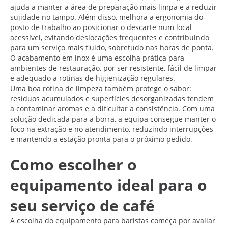
ajuda a manter a área de preparação mais limpa e a reduzir
sujidade no tampo. Além disso, melhora a ergonomia do
posto de trabalho ao posicionar o descarte num local
acessível, evitando deslocações frequentes e contribuindo
para um serviço mais fluido, sobretudo nas horas de ponta.
O acabamento em inox é uma escolha prática para
ambientes de restauração, por ser resistente, fácil de limpar
e adequado a rotinas de higienização regulares.
Uma boa rotina de limpeza também protege o sabor:
resíduos acumulados e superfícies desorganizadas tendem
a contaminar aromas e a dificultar a consistência. Com uma
solução dedicada para a borra, a equipa consegue manter o
foco na extração e no atendimento, reduzindo interrupções
e mantendo a estação pronta para o próximo pedido.
Como escolher o
equipamento ideal para o
seu serviço de café
A escolha do equipamento para baristas começa por avaliar