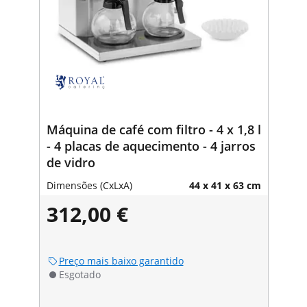
Máquina de café com filtro - 4 x 1,8 l
- 4 placas de aquecimento - 4 jarros
de vidro
Dimensões (CxLxA)
44 x 41 x 63 cm
312,00 €
Preço mais baixo garantido
Esgotado