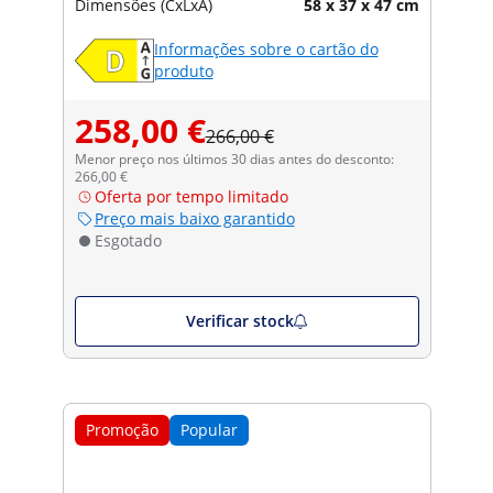
Dimensões (CxLxA)
58 x 37 x 47 cm
Informações sobre o cartão do
produto
258,00 €
266,00 €
Menor preço nos últimos 30 dias antes do desconto:
266,00 €
Oferta por tempo limitado
Preço mais baixo garantido
Esgotado
Verificar stock
Promoção
Popular