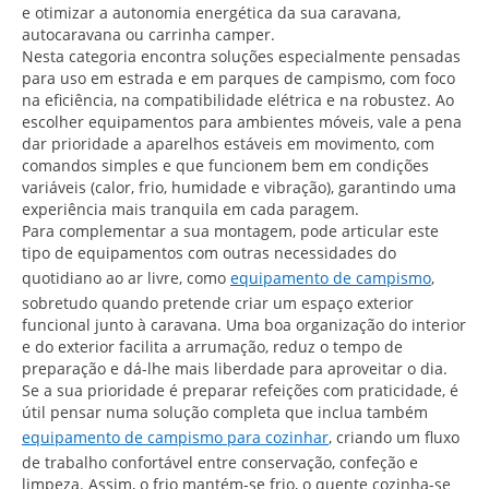
e otimizar a autonomia energética da sua caravana,
autocaravana ou carrinha camper.
Nesta categoria encontra soluções especialmente pensadas
para uso em estrada e em parques de campismo, com foco
na eficiência, na compatibilidade elétrica e na robustez. Ao
escolher equipamentos para ambientes móveis, vale a pena
dar prioridade a aparelhos estáveis em movimento, com
comandos simples e que funcionem bem em condições
variáveis (calor, frio, humidade e vibração), garantindo uma
experiência mais tranquila em cada paragem.
Para complementar a sua montagem, pode articular este
tipo de equipamentos com outras necessidades do
quotidiano ao ar livre, como
equipamento de campismo
,
sobretudo quando pretende criar um espaço exterior
funcional junto à caravana. Uma boa organização do interior
e do exterior facilita a arrumação, reduz o tempo de
preparação e dá-lhe mais liberdade para aproveitar o dia.
Se a sua prioridade é preparar refeições com praticidade, é
útil pensar numa solução completa que inclua também
equipamento de campismo para cozinhar
, criando um fluxo
de trabalho confortável entre conservação, confeção e
limpeza. Assim, o frio mantém-se frio, o quente cozinha-se