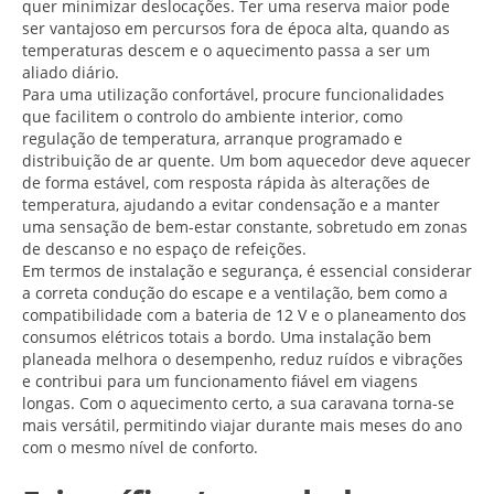
quer minimizar deslocações. Ter uma reserva maior pode
ser vantajoso em percursos fora de época alta, quando as
temperaturas descem e o aquecimento passa a ser um
aliado diário.
Para uma utilização confortável, procure funcionalidades
que facilitem o controlo do ambiente interior, como
regulação de temperatura, arranque programado e
distribuição de ar quente. Um bom aquecedor deve aquecer
de forma estável, com resposta rápida às alterações de
temperatura, ajudando a evitar condensação e a manter
uma sensação de bem-estar constante, sobretudo em zonas
de descanso e no espaço de refeições.
Em termos de instalação e segurança, é essencial considerar
a correta condução do escape e a ventilação, bem como a
compatibilidade com a bateria de 12 V e o planeamento dos
consumos elétricos totais a bordo. Uma instalação bem
planeada melhora o desempenho, reduz ruídos e vibrações
e contribui para um funcionamento fiável em viagens
longas. Com o aquecimento certo, a sua caravana torna-se
mais versátil, permitindo viajar durante mais meses do ano
com o mesmo nível de conforto.