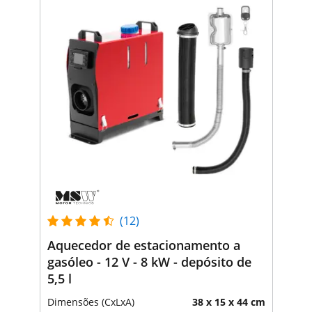
(12)
Aquecedor de estacionamento a
gasóleo - 12 V - 8 kW - depósito de
5,5 l
Dimensões (CxLxA)
38 x 15 x 44 cm