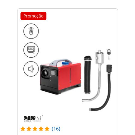
Promoção
(16)