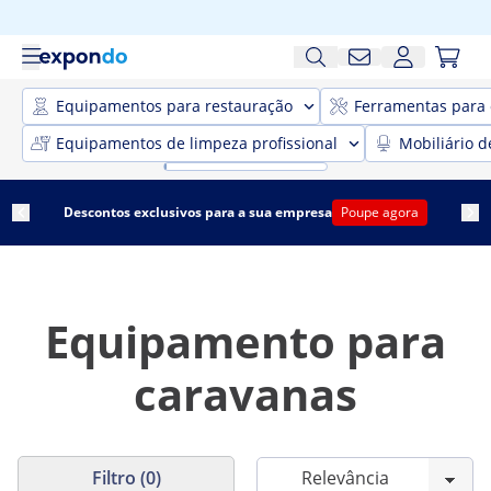
Equipamentos para restauração
Ferramentas para 
Equipamentos de limpeza profissional
Mobiliário d
Descontos exclusivos para a sua empresa
Poupe agora
Equipamento para
caravanas
Filtro (0)