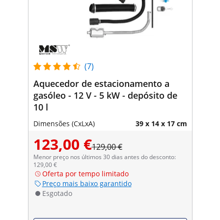
(7)
Aquecedor de estacionamento a
gasóleo - 12 V - 5 kW - depósito de
10 l
Dimensões (CxLxA)
39 x 14 x 17 cm
123,00 €
129,00 €
Menor preço nos últimos 30 dias antes do desconto:
129,00 €
Oferta por tempo limitado
Preço mais baixo garantido
Esgotado