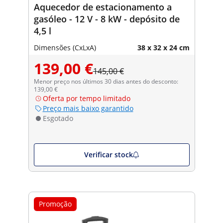
Aquecedor de estacionamento a
gasóleo - 12 V - 8 kW - depósito de
4,5 l
Dimensões (CxLxA)
38 x 32 x 24 cm
139,00 €
145,00 €
Menor preço nos últimos 30 dias antes do desconto:
139,00 €
Oferta por tempo limitado
Preço mais baixo garantido
Esgotado
Verificar stock
Promoção