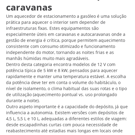
caravanas
Um aquecedor de estacionamento a gasóleo é uma solução
prática para aquecer o interior sem depender de
infraestruturas fixas. Estes equipamentos são
especialmente úteis em caravanas e autocaravanas onde a
gestão de energia é crítica, porque permitem aquecimento
consistente com consumo otimizado e funcionamento
independente do motor, tornando as noites frias e as
manhãs húmidas muito mais agradáveis.
Dentro desta categoria encontra modelos de 12 V com
potência típica de 5 kW e 8 kW, pensados para aquecer
rapidamente e manter uma temperatura estável. A escolha
da potência deve ter em conta o volume do habitáculo, o
nível de isolamento, o clima habitual das suas rotas e o tipo
de utilização (aquecimento pontual vs. uso prolongado
durante a noite).
Outro aspeto importante é a capacidade do depósito, já que
influencia a autonomia. Existem versões com depósitos de
4,5 L, 5,5 L e 10 L, adequadas a diferentes estilos de viagem:
desde escapadinhas curtas com pouca necessidade de
reabastecimento até estadias mais longas em locais onde