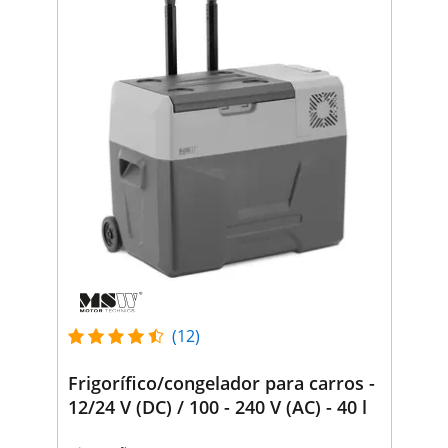
(12)
Frigorífico/congelador para carros -
12/24 V (DC) / 100 - 240 V (AC) - 40 l