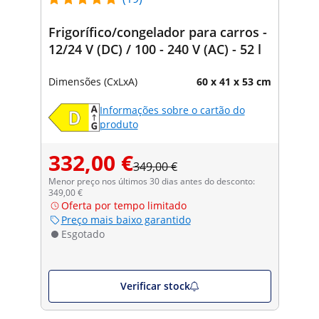
Frigorífico/congelador para carros -
12/24 V (DC) / 100 - 240 V (AC) - 52 l
Dimensões (CxLxA)
60 x 41 x 53 cm
Informações sobre o cartão do
produto
332,00 €
349,00 €
Menor preço nos últimos 30 dias antes do desconto:
349,00 €
Oferta por tempo limitado
Preço mais baixo garantido
Esgotado
Verificar stock