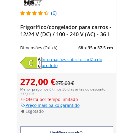
(6)
Frigorífico/congelador para carros -
12/24 V (DC) / 100 - 240 V (AC) - 36 l
Dimensões (CxLxA)
68 x 35 x 37.5 cm
Informações sobre o cartão do
produto
272,00 €
275,00 €
Menor preço nos últimos 30 dias antes do desconto:
275,00 €
Oferta por tempo limitado
Preço mais baixo garantido
Esgotado
Verificar stock