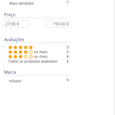
1
Mais vendidos
Preço
Avaliações
2
ou mais
4
ou mais
4
Todos os produtos avaliados
4
Marca
6
hillvert