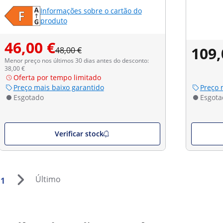
Informações sobre o cartão do
produto
46,00 €
109,
48,00 €
Menor preço nos últimos 30 dias antes do desconto:
38,00 €
Oferta por tempo limitado
Preço mais baixo garantido
Preço 
Esgotado
Esgota
Verificar stock
Último
1