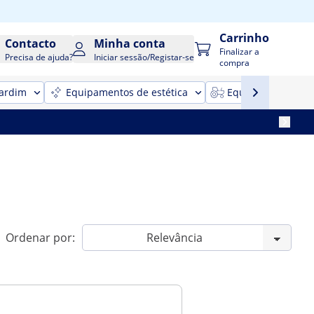
Carrinho
Contacto
Minha conta
Finalizar a
Precisa de ajuda?
Iniciar sessão/Registar-se
compra
jardim
Equipamentos de estética
Equipamentos para
Ordenar por: