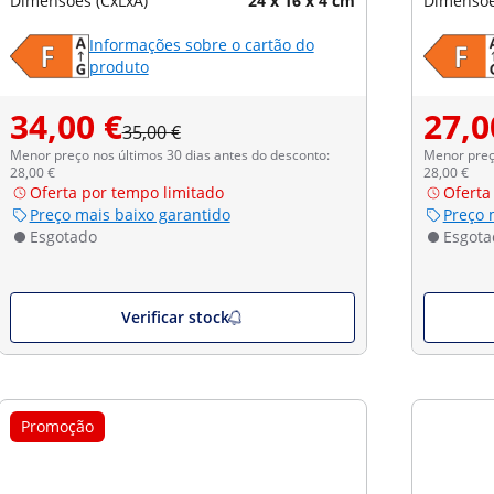
Dimensões (CxLxA)
24 x 16 x 4 cm
Dimensõe
Informações sobre o cartão do
produto
34,00 €
27,0
35,00 €
Menor preço nos últimos 30 dias antes do desconto:
Menor preço
28,00 €
28,00 €
Oferta por tempo limitado
Oferta
Preço mais baixo garantido
Preço 
Esgotado
Esgota
Verificar stock
Promoção