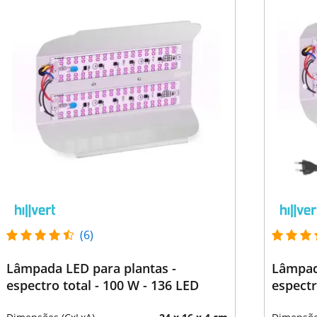
(6)
Lâmpada LED para plantas -
Lâmpad
espectro total - 100 W - 136 LED
espectr