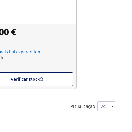
00 €
mais baixo garantido
do
Verificar stock
Visualização