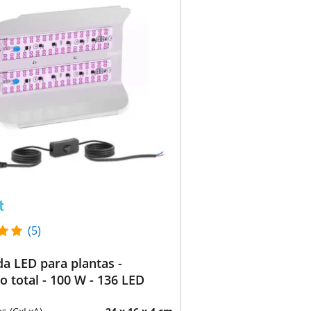
(5)
a LED para plantas -
o total - 100 W - 136 LED