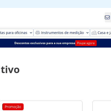
as para oficinas
Instrumentos de medição
Casa e 
Descontos exclusivos para a sua empresa
Poupe agora
tivo
Promoção