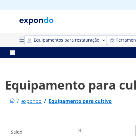
Equipamentos para restauração
Ferrament
Equipamento para cul
/
expondo
/
Equipamento para cultivo
4
Saldo