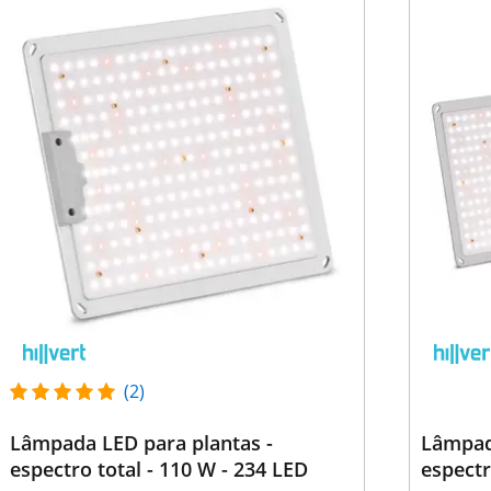
(2)
Lâmpada LED para plantas -
Lâmpad
espectro total - 110 W - 234 LED
espectr