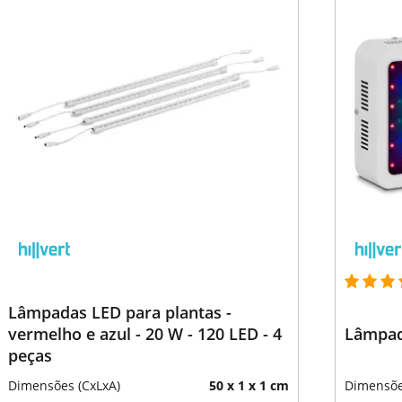
Lâmpadas LED para plantas -
vermelho e azul - 20 W - 120 LED - 4
Lâmpad
peças
Dimensões (CxLxA)
50 x 1 x 1 cm
Dimensõe