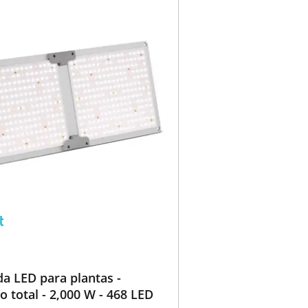
a LED para plantas -
o total - 2,000 W - 468 LED