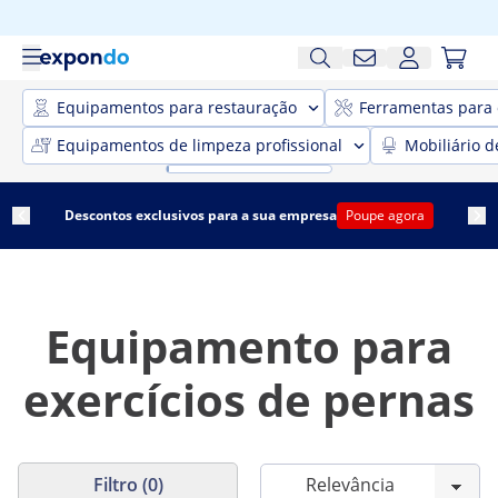
Equipamentos para restauração
Ferramentas para 
Equipamentos de limpeza profissional
Mobiliário d
Descontos exclusivos para a sua empresa
Poupe agora
Equipamento para
exercícios de pernas
Filtro (0)