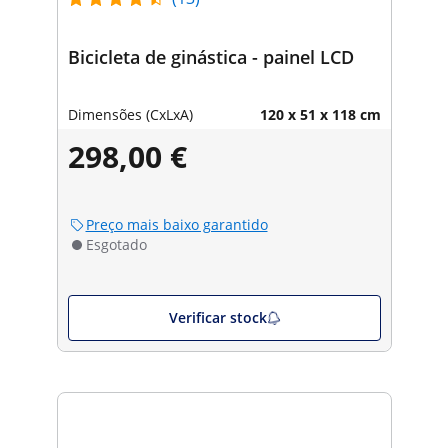
Bicicleta de ginástica - painel LCD
Dimensões (CxLxA)
120 x 51 x 118 cm
298,00 €
Preço mais baixo garantido
Esgotado
Verificar stock