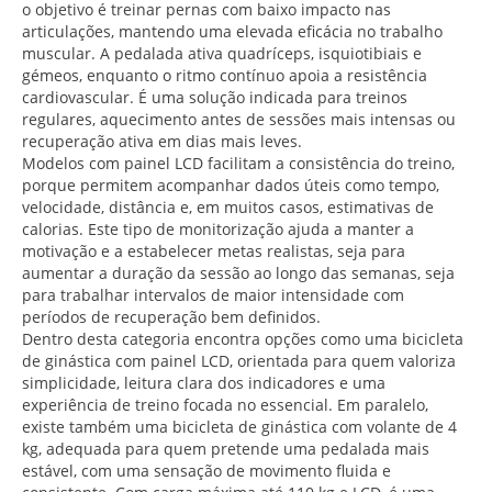
o objetivo é treinar pernas com baixo impacto nas
articulações, mantendo uma elevada eficácia no trabalho
muscular. A pedalada ativa quadríceps, isquiotibiais e
gémeos, enquanto o ritmo contínuo apoia a resistência
cardiovascular. É uma solução indicada para treinos
regulares, aquecimento antes de sessões mais intensas ou
recuperação ativa em dias mais leves.
Modelos com painel LCD facilitam a consistência do treino,
porque permitem acompanhar dados úteis como tempo,
velocidade, distância e, em muitos casos, estimativas de
calorias. Este tipo de monitorização ajuda a manter a
motivação e a estabelecer metas realistas, seja para
aumentar a duração da sessão ao longo das semanas, seja
para trabalhar intervalos de maior intensidade com
períodos de recuperação bem definidos.
Dentro desta categoria encontra opções como uma bicicleta
de ginástica com painel LCD, orientada para quem valoriza
simplicidade, leitura clara dos indicadores e uma
experiência de treino focada no essencial. Em paralelo,
existe também uma bicicleta de ginástica com volante de 4
kg, adequada para quem pretende uma pedalada mais
estável, com uma sensação de movimento fluida e