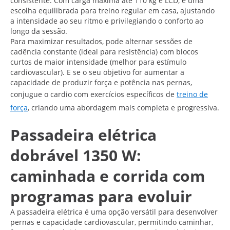
consistente. Com carga máxima até 110 kg e LCD, é uma
escolha equilibrada para treino regular em casa, ajustando
a intensidade ao seu ritmo e privilegiando o conforto ao
longo da sessão.
Para maximizar resultados, pode alternar sessões de
cadência constante (ideal para resistência) com blocos
curtos de maior intensidade (melhor para estímulo
cardiovascular). E se o seu objetivo for aumentar a
capacidade de produzir força e potência nas pernas,
conjugue o cardio com exercícios específicos de
treino de
força
, criando uma abordagem mais completa e progressiva.
Passadeira elétrica
dobrável 1350 W:
caminhada e corrida com
programas para evoluir
A passadeira elétrica é uma opção versátil para desenvolver
pernas e capacidade cardiovascular, permitindo caminhar,