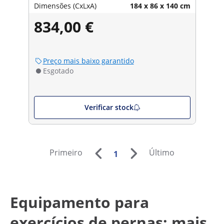
Dimensões (CxLxA)
184 x 86 x 140 cm
834,00 €
Preço mais baixo garantido
Esgotado
Verificar stock
Primeiro
Último
1
Equipamento para
exercícios de pernas: mais