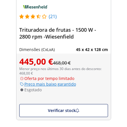
(21)
Trituradora de frutas - 1500 W -
2800 rpm -Wiesenfield
Dimensões (CxLxA)
45 x 42 x 128 cm
445,00 €
468,00 €
Menor preço nos últimos 30 dias antes do desconto:
468,00 €
Oferta por tempo limitado
Preço mais baixo garantido
Esgotado
Verificar stock