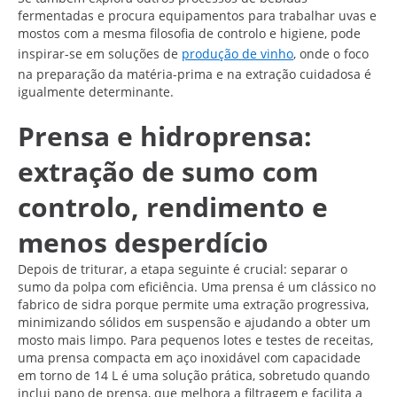
fermentadas e procura equipamentos para trabalhar uvas e
mostos com a mesma filosofia de controlo e higiene, pode
inspirar-se em soluções de
produção de vinho
, onde o foco
na preparação da matéria-prima e na extração cuidadosa é
igualmente determinante.
Prensa e hidroprensa:
extração de sumo com
controlo, rendimento e
menos desperdício
Depois de triturar, a etapa seguinte é crucial: separar o
sumo da polpa com eficiência. Uma prensa é um clássico no
fabrico de sidra porque permite uma extração progressiva,
minimizando sólidos em suspensão e ajudando a obter um
mosto mais limpo. Para pequenos lotes e testes de receitas,
uma prensa compacta em aço inoxidável com capacidade
em torno de 14 L é uma solução prática, sobretudo quando
inclui pano de prensa, que melhora a filtragem e facilita a