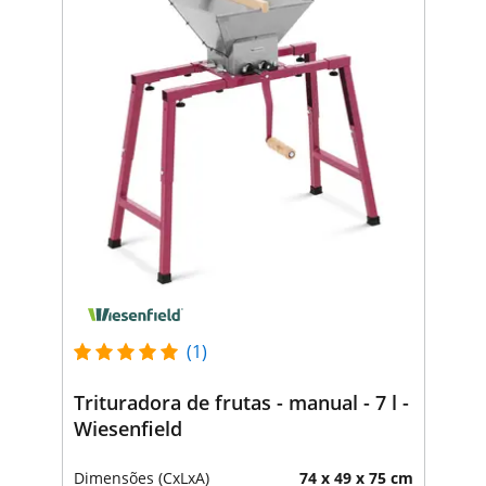
(1)
Trituradora de frutas - manual - 7 l -
Wiesenfield
Dimensões (CxLxA)
74 x 49 x 75 cm