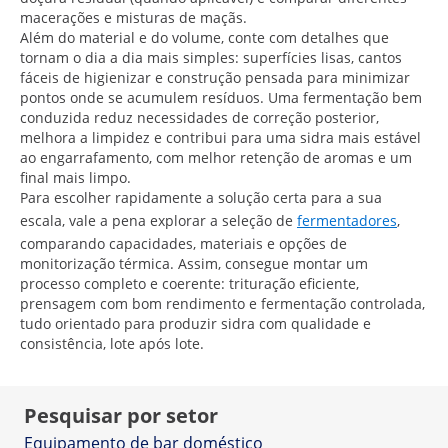
macerações e misturas de maçãs.
Além do material e do volume, conte com detalhes que
tornam o dia a dia mais simples: superfícies lisas, cantos
fáceis de higienizar e construção pensada para minimizar
pontos onde se acumulem resíduos. Uma fermentação bem
conduzida reduz necessidades de correção posterior,
melhora a limpidez e contribui para uma sidra mais estável
ao engarrafamento, com melhor retenção de aromas e um
final mais limpo.
Para escolher rapidamente a solução certa para a sua
escala, vale a pena explorar a seleção de
fermentadores
,
comparando capacidades, materiais e opções de
monitorização térmica. Assim, consegue montar um
processo completo e coerente: trituração eficiente,
prensagem com bom rendimento e fermentação controlada,
tudo orientado para produzir sidra com qualidade e
consistência, lote após lote.
Pesquisar por setor
Equipamento de bar doméstico