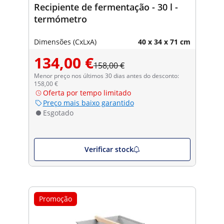
Recipiente de fermentação - 30 l -
termómetro
Dimensões (CxLxA)
40 x 34 x 71 cm
134,00 €
158,00 €
Menor preço nos últimos 30 dias antes do desconto:
158,00 €
Oferta por tempo limitado
Preço mais baixo garantido
Esgotado
Verificar stock
Promoção