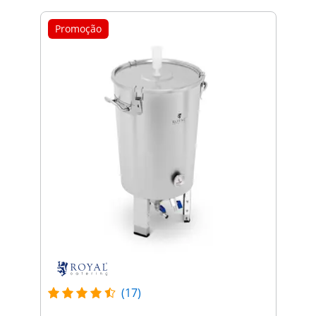
Promoção
(17)