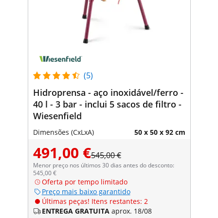
(5)
Hidroprensa - aço inoxidável/ferro -
40 l - 3 bar - inclui 5 sacos de filtro -
Wiesenfield
Dimensões (CxLxA)
50 x 50 x 92 cm
491,00 €
545,00 €
Menor preço nos últimos 30 dias antes do desconto:
545,00 €
Oferta por tempo limitado
Preço mais baixo garantido
Últimas peças! Itens restantes: 2
ENTREGA GRATUITA
aprox. 18/08