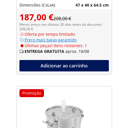
Dimensões (CxLxA)
47 x 40 x 64.5 cm
187,00 €
208,00 €
Menor preço nos últimos 30 dias antes do desconto:
208,00 €
Oferta por tempo limitado
Preço mais baixo garantido
Últimas peças! Itens restantes: 1
ENTREGA GRATUITA
aprox. 18/08
Adicionar ao carrinho
Promoção