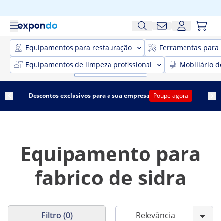
Equipamentos para restauração
Ferramentas para 
Equipamentos de limpeza profissional
Mobiliário d
Descontos exclusivos para a sua empresa
Poupe agora
Equipamento para
fabrico de sidra
Filtro (0)