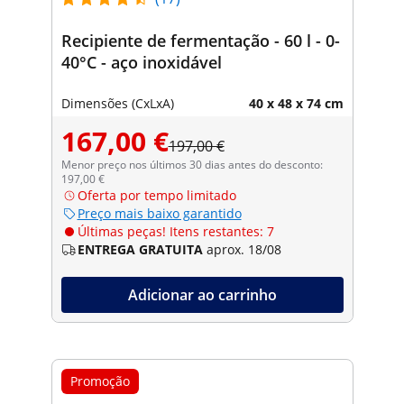
Recipiente de fermentação - 60 l - 0-
40°C - aço inoxidável
Dimensões (CxLxA)
40 x 48 x 74 cm
167,00 €
197,00 €
Menor preço nos últimos 30 dias antes do desconto:
197,00 €
Oferta por tempo limitado
Preço mais baixo garantido
Últimas peças! Itens restantes: 7
ENTREGA GRATUITA
aprox. 18/08
Adicionar ao carrinho
Promoção