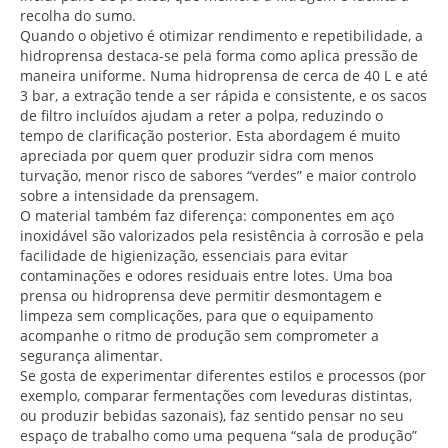
recolha do sumo.
Quando o objetivo é otimizar rendimento e repetibilidade, a
hidroprensa destaca-se pela forma como aplica pressão de
maneira uniforme. Numa hidroprensa de cerca de 40 L e até
3 bar, a extração tende a ser rápida e consistente, e os sacos
de filtro incluídos ajudam a reter a polpa, reduzindo o
tempo de clarificação posterior. Esta abordagem é muito
apreciada por quem quer produzir sidra com menos
turvação, menor risco de sabores “verdes” e maior controlo
sobre a intensidade da prensagem.
O material também faz diferença: componentes em aço
inoxidável são valorizados pela resistência à corrosão e pela
facilidade de higienização, essenciais para evitar
contaminações e odores residuais entre lotes. Uma boa
prensa ou hidroprensa deve permitir desmontagem e
limpeza sem complicações, para que o equipamento
acompanhe o ritmo de produção sem comprometer a
segurança alimentar.
Se gosta de experimentar diferentes estilos e processos (por
exemplo, comparar fermentações com leveduras distintas,
ou produzir bebidas sazonais), faz sentido pensar no seu
espaço de trabalho como uma pequena “sala de produção”