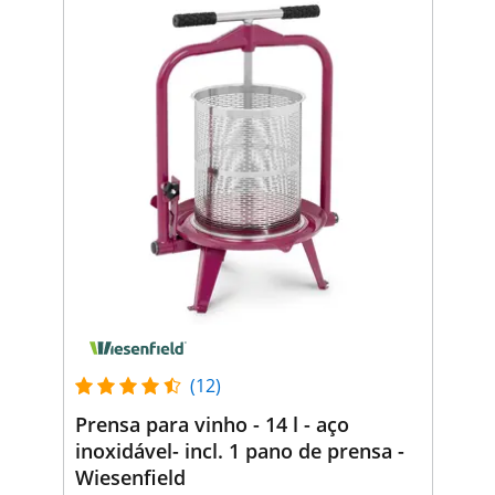
(12)
Prensa para vinho - 14 l - aço
inoxidável- incl. 1 pano de prensa -
Wiesenfield