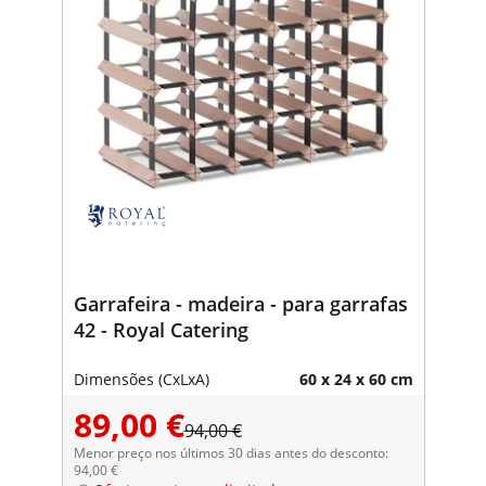
Garrafeira - madeira - para garrafas
42 - Royal Catering
Dimensões (CxLxA)
60 x 24 x 60 cm
89,00 €
94,00 €
Menor preço nos últimos 30 dias antes do desconto:
94,00 €