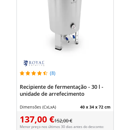
(8)
Recipiente de fermentação - 30 l -
unidade de arrefecimento
Dimensões (CxLxA)
40 x 34 x 72 cm
137,00 €
152,00 €
Menor preço nos últimos 30 dias antes do desconto: