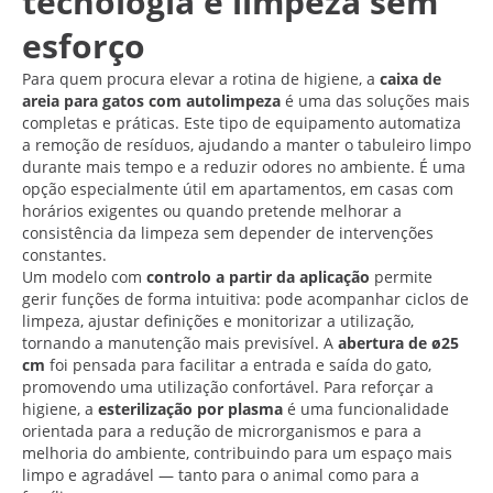
tecnologia e limpeza sem
esforço
Para quem procura elevar a rotina de higiene, a
caixa de
areia para gatos com autolimpeza
é uma das soluções mais
completas e práticas. Este tipo de equipamento automatiza
a remoção de resíduos, ajudando a manter o tabuleiro limpo
durante mais tempo e a reduzir odores no ambiente. É uma
opção especialmente útil em apartamentos, em casas com
horários exigentes ou quando pretende melhorar a
consistência da limpeza sem depender de intervenções
constantes.
Um modelo com
controlo a partir da aplicação
permite
gerir funções de forma intuitiva: pode acompanhar ciclos de
limpeza, ajustar definições e monitorizar a utilização,
tornando a manutenção mais previsível. A
abertura de ø25
cm
foi pensada para facilitar a entrada e saída do gato,
promovendo uma utilização confortável. Para reforçar a
higiene, a
esterilização por plasma
é uma funcionalidade
orientada para a redução de microrganismos e para a
melhoria do ambiente, contribuindo para um espaço mais
limpo e agradável — tanto para o animal como para a