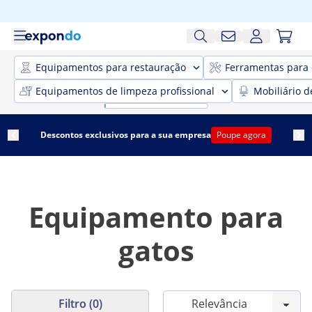
Equipamentos para restauração
Ferramentas para 
Equipamentos de limpeza profissional
Mobiliário d
Descontos exclusivos para a sua empresa
Poupe agora
Equipamento para
gatos
Filtro (0)