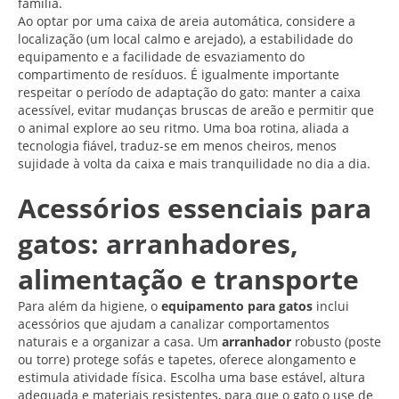
família.
Ao optar por uma caixa de areia automática, considere a
localização (um local calmo e arejado), a estabilidade do
equipamento e a facilidade de esvaziamento do
compartimento de resíduos. É igualmente importante
respeitar o período de adaptação do gato: manter a caixa
acessível, evitar mudanças bruscas de areão e permitir que
o animal explore ao seu ritmo. Uma boa rotina, aliada a
tecnologia fiável, traduz-se em menos cheiros, menos
sujidade à volta da caixa e mais tranquilidade no dia a dia.
Acessórios essenciais para
gatos: arranhadores,
alimentação e transporte
Para além da higiene, o
equipamento para gatos
inclui
acessórios que ajudam a canalizar comportamentos
naturais e a organizar a casa. Um
arranhador
robusto (poste
ou torre) protege sofás e tapetes, oferece alongamento e
estimula atividade física. Escolha uma base estável, altura
adequada e materiais resistentes, para que o gato o use de