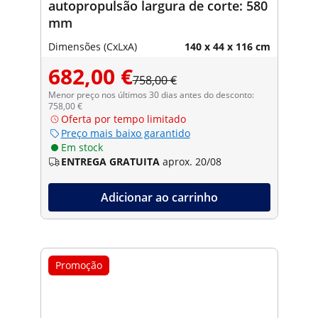
autopropulsão largura de corte: 580
mm
Dimensões (CxLxA)
140 x 44 x 116 cm
682,00 €
758,00 €
Menor preço nos últimos 30 dias antes do desconto:
758,00 €
Oferta por tempo limitado
Preço mais baixo garantido
Em stock
ENTREGA GRATUITA
aprox. 20/08
Adicionar ao carrinho
Promoção