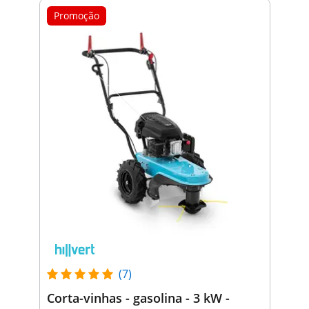
Promoção
(7)
Corta-vinhas - gasolina - 3 kW -