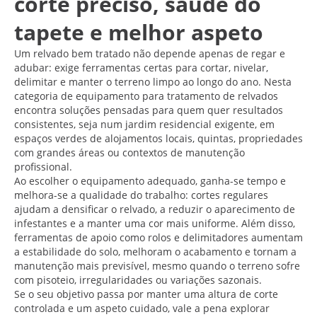
corte preciso, saúde do
tapete e melhor aspeto
Um relvado bem tratado não depende apenas de regar e
adubar: exige ferramentas certas para cortar, nivelar,
delimitar e manter o terreno limpo ao longo do ano. Nesta
categoria de equipamento para tratamento de relvados
encontra soluções pensadas para quem quer resultados
consistentes, seja num jardim residencial exigente, em
espaços verdes de alojamentos locais, quintas, propriedades
com grandes áreas ou contextos de manutenção
profissional.
Ao escolher o equipamento adequado, ganha-se tempo e
melhora-se a qualidade do trabalho: cortes regulares
ajudam a densificar o relvado, a reduzir o aparecimento de
infestantes e a manter uma cor mais uniforme. Além disso,
ferramentas de apoio como rolos e delimitadores aumentam
a estabilidade do solo, melhoram o acabamento e tornam a
manutenção mais previsível, mesmo quando o terreno sofre
com pisoteio, irregularidades ou variações sazonais.
Se o seu objetivo passa por manter uma altura de corte
controlada e um aspeto cuidado, vale a pena explorar