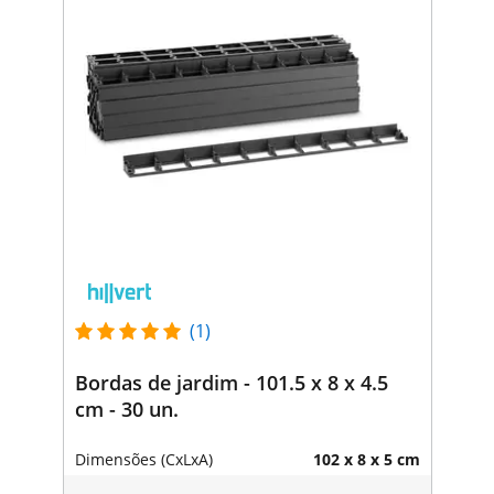
(1)
Bordas de jardim - 101.5 x 8 x 4.5
cm - 30 un.
Dimensões (CxLxA)
102 x 8 x 5 cm