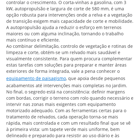
controlar o crescimento. O corta-vinhas a gasolina, com 3
kW, autopropulsão e largura de corte de 580 mm, é uma
opção robusta para intervenções onde a relva e a vegetação
de transição exigem mais capacidade de corte e mobilidade.
A autopropulsão ajuda a reduzir o esforço em terrenos
maiores ou com alguma inclinação, tornando o trabalho
mais contínuo e eficiente.
Ao combinar delimitação, controlo de vegetação e rotinas de
limpeza e corte, obtém-se um relvado mais saudável e
visualmente consistente. Para quem procura complementar
estas tarefas com soluções para preparar e manter áreas
exteriores de forma integrada, vale a pena conhecer o
equipamento de paisagismo
, que apoia desde pequenos
acabamentos até intervenções mais completas no jardim.
No final, o segredo está na consistência: definir margens
com bordas, corrigir o terreno com rolo quando necessário e
intervir nas zonas mais exigentes com equipamento
motorizado adequado. Com as ferramentas certas para o
tratamento de relvados, cada operação torna-se mais
rápida, mais controlada e com um resultado final que se vê
à primeira vista: um tapete verde mais uniforme, bem
delineado e preparado para resistir ao uso diário e às