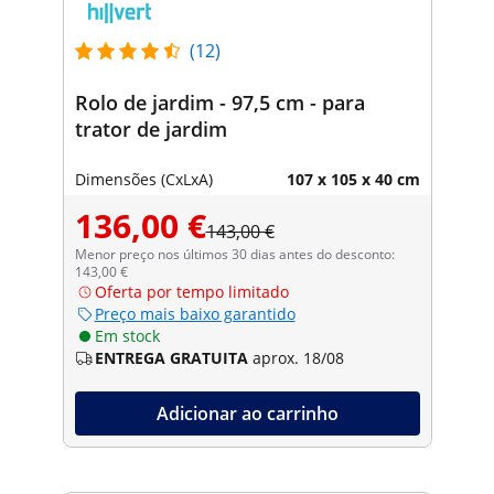
(12)
Rolo de jardim - 97,5 cm - para
trator de jardim
Dimensões (CxLxA)
107 x 105 x 40 cm
136,00 €
143,00 €
Menor preço nos últimos 30 dias antes do desconto:
143,00 €
Oferta por tempo limitado
Preço mais baixo garantido
Em stock
ENTREGA GRATUITA
aprox. 18/08
Adicionar ao carrinho