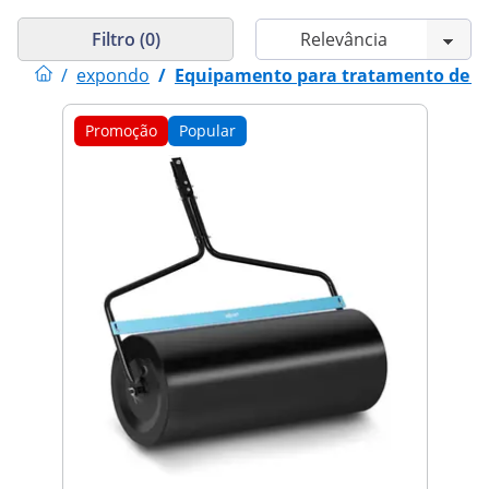
Filtro (0)
/
expondo
/
Equipamento para tratamento de r
Promoção
Popular