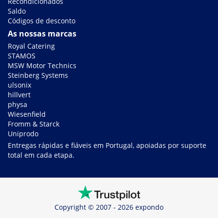
Recondicionados
Saldo
Códigos de desconto
As nossas marcas
Royal Catering
STAMOS
MSW Motor Technics
Steinberg Systems
ulsonix
hillvert
physa
Wiesenfield
Fromm & Starck
Uniprodo
Entregas rápidas e fiáveis em Portugal, apoiadas por suporte
total em cada etapa.
Copyright © 2007 - 2026 expondo