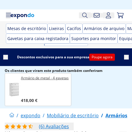
Mesas de escritório
Lixeiras
Cacifos
Armários de arquivo
Ma
Gavetas para caixa registadora
Suportes para monitor
Equipa
Descontos exclusivos para a sua empresa
Poupe agora
Os clientes que viram este produto também conferiram
Armário de metal - 4 gavetas
418,00 €
/
expondo
/
Mobiliário de escritório
/
Armários d
(6) Avaliações