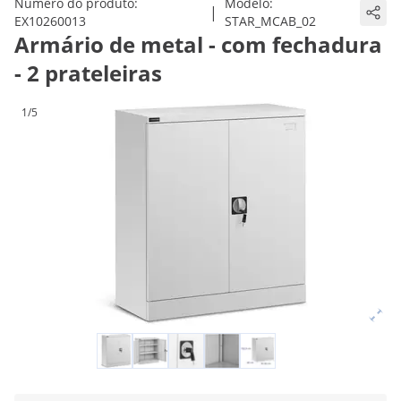
Número do produto:
Modelo:
|
EX10260013
STAR_MCAB_02
Armário de metal - com fechadura
- 2 prateleiras
1/5