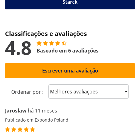
Starck
Classificações e avaliações
4.8
Baseado em 6 avaliações
Escrever uma avaliação
Sort reviews
Ordenar por :
Jarosław
há 11 meses
Publicado em Expondo Poland