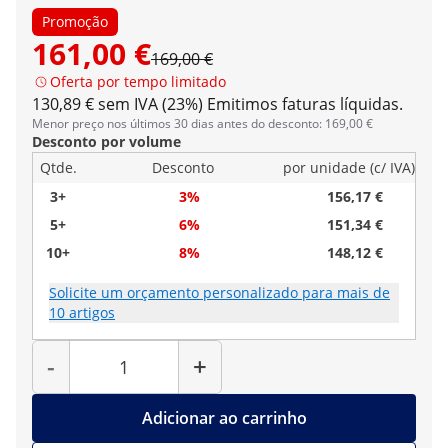
Promoção
161,00 €
169,00 €
Oferta por tempo limitado
130,89 € sem IVA (23%)
Emitimos faturas líquidas.
Menor preço nos últimos 30 dias antes do desconto: 169,00 €
Desconto por volume
Qtde.
Desconto
por unidade (c/ IVA)
3+
3%
156,17 €
5+
6%
151,34 €
10+
8%
148,12 €
Solicite um orçamento personalizado para mais de
10 artigos
Quantidade
-
+
Adicionar ao carrinho