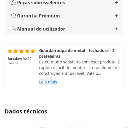
Peças sobresselentes
Garantia Premium
Manual do utilizador
Guarda-roupa de metal - fechadura - 2
prateleiras
Jarosław
há 11
Estou muito satisfeito com este produto. É
meses
rápido e fácil de montar, e a qualidade de
construção é impecável. Vale o
investimento.
Leia mais
Dados técnicos