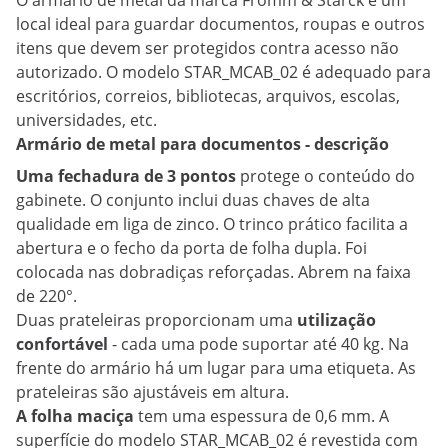
O armário de metal da marca Fromm & Starck é um
local ideal para guardar documentos, roupas e outros
itens que devem ser protegidos contra acesso não
autorizado. O modelo STAR_MCAB_02 é adequado para
escritórios, correios, bibliotecas, arquivos, escolas,
universidades, etc.
Armário de metal para documentos - descrição
Uma fechadura de 3 pontos
protege o conteúdo do
gabinete. O conjunto inclui duas chaves de alta
qualidade em liga de zinco. O trinco prático facilita a
abertura e o fecho da porta de folha dupla. Foi
colocada nas dobradiças reforçadas. Abrem na faixa
de 220°.
Duas prateleiras proporcionam uma
utilização
confortável
- cada uma pode suportar até 40 kg. Na
frente do armário há um lugar para uma etiqueta. As
prateleiras são ajustáveis em altura.
A folha maciça
tem uma espessura de 0,6 mm. A
superfície do modelo STAR_MCAB_02 é revestida com