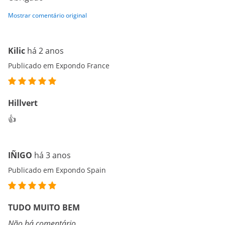
Mostrar comentário original
Kilic
há 2 anos
Publicado em Expondo France
Hillvert
👍
IÑIGO
há 3 anos
Publicado em Expondo Spain
TUDO MUITO BEM
Não há comentário.