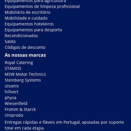
Equipamentos para agricultura
Equipamentos de limpeza profissional
Mobiliário de escritório
Mobilidade e cuidado
Equipamentos hoteleiros
Equipamentos para desporto
Recondicionados
Saldo
Códigos de desconto
As nossas marcas
Royal Catering
STAMOS
MSW Motor Technics
Steinberg Systems
ulsonix
hillvert
physa
Wiesenfield
Fromm & Starck
Uniprodo
Entregas rápidas e fiáveis em Portugal, apoiadas por suporte
total em cada etapa.