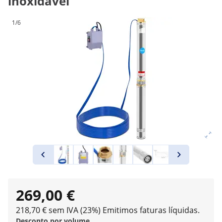
inoxidável
1/6
269,00 €
218,70 € sem IVA (23%)
Emitimos faturas líquidas.
Desconto por volume