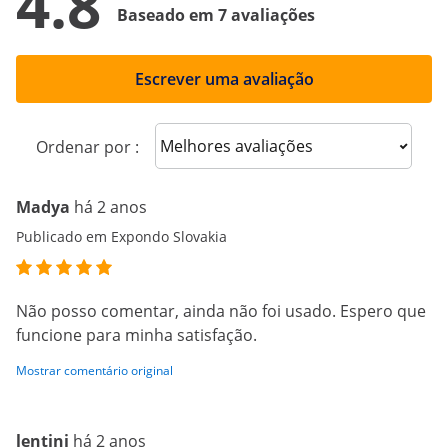
4.8
Baseado em 7 avaliações
Escrever uma avaliação
Sort reviews
Ordenar por :
Madya
há 2 anos
Publicado em Expondo Slovakia
Não posso comentar, ainda não foi usado. Espero que
funcione para minha satisfação.
Mostrar comentário original
lentini
há 2 anos