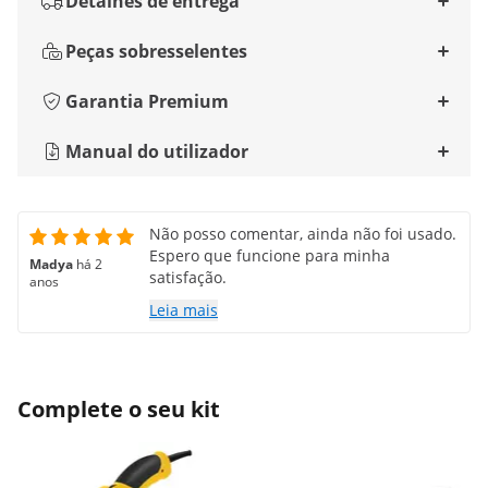
Detalhes de entrega
Peças sobresselentes
Garantia Premium
Manual do utilizador
Não posso comentar, ainda não foi usado.
Espero que funcione para minha
Madya
há 2
satisfação.
anos
Leia mais
Complete o seu kit