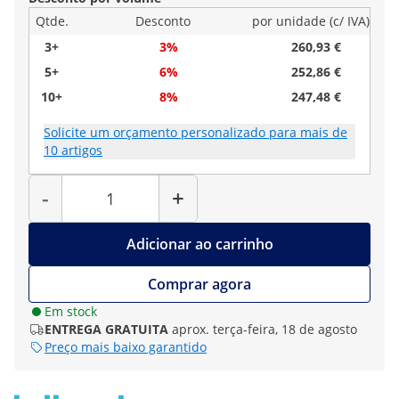
Qtde.
Desconto
por unidade (c/ IVA)
3+
3%
260,93 €
5+
6%
252,86 €
10+
8%
247,48 €
Solicite um orçamento personalizado para mais de
10 artigos
Quantidade
-
+
Adicionar ao carrinho
Comprar agora
Em stock
ENTREGA GRATUITA
aprox. terça-feira, 18 de agosto
Preço mais baixo garantido