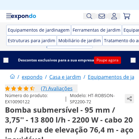
Equipamentos de jardinagem
Ferramentas de jardim
Equipa
Estruturas para jardim
Mobiliário de jardim
Tratamento do a
Descontos exclusivos para a sua empresa
Poupe agora
/
expondo
/
Casa e jardim
/
Equipamentos de jar
(7) Avaliações
Número do produto:
Modelo:
HT-ROBSON-
|
EX10090122
SP2200-72
Bomba submersível - 95 mm /
3,75'' - 13 800 l/h - 2200 W - cabo 20
m / altura de elevação 76,4 m - aço