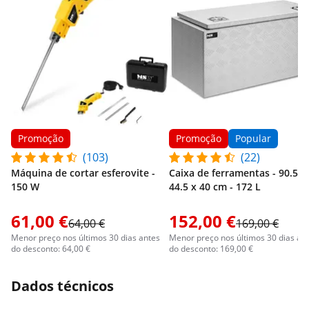
Promoção
Promoção
Popular
(103)
(22)
Máquina de cortar esferovite -
Caixa de ferramentas - 90.5 x
150 W
44.5 x 40 cm - 172 L
61,00 €
152,00 €
64,00 €
169,00 €
Menor preço nos últimos 30 dias antes
Menor preço nos últimos 30 dias an
do desconto: 64,00 €
do desconto: 169,00 €
Dados técnicos