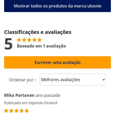
Mostrar todos os produtos da marca ulsonix
Classificações e avaliações
5
Baseado em 1 avaliação
Escrever uma avaliação
Sort reviews
Ordenar por :
Mika Partanen
ano passado
Publicado em Expondo Finland