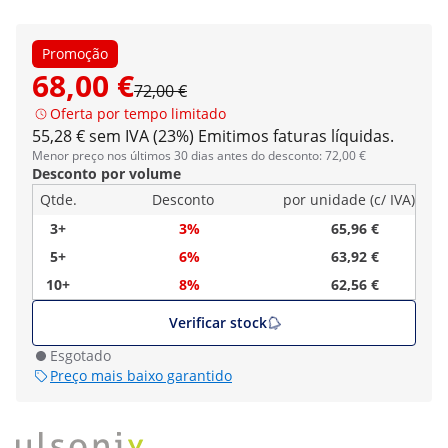
Promoção
68,00 €
72,00 €
Oferta por tempo limitado
55,28 € sem IVA (23%)
Emitimos faturas líquidas.
Menor preço nos últimos 30 dias antes do desconto: 72,00 €
Desconto por volume
Qtde.
Desconto
por unidade (c/ IVA)
3+
3%
65,96 €
5+
6%
63,92 €
10+
8%
62,56 €
Verificar stock
Esgotado
Preço mais baixo garantido