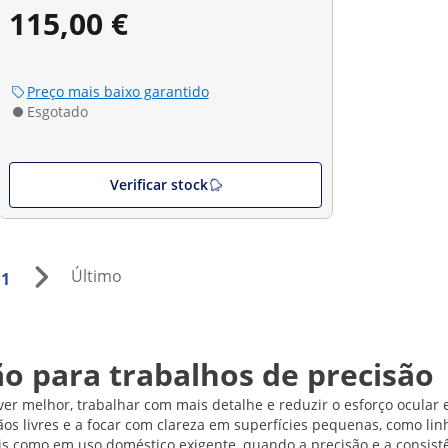
115,00 €
Preço mais baixo garantido
Esgotado
Verificar stock
Último
1
o para trabalhos de precisão
ver melhor, trabalhar com mais detalhe e reduzir o esforço ocula
os livres e a focar com clareza em superfícies pequenas, como lin
is como em uso doméstico exigente, quando a precisão e a consistê