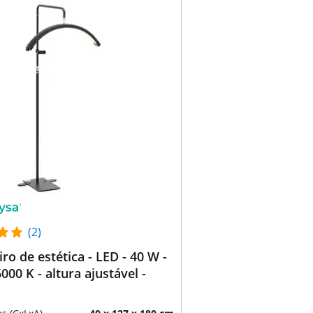
(2)
ro de estética - LED - 40 W -
000 K - altura ajustável -