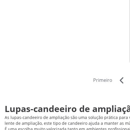
Primeiro
Lupas-candeeiro de ampliaçã
As lupas-candeeiro de ampliação são uma solução prática para 
lente de ampliação, este tipo de candeeiro ajuda a manter as mã
É uma escolha muito valorizada tanto em ambientes profissiona