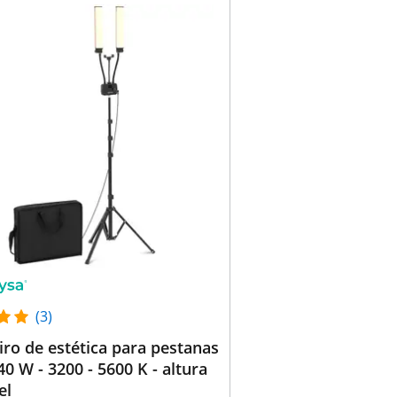
(3)
ro de estética para pestanas
 40 W - 3200 - 5600 K - altura
el