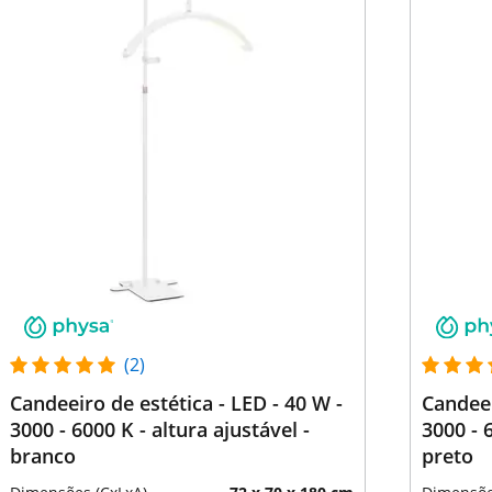
(2)
Candeeiro de estética - LED - 40 W -
Candeei
3000 - 6000 K - altura ajustável -
3000 - 6
branco
preto