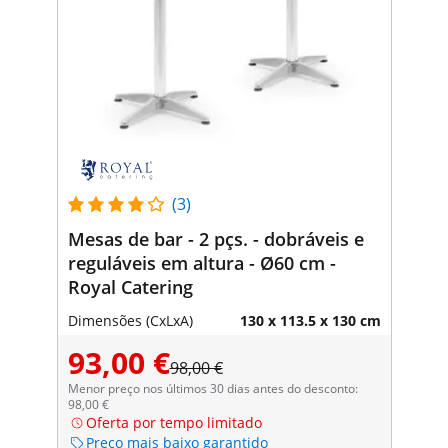
(3)
Mesas de bar - 2 pçs. - dobráveis e
reguláveis em altura - Ø60 cm -
Royal Catering
Dimensões (CxLxA)
130 x 113.5 x 130 cm
93,00 €
98,00 €
Menor preço nos últimos 30 dias antes do desconto:
98,00 €
Oferta por tempo limitado
Preço mais baixo garantido