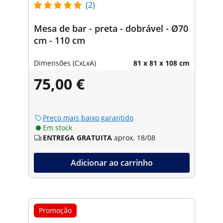
(2)
Mesa de bar - preta - dobrável - Ø70
cm - 110 cm
Dimensões (CxLxA)
81 x 81 x 108 cm
75,00 €
Preço mais baixo garantido
Em stock
ENTREGA GRATUITA
aprox. 18/08
Adicionar ao carrinho
Promoção