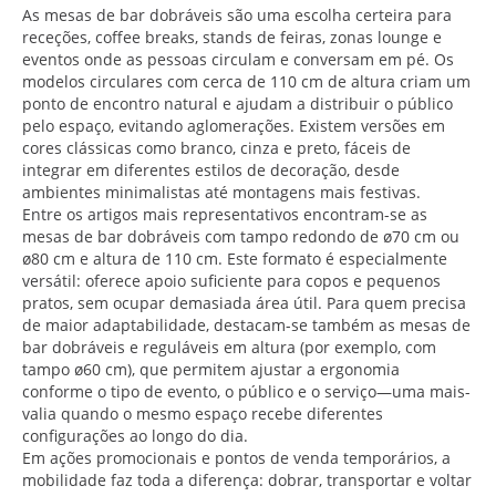
As mesas de bar dobráveis são uma escolha certeira para
receções, coffee breaks, stands de feiras, zonas lounge e
eventos onde as pessoas circulam e conversam em pé. Os
modelos circulares com cerca de 110 cm de altura criam um
ponto de encontro natural e ajudam a distribuir o público
pelo espaço, evitando aglomerações. Existem versões em
cores clássicas como branco, cinza e preto, fáceis de
integrar em diferentes estilos de decoração, desde
ambientes minimalistas até montagens mais festivas.
Entre os artigos mais representativos encontram-se as
mesas de bar dobráveis com tampo redondo de ø70 cm ou
ø80 cm e altura de 110 cm. Este formato é especialmente
versátil: oferece apoio suficiente para copos e pequenos
pratos, sem ocupar demasiada área útil. Para quem precisa
de maior adaptabilidade, destacam-se também as mesas de
bar dobráveis e reguláveis em altura (por exemplo, com
tampo ø60 cm), que permitem ajustar a ergonomia
conforme o tipo de evento, o público e o serviço—uma mais-
valia quando o mesmo espaço recebe diferentes
configurações ao longo do dia.
Em ações promocionais e pontos de venda temporários, a
mobilidade faz toda a diferença: dobrar, transportar e voltar