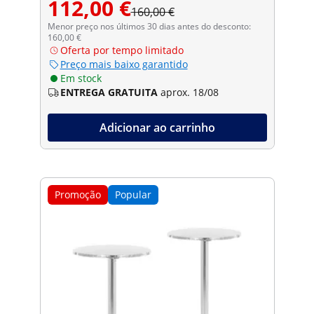
112,00 €
160,00 €
Menor preço nos últimos 30 dias antes do desconto:
160,00 €
Oferta por tempo limitado
Preço mais baixo garantido
Em stock
ENTREGA GRATUITA
aprox. 18/08
Adicionar ao carrinho
Promoção
Popular