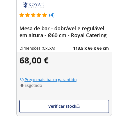
(4)
Mesa de bar - dobrável e regulável
em altura - Ø60 cm - Royal Catering
Dimensões (CxLxA)
113.5 x 66 x 66 cm
68,00 €
Preço mais baixo garantido
Esgotado
Verificar stock