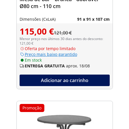
Ø80 cm - 110 cm
Dimensões (CxLxA)
91 x 91 x 107 cm
115,00 €
121,00 €
Menor preço nos últimos 30 dias antes do desconto:
121,00 €
Oferta por tempo limitado
Preço mais baixo garantido
Em stock
ENTREGA GRATUITA
aprox. 18/08
Adicionar ao carrinho
Promoção