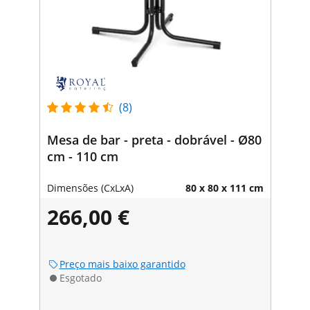
(8)
Mesa de bar - preta - dobrável - Ø80
cm - 110 cm
Dimensões (CxLxA)
80 x 80 x 111 cm
266,00 €
Preço mais baixo garantido
Esgotado