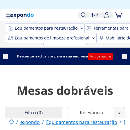
Equipamentos para restauração
Ferramentas para 
Equipamentos de limpeza profissional
Mobiliário d
Descontos exclusivos para a sua empresa
Poupe agora
Mesas dobráveis
Filtro (0)
/
expondo
/
Equipamentos para restauração
/
Eq