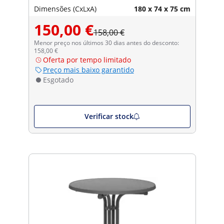
Dimensões (CxLxA)
180 x 74 x 75 cm
150,00 €
158,00 €
Menor preço nos últimos 30 dias antes do desconto:
158,00 €
Oferta por tempo limitado
Preço mais baixo garantido
Esgotado
Verificar stock