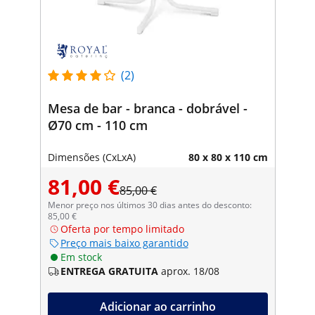
(2)
Mesa de bar - branca - dobrável -
Ø70 cm - 110 cm
Dimensões (CxLxA)
80 x 80 x 110 cm
81,00 €
85,00 €
Menor preço nos últimos 30 dias antes do desconto:
85,00 €
Oferta por tempo limitado
Preço mais baixo garantido
Em stock
ENTREGA GRATUITA
aprox. 18/08
Adicionar ao carrinho