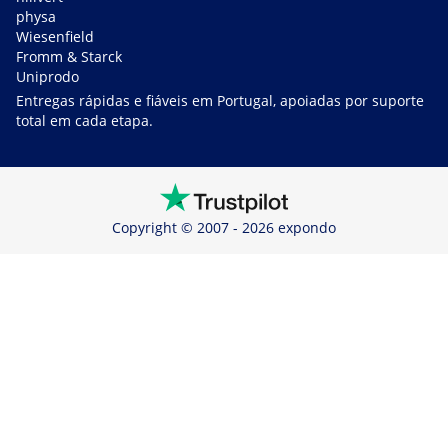
physa
Wiesenfield
Fromm & Starck
Uniprodo
Entregas rápidas e fiáveis em Portugal, apoiadas por suporte
total em cada etapa.
Copyright © 2007 - 2026 expondo