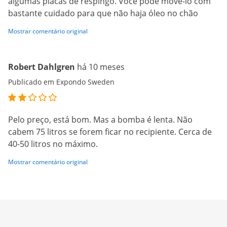
algumas placas de respingo. Você pode movê-lo com
bastante cuidado para que não haja óleo no chão
Mostrar comentário original
Robert Dahlgren
há 10 meses
Publicado em Expondo Sweden
Pelo preço, está bom. Mas a bomba é lenta. Não
cabem 75 litros se forem ficar no recipiente. Cerca de
40-50 litros no máximo.
Mostrar comentário original