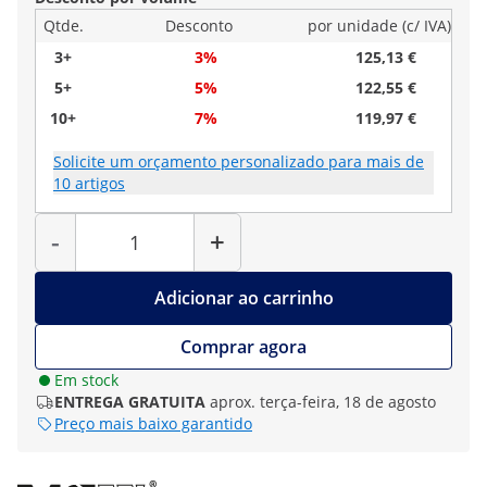
Qtde.
Desconto
por unidade (c/ IVA)
3+
3%
125,13 €
5+
5%
122,55 €
10+
7%
119,97 €
Solicite um orçamento personalizado para mais de
10 artigos
Quantidade
-
+
Adicionar ao carrinho
Comprar agora
Em stock
ENTREGA GRATUITA
aprox. terça-feira, 18 de agosto
Preço mais baixo garantido