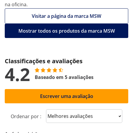
na oficina.
Visitar a página da marca MSW
Mostrar todos os produtos da marca MSW
Classificações e avaliações
4.2
Baseado em 5 avaliações
Escrever uma avaliação
Sort reviews
Ordenar por :