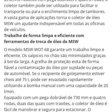
coletor também pode ser utilizado para facilitar o
transporte ou para o enchimento limpo de tambores.
A vasta gama de aplicações torna o coletor de óleo
MSW um ajudante indispensável em todas as oficinas
de veículos.
Trabalhe de forma limpa e eficiente com
ferramentas de troca de óleo da MSW
O modelo MSW-WOT-68 garante um trabalho limpo e
eficiente. Os salpicos no chão são minimizados graças
à borda larga. A grelha de proteção evita de forma
fiável a contaminação do óleo por sujidade ou peças
de automóvel. Se o recipiente de gotejamento estiver
cheio até 75 l, pode ser esvaziado rapidamente
utilizando a bomba manual com uma capacidade de 20
l/min.
Equipado com um pega dobrável de 730 mm e quatro
rodas, duas das quais com travões, o coletor de óleo é
fácil de manobrar e seguro para estacionar. O