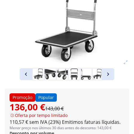
Promoção
Popular
136,00 €
143,00 €
Oferta por tempo limitado
110,57 € sem IVA (23%)
Emitimos faturas líquidas.
Menor preço nos últimos 30 dias antes do desconto: 143,00 €
Desconto por volume