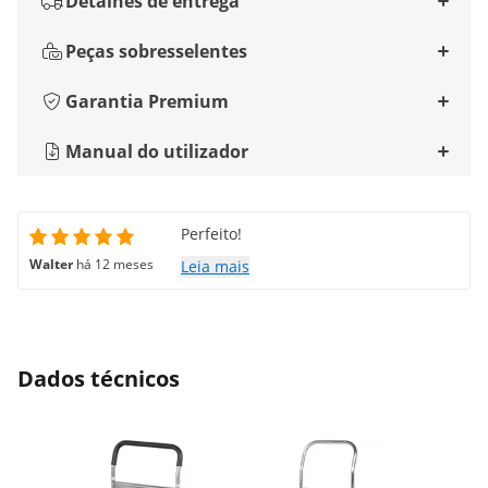
Detalhes de entrega
Peças sobresselentes
Garantia Premium
Manual do utilizador
Perfeito!
Walter
há 12 meses
Leia mais
Dados técnicos