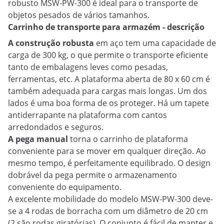
robusto MSW-PW-300 é ideal para o transporte de
objetos pesados de vários tamanhos.
Carrinho de transporte para armazém - descrição
A construção robusta
em aço tem uma capacidade de
carga de 300 kg, o que permite o transporte eficiente
tanto de embalagens leves como pesadas,
ferramentas, etc. A plataforma aberta de 80 x 60 cm é
também adequada para cargas mais longas. Um dos
lados é uma boa forma de os proteger. Há um tapete
antiderrapante na plataforma com cantos
arredondados e seguros.
A pega manual
torna o carrinho de plataforma
conveniente para se mover em qualquer direção. Ao
mesmo tempo, é perfeitamente equilibrado. O design
dobrável da pega permite o armazenamento
conveniente do equipamento.
A excelente mobilidade do modelo MSW-PW-300 deve-
se a 4 rodas de borracha com um diâmetro de 20 cm
(2 são rodas giratórias). O conjunto é fácil de manter e