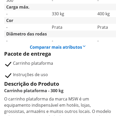
300
-
-
Carga máx.
-
330 kg
400 kg
Cor
-
Prata
Prata
Diâmetro das rodas
-
-
-
Comparar mais atributos
Pacote de entrega
Carrinho plataforma
Instruções de uso
Descrição do Produto
Carrinho plataforma - 300 kg
O carrinho plataforma da marca MSW é um
equipamento indispensável em hotéis, lojas,
grossistas, armazéns e muitos outros locais. O modelo