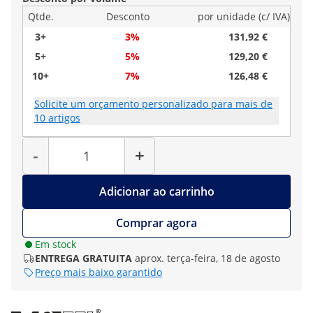
Qtde.
Desconto
por unidade (c/ IVA)
3+
3%
131,92 €
5+
5%
129,20 €
10+
7%
126,48 €
Solicite um orçamento personalizado para mais de
10 artigos
Quantidade
-
+
Adicionar ao carrinho
Comprar agora
Em stock
ENTREGA GRATUITA
aprox. terça-feira, 18 de agosto
Preço mais baixo garantido