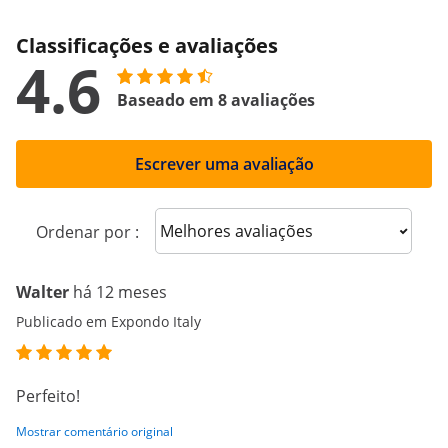
Classificações e avaliações
4.6
Baseado em 8 avaliações
Escrever uma avaliação
Sort reviews
Ordenar por :
Walter
há 12 meses
Publicado em Expondo Italy
Perfeito!
Mostrar comentário original