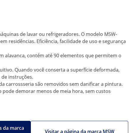
máquinas de lavar ou refrigeradores. O modelo MSW-
 residências. Eficiência, facilidade de uso e segurança
om alavanca, contém até 90 elementos que permitem o
itivo. Quando você conserta a superfície deformada,
 de instruções.
a carrossseria são removidos sem danificar a pintura.
erto pode demorar menos de meia hora, sem custos
s da marca
Visitar a página da marca MSW