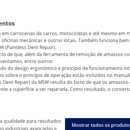
entos
s em carrocerias de carros, motocicletas e até mesmo em 
ficinas mecânicas e outros locais. Também funciona bem em
R (Paintless Dent Repair).
acto de que, além da ferramenta de remoção de amassos c
esentamos, entre outros:
o do design ergonómico e princípio de funcionamento intu
hes sobre o princípio de operação estão incluídos no manual
 Dent Repair) da MSW resulta do facto de que os amassos d
mente a superfície a ser reparada. Como resultado, o cons
a qualidade para resultados
Mostrar todos os produto
es industriais avançadas a