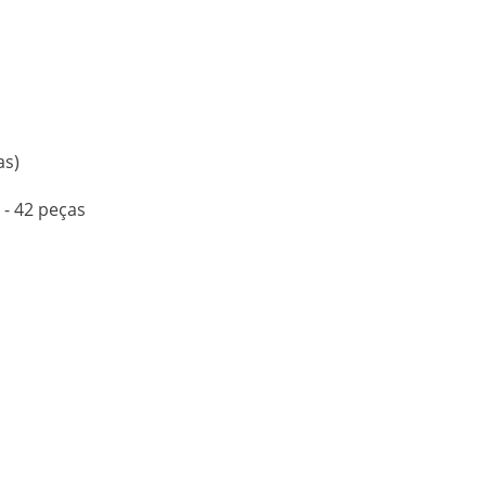
as)
- 42 peças