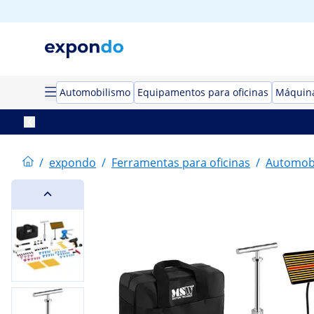
Automobilismo
Equipamentos para oficinas
Máquina
/
expondo
/
Ferramentas para oficinas
/
Automob