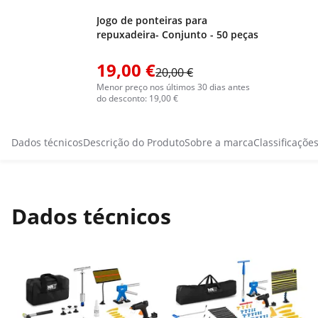
Jogo de ponteiras para
repuxadeira- Conjunto - 50 peças
19,00 €
20,00 €
Menor preço nos últimos 30 dias antes
do desconto: 19,00 €
Dados técnicos
Descrição do Produto
Sobre a marca
Classificaçõe
Dados técnicos