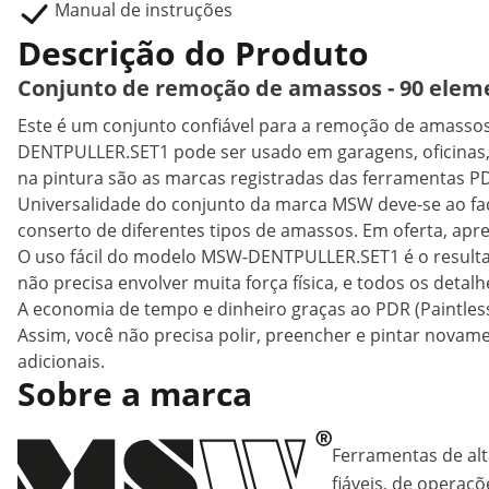
Manual de instruções
Descrição do Produto
Conjunto de remoção de amassos - 90 elem
Este é um conjunto confiável para a remoção de amasso
DENTPULLER.SET1 pode ser usado em garagens, oficinas, o
na pintura são as marcas registradas das ferramentas PD
Universalidade do conjunto da marca MSW deve-se ao f
conserto de diferentes tipos de amassos. Em oferta, apr
O uso fácil do modelo MSW-DENTPULLER.SET1 é o resultad
não precisa envolver muita força física, e todos os detal
A economia de tempo e dinheiro graças ao PDR (Paintless
Assim, você não precisa polir, preencher e pintar nova
adicionais.
Sobre a marca
Ferramentas de alt
fiáveis, de operaçõ