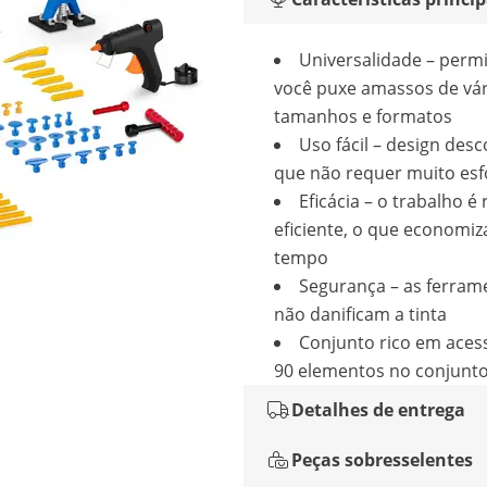
Universalidade – perm
você puxe amassos de vár
tamanhos e formatos
Uso fácil – design des
que não requer muito esfo
Eficácia – o trabalho é
eficiente, o que economiz
tempo
Segurança – as ferram
não danificam a tinta
Conjunto rico em acess
90 elementos no conjunt
Detalhes de entrega
Peças sobresselentes