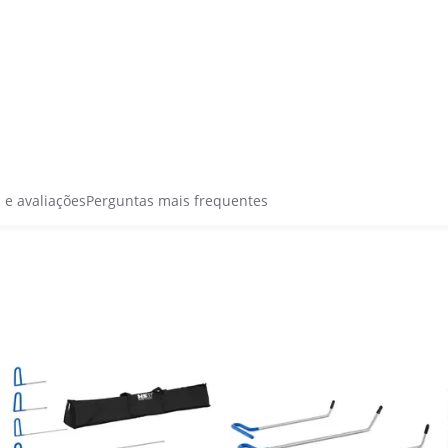
s e avaliações
Perguntas mais frequentes