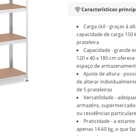
Características princip
Carga útil - graças à al
capacidade de carga 150 
prateleira
Capacidade - grande e
120 x 40 x 180 cm oferece
espaço de armazenamen
Ajuste de altura - poss
de alterar individualmente
de 5 prateleiras
Versatilidade - adequa
armazéns, supermercados
ou residências particular
Praticidade - a estante
apenas 14.60 kg, o que faci