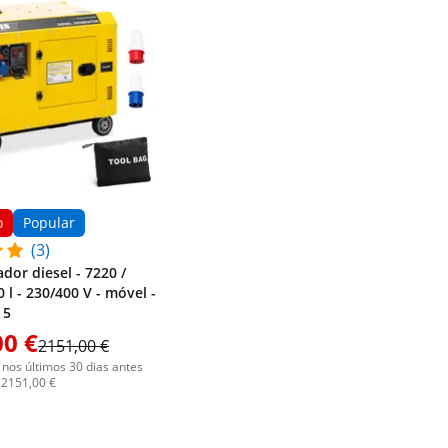
o
Popular
(3)
dor diesel - 7220 /
 l - 230/400 V - móvel -
 5
00 €
2151,00 €
nos últimos 30 dias antes
 2151,00 €