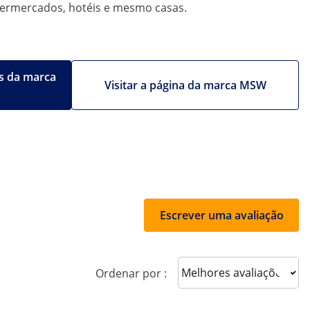
permercados, hotéis e mesmo casas.
s da marca
Visitar a página da marca MSW
Escrever uma avaliação
Sort reviews
Ordenar por :