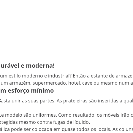
durável e moderna!
um estilo moderno e industrial? Então a estante de armaze
eja num armazém, supermercado, hotel, cave ou mesmo num 
om esforço mínimo
asta unir as suas partes. As prateleiras são inseridas a qua
este modelo são uniformes. Como resultado, os móveis irão 
otegidas mesmo contra fugas de líquido.
álica pode ser colocada em quase todos os locais. As colun