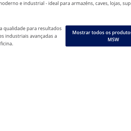
no e industrial - ideal para armazéns, caves, lojas, su
a qualidade para resultados
Mostrar todos os produto
es industriais avançadas a
MSW
ficina.