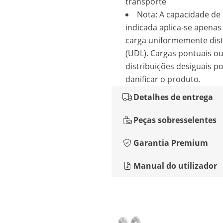
transporte
Nota: A capacidade de
indicada aplica-se apena
carga uniformemente dist
(UDL). Cargas pontuais o
distribuições desiguais 
danificar o produto.
Detalhes de entrega
Peças sobresselentes
Garantia Premium
Manual do utilizador