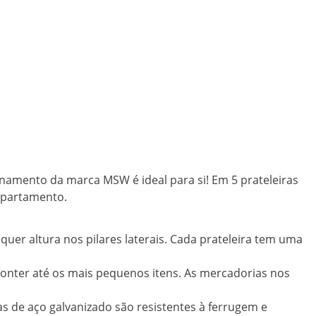
namento da marca MSW é ideal para si! Em 5 prateleiras
apartamento.
lquer altura nos pilares laterais. Cada prateleira tem uma
conter até os mais pequenos itens. As mercadorias nos
as de aço galvanizado são resistentes à ferrugem e