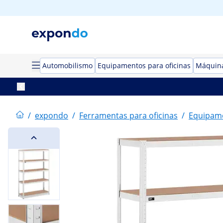
Automobilismo
Equipamentos para oficinas
Máquina
/
expondo
/
Ferramentas para oficinas
/
Equipame