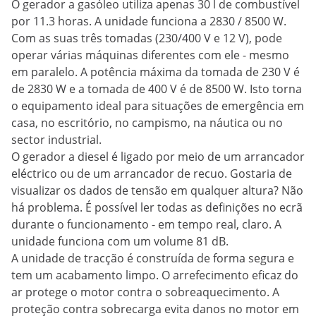
O gerador a gasóleo utiliza apenas 30 l de combustível
por 11.3 horas. A unidade funciona a 2830 / 8500 W.
Com as suas três tomadas (230/400 V e 12 V), pode
operar várias máquinas diferentes com ele - mesmo
em paralelo. A potência máxima da tomada de 230 V é
de 2830 W e a tomada de 400 V é de 8500 W. Isto torna
o equipamento ideal para situações de emergência em
casa, no escritório, no campismo, na náutica ou no
sector industrial.
O gerador a diesel é ligado por meio de um arrancador
eléctrico ou de um arrancador de recuo. Gostaria de
visualizar os dados de tensão em qualquer altura? Não
há problema. É possível ler todas as definições no ecrã
durante o funcionamento - em tempo real, claro. A
unidade funciona com um volume 81 dB.
A unidade de tracção é construída de forma segura e
tem um acabamento limpo. O arrefecimento eficaz do
ar protege o motor contra o sobreaquecimento. A
proteção contra sobrecarga evita danos no motor em