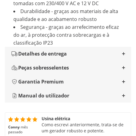
tomadas com 230/400 V AC e 12 V DC
Durabilidade - graças aos materiais de alta
qualidade e ao acabamento robusto
Segurança - graças ao arrefecimento eficaz
do ar, à protecção contra sobrecargas e à
classificação IP23
Detalhes de entrega
Peças sobresselentes
Garantia Premium
Manual do utilizador
Usina elétrica
Como escrevi anteriormente, trata-se de
Conny
mês
um gerador robusto e potente.
passado