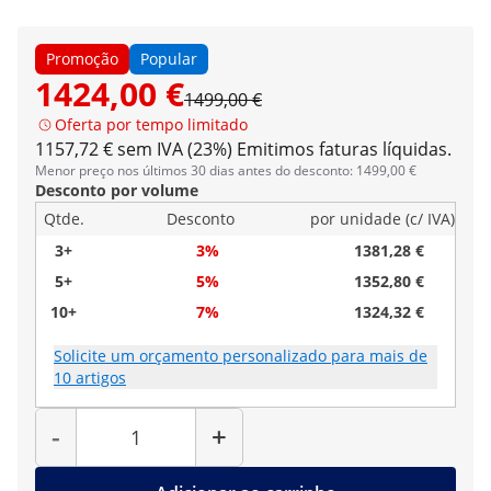
Promoção
Popular
1424,00 €
1499,00 €
Oferta por tempo limitado
1157,72 € sem IVA (23%)
Emitimos faturas líquidas.
Menor preço nos últimos 30 dias antes do desconto: 1499,00 €
Desconto por volume
Qtde.
Desconto
por unidade (c/ IVA)
3+
3%
1381,28 €
5+
5%
1352,80 €
10+
7%
1324,32 €
Solicite um orçamento personalizado para mais de
10 artigos
Quantidade
-
+