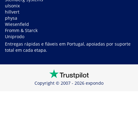
ulsonix
hillvert
physa
Wiesenfield
Fromm & Starck
Uniprodo
Entregas rápidas e fiáveis em Portugal, apoiadas por suporte
total em cada etapa.
Copyright © 2007 - 2026 expondo