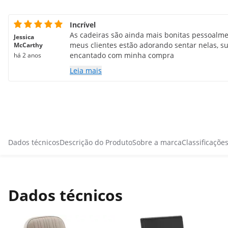
Incrível
As cadeiras são ainda mais bonitas pessoalme
Jessica
meus clientes estão adorando sentar nelas, su
McCarthy
encantado com minha compra
há 2 anos
Leia mais
Dados técnicos
Descrição do Produto
Sobre a marca
Classificaçõe
Dados técnicos