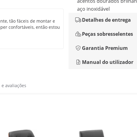
acentos dourados brilha
aço inoxidável
Detalhes de entrega
nte, tão fáceis de montar e
per confortáveis, então estou
Peças sobresselentes
Garantia Premium
Manual do utilizador
s e avaliações