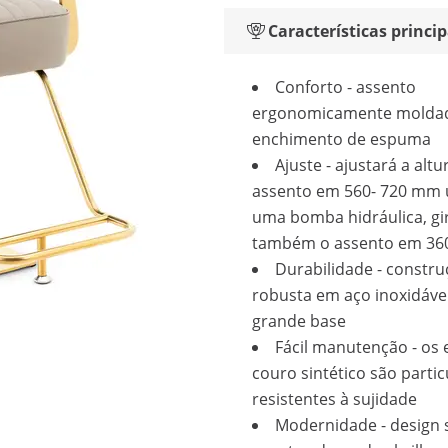
Características princip
Conforto - assento
ergonomicamente molda
enchimento de espuma
Ajuste - ajustará a altu
assento em 560- 720 mm u
uma bomba hidráulica, gi
também o assento em 36
Durabilidade - constr
robusta em aço inoxidáve
grande base
Fácil manutenção - os 
couro sintético são parti
resistentes à sujidade
Modernidade - design 