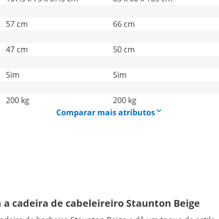
57 cm
66 cm
47 cm
50 cm
Sim
Sim
200 kg
200 kg
Comparar mais atributos
m a cadeira de cabeleireiro Staunton Beige