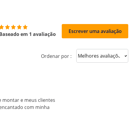
Escrever uma avaliação
Baseado em 1 avaliação
Sort reviews
Ordenar por :
e montar e meus clientes
u encantado com minha