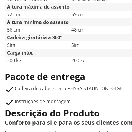
Altura máxima do assento
72 cm
59 cm
Altura mínima do assento
56 cm
48 cm
Cadeira giratória a 360°
Sim
Sim
Carga máx.
200 kg
200 kg
Pacote de entrega
Cadeira de cabeleireiro PHYSA STAUNTON BEIGE
Instruções de montagem
Descrição do Produto
Conforto para si e para os seus clientes co