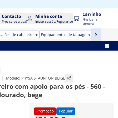
Carrinho
Contacto
Minha conta
Finalizar a
Precisa de ajuda?
Iniciar sessão/Registar-se
compra
salões de cabeleireiro
Equipamentos de tatuagem
|
Modelo:
PHYSA STAUNTON BEIGE
eiro com apoio para os pés - 560 -
dourado, bege
Promoção
Popular