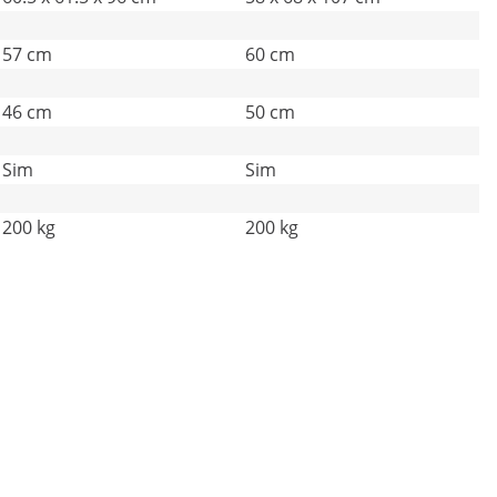
57 cm
60 cm
46 cm
50 cm
Sim
Sim
200 kg
200 kg